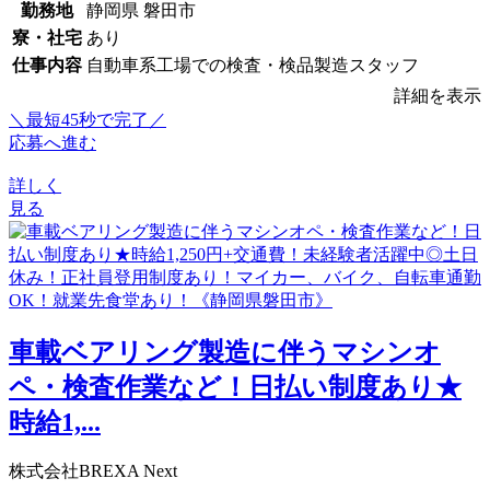
勤務地
静岡県 磐田市
寮・社宅
あり
仕事内容
自動車系工場での検査・検品製造スタッフ
詳細を表示
＼最短45秒で完了／
応募へ進む
詳しく
見る
車載ベアリング製造に伴うマシンオ
ペ・検査作業など！日払い制度あり★
時給1,...
株式会社BREXA Next