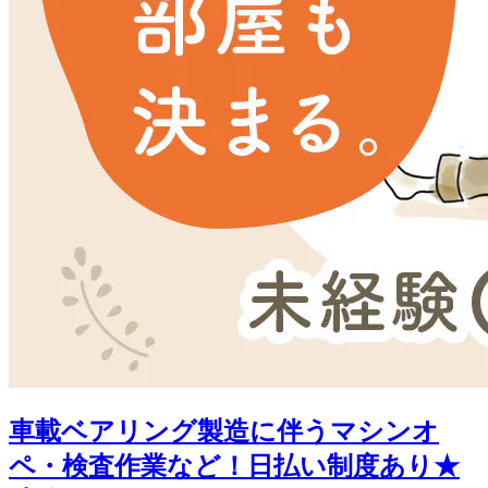
車載ベアリング製造に伴うマシンオ
ペ・検査作業など！日払い制度あり★