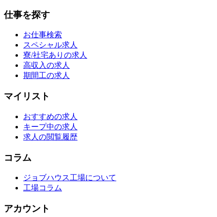
仕事を探す
お仕事検索
スペシャル求人
寮/社宅ありの求人
高収入の求人
期間工の求人
マイリスト
おすすめの求人
キープ中の求人
求人の閲覧履歴
コラム
ジョブハウス工場について
工場コラム
アカウント