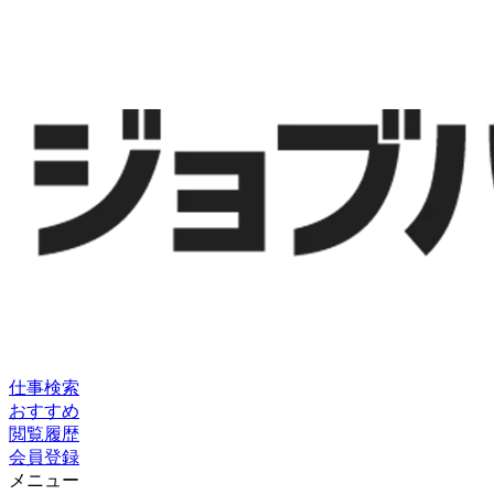
仕事検索
おすすめ
閲覧履歴
会員登録
メニュー