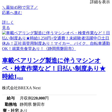
詳細を表示
＼最短45秒で完了／
応募へ進む
詳しく
見る
車載ベアリング製造に伴うマシンオ
ペ・検査作業など！日払い制度あり★
時給1,...
株式会社BREXA Next
給与
月収例
220,000
円
勤務地
静岡県 磐田市
寮・社宅
あり