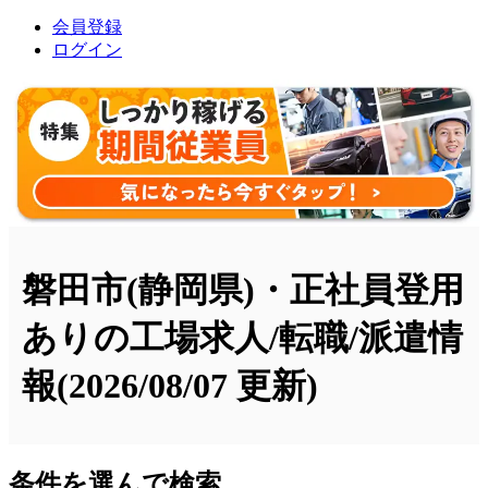
会員登録
ログイン
磐田市(静岡県)・正社員登用
ありの工場求人/転職/派遣情
報
(2026/08/07 更新)
条件を選んで検索