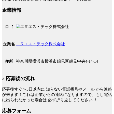
企業情報
ロゴ
エヌエス・テック株式会社
企業名
神奈川県横浜市横浜市鶴見区鶴見中央4-14-14
住所
応募後の流れ
応募後すぐ〜3日以内に
知らない電話番号やメール
から連絡
が来ます！これは企業からの連絡になりますので、もし電話
に出られなかった場合は
必ず折り返してください
！
応募フォーム