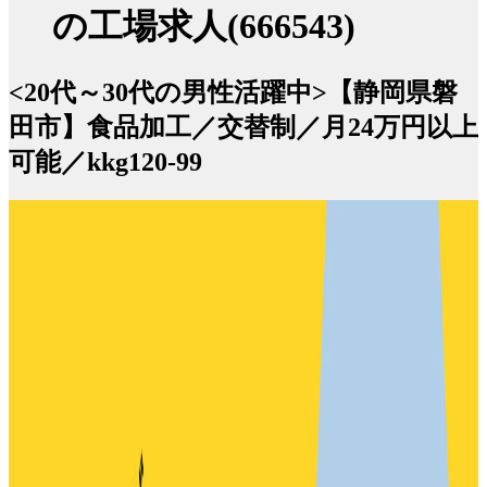
の工場求人(666543)
<20代～30代の男性活躍中>【静岡県磐
田市】食品加工／交替制／月24万円以上
可能／kkg120-99