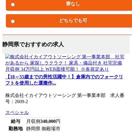
寮なし
どちらでも可
静岡県でおすすめの求人
【18～55歳までの男性活躍中！】倉庫内でのフォークリ
フトを使用した運搬作...
株式会社イカイアウトソーシング 第一事業本部 求人番
号：2609-2
スペシャル
給与
月収例
340,000
円
勤務地
静岡県 御殿場市