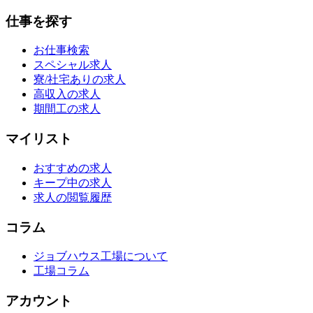
仕事を探す
お仕事検索
スペシャル求人
寮/社宅ありの求人
高収入の求人
期間工の求人
マイリスト
おすすめの求人
キープ中の求人
求人の閲覧履歴
コラム
ジョブハウス工場について
工場コラム
アカウント