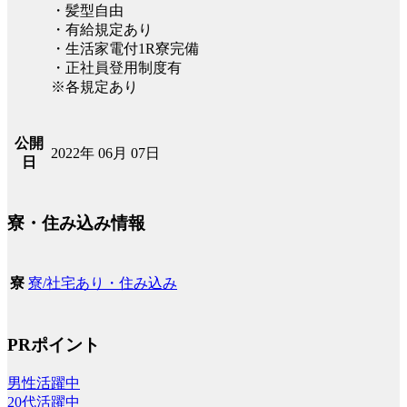
・髪型自由
・有給規定あり
・生活家電付1R寮完備
・正社員登用制度有
※各規定あり
公開
2022年 06月 07日
日
寮・住み込み情報
寮/社宅あり・住み込み
寮
PRポイント
男性活躍中
20代活躍中