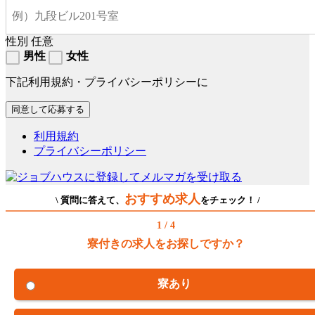
性別
任意
男性
女性
下記利用規約・プライバシーポリシーに
利用規約
プライバシーポリシー
おすすめ求人
\ 質問に答えて、
をチェック！ /
1 / 4
寮付きの求人をお探しですか？
寮あり