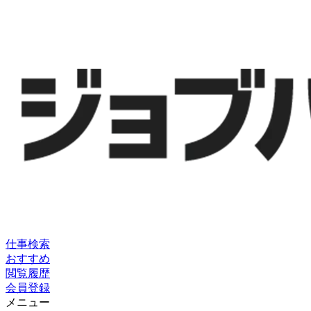
仕事検索
おすすめ
閲覧履歴
会員登録
メニュー