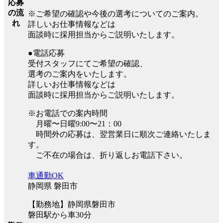
応募
の流
※ご希望の確認や今後の選考についてのご案内。
れ
詳しいお仕事情報などは
面談時に採用担当からご説明いたします。
●電話応募
受付スタッフにてご希望の確認、
選考のご案内をいたします。
詳しいお仕事情報などは
面談時に採用担当からご説明いたします。
※お電話での案内時間
月曜〜日曜9:00〜21：00
時間外の応募は、翌営業日に順次ご連絡いたしま
す。
ご不在の場合は、折り返しお電話下さい。
車通勤OK
静岡県 磐田市
【勤務地】静岡県磐田市
磐田駅から車30分