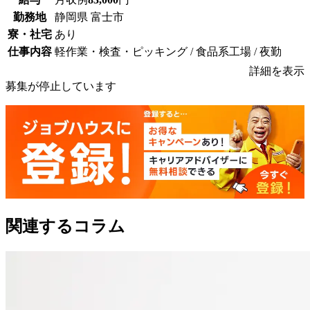
勤務地
静岡県 富士市
寮・社宅
あり
仕事内容
軽作業・検査・ピッキング / 食品系工場 / 夜勤
詳細を表示
募集が停止しています
関連するコラム