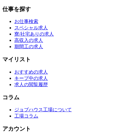
仕事を探す
お仕事検索
スペシャル求人
寮/社宅ありの求人
高収入の求人
期間工の求人
マイリスト
おすすめの求人
キープ中の求人
求人の閲覧履歴
コラム
ジョブハウス工場について
工場コラム
アカウント