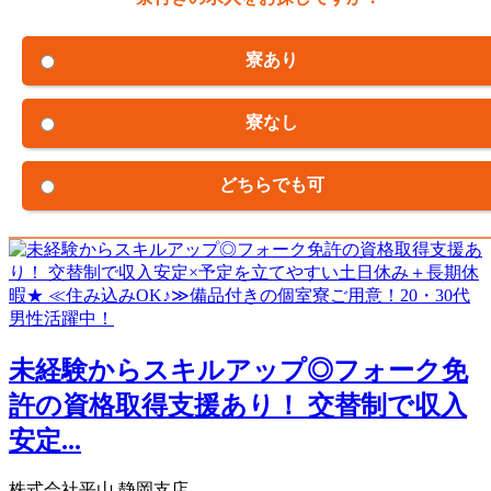
寮あり
寮なし
どちらでも可
未経験からスキルアップ◎フォーク免
許の資格取得支援あり！ 交替制で収入
安定...
株式会社平山 静岡支店