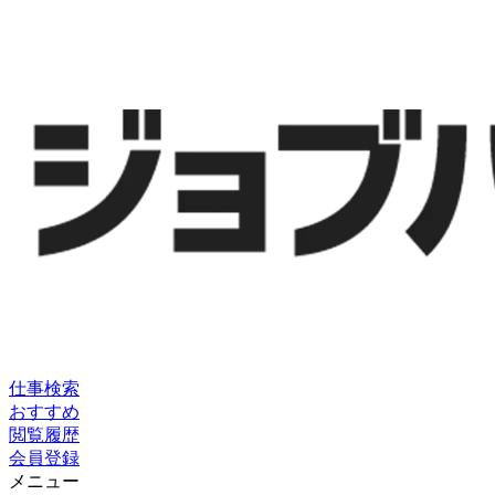
仕事検索
おすすめ
閲覧履歴
会員登録
メニュー