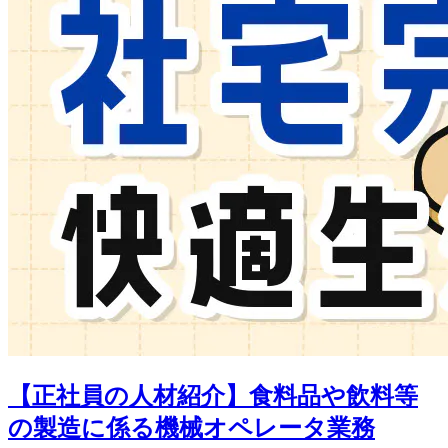
【正社員の人材紹介】食料品や飲料等
の製造に係る機械オペレータ業務