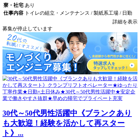
寮・社宅
あり
仕事内容
トイレの組立・メンテナンス / 製紙系工場 / 日勤
詳細を表示
募集が停止しています
30代～50代男性活躍中《ブランクあり
も大歓迎！経験を活かして再スター
ト》...