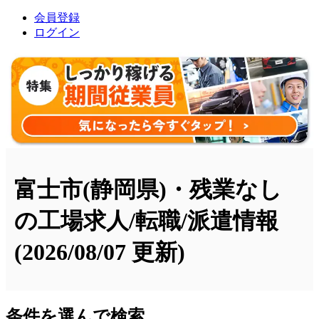
会員登録
ログイン
富士市(静岡県)・残業なし
の工場求人/転職/派遣情報
(2026/08/07 更新)
条件を選んで検索