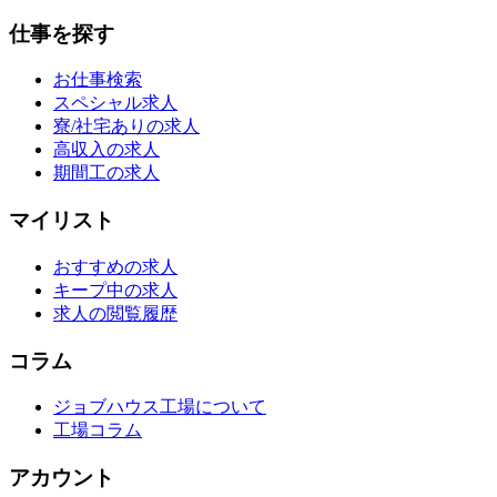
仕事を探す
お仕事検索
スペシャル求人
寮/社宅ありの求人
高収入の求人
期間工の求人
マイリスト
おすすめの求人
キープ中の求人
求人の閲覧履歴
コラム
ジョブハウス工場について
工場コラム
アカウント