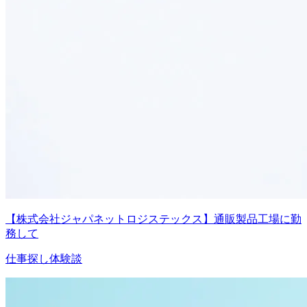
【株式会社ジャパネットロジステックス】通販製品工場に勤
務して
仕事探し体験談