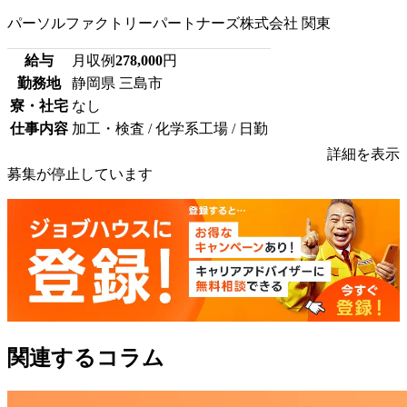
パーソルファクトリーパートナーズ株式会社 関東
給与
月収例
278,000
円
勤務地
静岡県 三島市
寮・社宅
なし
仕事内容
加工・検査 / 化学系工場 / 日勤
詳細を表示
募集が停止しています
関連するコラム