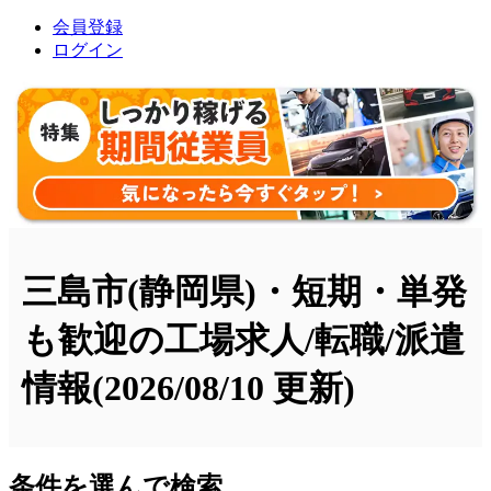
会員登録
ログイン
三島市(静岡県)・短期・単発
も歓迎の工場求人/転職/派遣
情報
(2026/08/10 更新)
条件を選んで検索