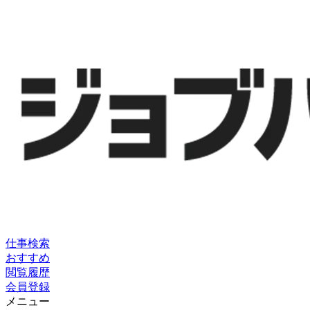
仕事検索
おすすめ
閲覧履歴
会員登録
メニュー