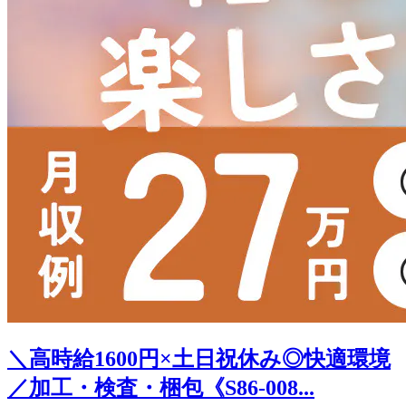
＼高時給1600円×土日祝休み◎快適環境
／加工・検査・梱包《S86-008...