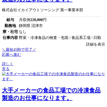
株式会社イカイアウトソーシング 第一事業本部
給与
月収例
220,000
円
勤務地
静岡県 沼津市
寮・社宅
なし
仕事内容
野菜・冷凍食品の検査・包装 / 食品系工場 / 日勤
詳細を表示
＼最短45秒で完了／
応募へ進む
詳しく
見る
大手メーカーの食品工場での冷凍食品
製造のお仕事になります。