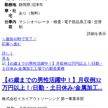
勤務地
静岡県 沼津市
寮・社
あり（無料）
宅
仕事内
マシンオペレータ・検査 / 電子部品系工場 / 交替
容
制
詳細を表示
＼最短45秒で完了／
応募へ進む
詳しく
見る
【45歳までの男性活躍中！】月収例32
万円以上！/日勤・土日休み/金属加工...
株式会社イカイアウトソーシング 第一事業本部