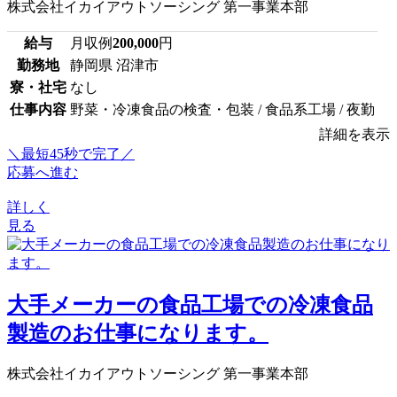
株式会社イカイアウトソーシング 第一事業本部
給与
月収例
200,000
円
勤務地
静岡県 沼津市
寮・社宅
なし
仕事内容
野菜・冷凍食品の検査・包装 / 食品系工場 / 夜勤
詳細を表示
＼最短45秒で完了／
応募へ進む
詳しく
見る
大手メーカーの食品工場での冷凍食品
製造のお仕事になります。
株式会社イカイアウトソーシング 第一事業本部