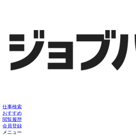
仕事検索
おすすめ
閲覧履歴
会員登録
メニュー