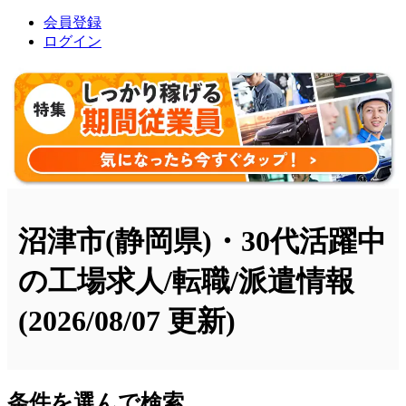
会員登録
ログイン
沼津市(静岡県)・30代活躍中
の工場求人/転職/派遣情報
(2026/08/07 更新)
条件を選んで検索