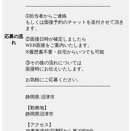
----------------------------------------------------------
➀担当者からご連絡
もしくは面接予約のチャットを送付させて頂き
ます。
応募の流
②面接日時が確定しましたら
れ
WEB面接をご案内いたします。
※履歴書不要・自宅からいつでも可能
③その後の流れについては
面接時にお伝えいたします。
お気軽にご応募ください。
----------------------------------------------------------
静岡県 沼津市
【勤務地】
静岡県沼津市
【アクセス】
JR東海道線沼津駅から車で約8分