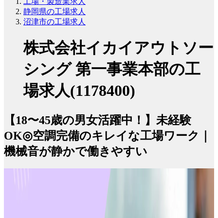
工場・製造業求人
静岡県の工場求人
沼津市の工場求人
株式会社イカイアウトソー
シング 第一事業本部の工
場求人(1178400)
【18〜45歳の男女活躍中！】未経験
OK◎空調完備のキレイな工場ワーク｜
機械音が静かで働きやすい