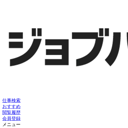
仕事検索
おすすめ
閲覧履歴
会員登録
メニュー