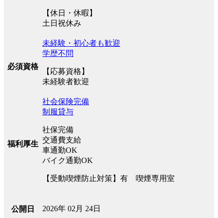
【休日・休暇】
土日祝休み
未経験・初心者も歓迎
学歴不問
必須資格
【応募資格】
未経験者歓迎
社会保険完備
制服貸与
社保完備
交通費支給
福利厚生
車通勤OK
バイク通勤OK
【受動喫煙防止対策】有 喫煙専用室
2026年 02月 24日
公開日