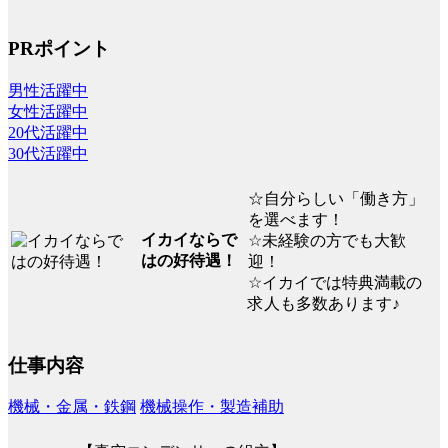
PRポイント
男性活躍中
女性活躍中
20代活躍中
30代活躍中
☆自分らしい「働き方」
を選べます！
イカイならで
☆未経験の方でも大歓
はの好待遇！
迎！
☆イカイでは特典満載の
求人も多数あります♪
仕事内容
機械・金属・鉄鋼
機械操作・製造補助