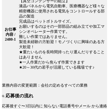
【真空コンデンサーの組立】
液晶パネルから電気自動車、医療機器など様々な
精密機器に使用される電気をコントロールする部
品の製造
完成品はペットボトルサイズ。
お願いするのはその一部部品の組み立てや加工マ
お仕事
シンオペレーター作業です。
内容 /
難しい作業ではありません。
2480-1
製造未経験の方歓迎！モノづくりに興味のある方
大歓迎！
★重たいものを長時間持ったり運んだりすること
はありません
★一人作業だから焦らず作業できます
★20～30代の若手が活躍している職場です♪
業務内容の変更範囲：会社の定めるすべての業務
応募後の流れ
応募後すぐ〜3日以内に
知らない電話番号やメール
から連絡