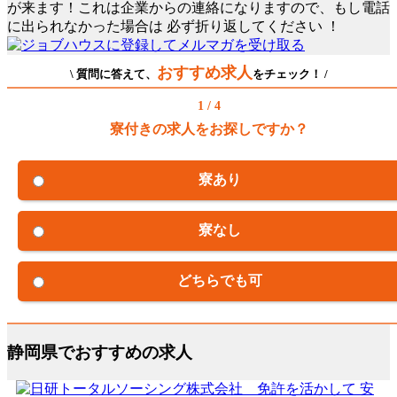
が来ます！これは企業からの連絡になりますので、もし電話
に出られなかった場合は
必ず折り返してください
！
おすすめ求人
\ 質問に答えて、
をチェック！ /
1 / 4
寮付きの求人をお探しですか？
寮あり
寮なし
どちらでも可
静岡県でおすすめの求人