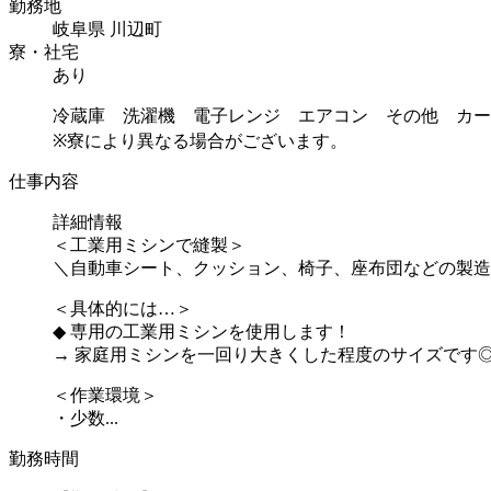
勤務地
岐阜県 川辺町
寮・社宅
あり
冷蔵庫 洗濯機 電子レンジ エアコン その他 カー
※寮により異なる場合がございます。
仕事内容
詳細情報
＜工業用ミシンで縫製＞
＼自動車シート、クッション、椅子、座布団などの製造
＜具体的には…＞
◆ 専用の工業用ミシンを使用します！
→ 家庭用ミシンを一回り大きくした程度のサイズです
＜作業環境＞
・少数...
勤務時間