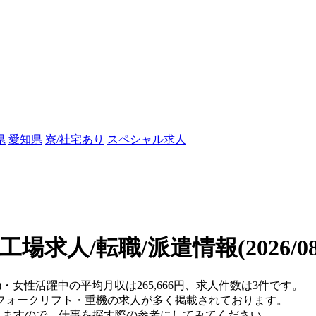
県
愛知県
寮/社宅あり
スペシャル求人
工場求人/転職/派遣情報
(2026/
)・女性活躍中の平均月収は265,666円、求人件数は3件です。
フォークリフト・重機の求人が多く掲載されております。
りますので、仕事を探す際の参考にしてみてください。