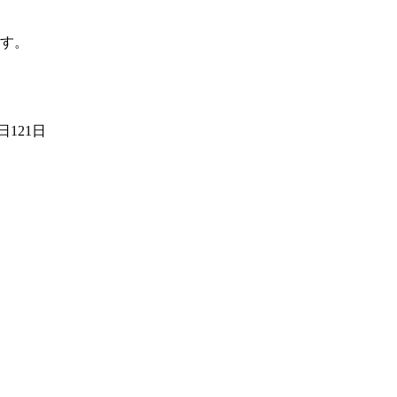
す。
121日