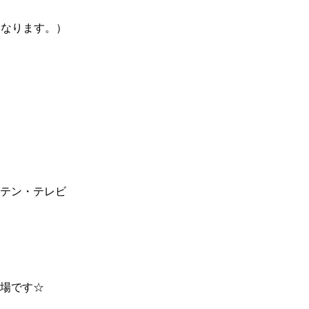
要になります。）
テン・テレビ
場です☆