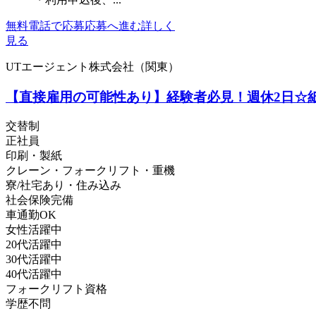
無料電話で応募
応募へ進む
詳しく
見る
UTエージェント株式会社（関東）
【直接雇用の可能性あり】経験者必見！週休2日☆紙
交替制
正社員
印刷・製紙
クレーン・フォークリフト・重機
寮/社宅あり・住み込み
社会保険完備
車通勤OK
女性活躍中
20代活躍中
30代活躍中
40代活躍中
フォークリフト資格
学歴不問