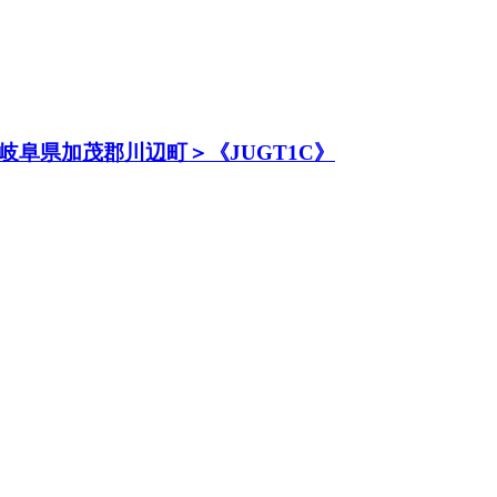
阜県加茂郡川辺町＞《JUGT1C》