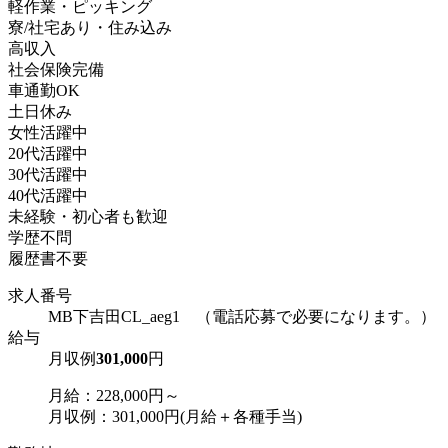
軽作業・ピッキング
寮/社宅あり・住み込み
高収入
社会保険完備
車通勤OK
土日休み
女性活躍中
20代活躍中
30代活躍中
40代活躍中
未経験・初心者も歓迎
学歴不問
履歴書不要
求人番号
MB下吉田CL_aeg1 （電話応募で必要になります。）
給与
月収例
301,000
円
月給：228,000円～
月収例：301,000円(月給＋各種手当)