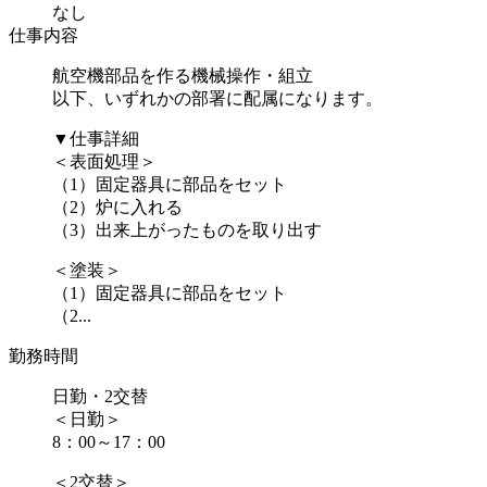
なし
仕事内容
航空機部品を作る機械操作・組立
以下、いずれかの部署に配属になります。
▼仕事詳細
＜表面処理＞
（1）固定器具に部品をセット
（2）炉に入れる
（3）出来上がったものを取り出す
＜塗装＞
（1）固定器具に部品をセット
（2...
勤務時間
日勤・2交替
＜日勤＞
8：00～17：00
＜2交替＞