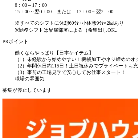
8：00～17：00
15：00～翌0：00 または 17：00～翌2：00
※すべてのシフトに休憩60分+小休憩9分×2回あり
※勤務シフトは配属部署による（希望出しOK...
PRポイント
働くならやっぱり【日本ケイテム】
（1）未経験から始めやすい！機械加工やネジ締めのオ
（2）年間休日約115日！土日祝休みでプライベートも
（3）事前の工場見学で安心してお仕事スタート！
職場の雰囲気
募集が停止しています