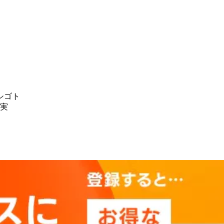
シゴト
充実