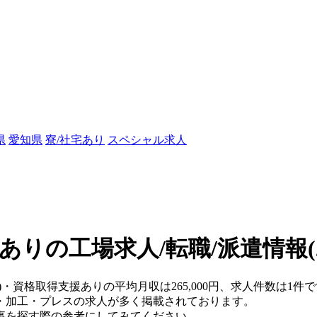
県
愛知県
寮/社宅あり
スペシャル求人
ありの工場求人/転職/派遣情報
)・資格取得支援ありの平均月収は265,000円、求人件数は1件
・加工・プレスの求人が多く掲載されております。
事を探す際の参考にしてみてください。