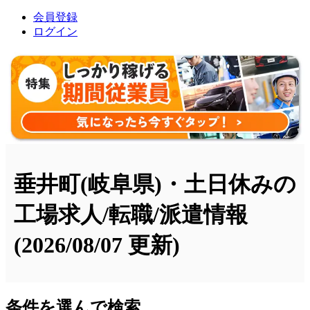
会員登録
ログイン
垂井町(岐阜県)・土日休みの
工場求人/転職/派遣情報
(2026/08/07 更新)
条件を選んで検索