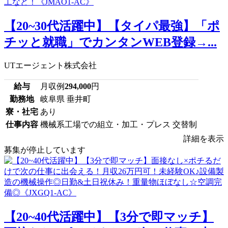
【20~30代活躍中】【タイパ最強】「ポ
チッと就職」でカンタンWEB登録→...
UTエージェント株式会社
給与
月収例
294,000
円
勤務地
岐阜県 垂井町
寮・社宅
あり
仕事内容
機械系工場での組立・加工・プレス 交替制
詳細を表示
募集が停止しています
【20~40代活躍中】【3分で即マッチ】