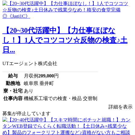
【20~30代活躍中】【力仕事ほぼな
し！】1人でコツコツ☆反物の検査♪土
日...
UTエージェント株式会社
給与
月収例
209,000
円
勤務地
岐阜県 垂井町
寮・社宅
あり
仕事内容
機械系工場での検査・検品 交替制
詳細を表示
募集が停止しています