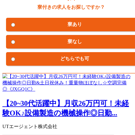
寮付きの求人をお探しですか？
寮あり
寮なし
どちらでも可
【20~30代活躍中】月収26万円可！未経
験OK♪設備製造の機械操作◎日勤...
UTエージェント株式会社