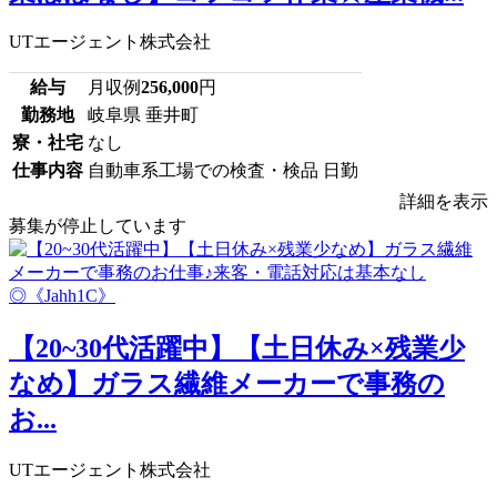
UTエージェント株式会社
給与
月収例
256,000
円
勤務地
岐阜県 垂井町
寮・社宅
なし
仕事内容
自動車系工場での検査・検品 日勤
詳細を表示
募集が停止しています
【20~30代活躍中】【土日休み×残業少
なめ】ガラス繊維メーカーで事務の
お...
UTエージェント株式会社