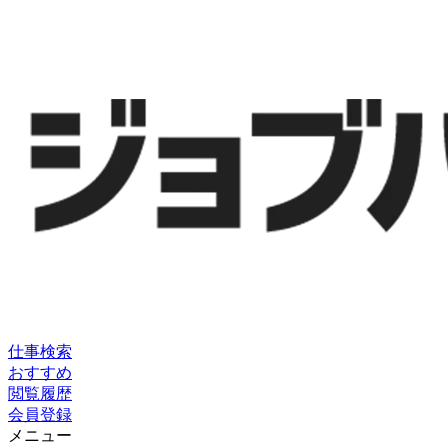
仕事検索
おすすめ
閲覧履歴
会員登録
メニュー