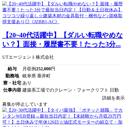
【20~40代活躍中】【ダルい転職やめな
い？】面接・履歴書不要！たった3分...
UTエージェント株式会社
給与
月収例
252,000
円
勤務地
岐阜県 垂井町
寮・社宅
あり
仕事内容
建築系工場でのクレーン・フォークリフト 日勤
詳細を表示
募集が停止しています