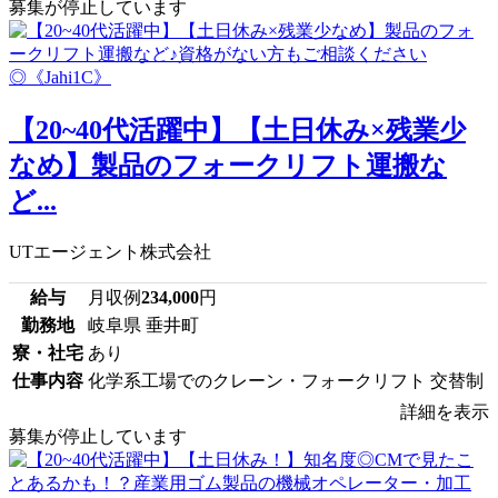
募集が停止しています
【20~40代活躍中】【土日休み×残業少
なめ】製品のフォークリフト運搬な
ど...
UTエージェント株式会社
給与
月収例
234,000
円
勤務地
岐阜県 垂井町
寮・社宅
あり
仕事内容
化学系工場でのクレーン・フォークリフト 交替制
詳細を表示
募集が停止しています