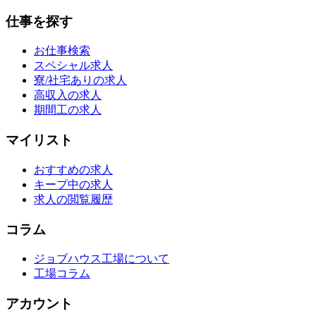
仕事を探す
お仕事検索
スペシャル求人
寮/社宅ありの求人
高収入の求人
期間工の求人
マイリスト
おすすめの求人
キープ中の求人
求人の閲覧履歴
コラム
ジョブハウス工場について
工場コラム
アカウント