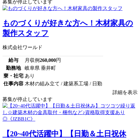
募集が停止しています
ものづくりが好きな方へ！木材家具の
製作スタッフ
株式会社ワールド
給与
月収例
260,000
円
勤務地
岐阜県 垂井町
寮・社宅
あり
仕事内容
木材の組み立て / 建築系工場 / 日勤
詳細を表示
募集が停止しています
【20~40代活躍中】【日勤＆土日祝休