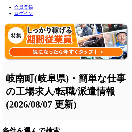
会員登録
ログイン
岐南町(岐阜県)・簡単な仕事
の工場求人/転職/派遣情報
(2026/08/07 更新)
条件を選んで検索