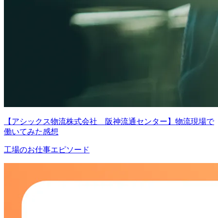
【アシックス物流株式会社 阪神流通センター】物流現場で
働いてみた感想
工場のお仕事エピソード