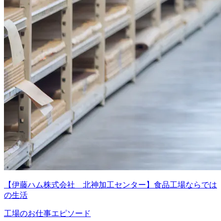
【伊藤ハム株式会社 北神加工センター】食品工場ならでは
の生活
工場のお仕事エピソード