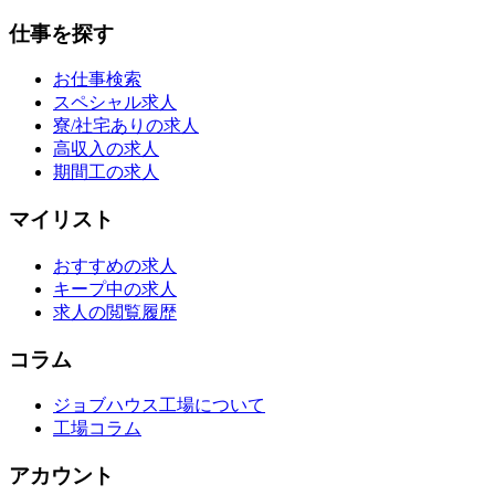
仕事を探す
お仕事検索
スペシャル求人
寮/社宅ありの求人
高収入の求人
期間工の求人
マイリスト
おすすめの求人
キープ中の求人
求人の閲覧履歴
コラム
ジョブハウス工場について
工場コラム
アカウント