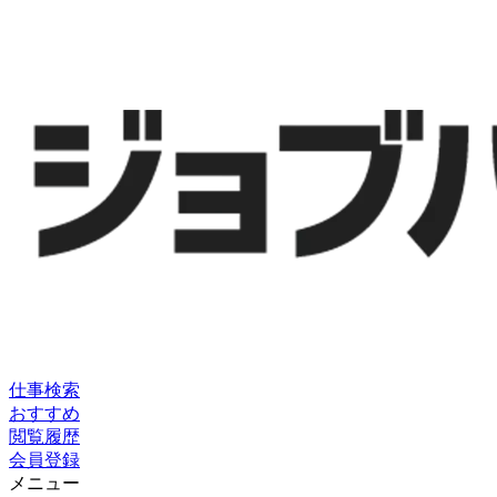
仕事検索
おすすめ
閲覧履歴
会員登録
メニュー