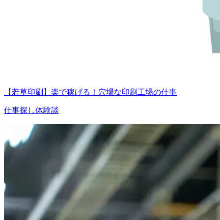
【若草印刷】楽で稼げる！穴場な印刷工場の仕事
仕事探し体験談