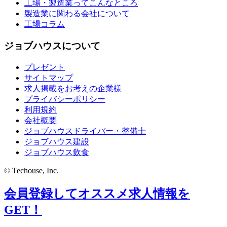
工場・製造業ってこんなところ
製造業に関わる会社について
工場コラム
ジョブハウスについて
プレゼント
サイトマップ
求人掲載をお考えの企業様
プライバシーポリシー
利用規約
会社概要
ジョブハウスドライバー・整備士
ジョブハウス建設
ジョブハウス飲食
© Techouse, Inc.
会員登録してオススメ求人情報を
GET！