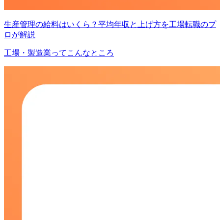
生産管理の給料はいくら？平均年収と上げ方を工場転職のプ
ロが解説
工場・製造業ってこんなところ