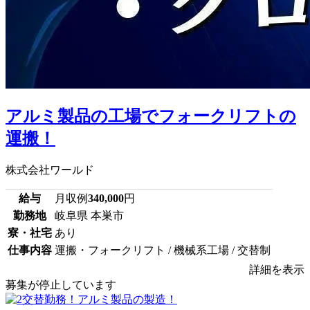
アルミ製品の工場でフォークリフトの
運搬！
株式会社ワールド
給与
月収例
340,000
円
勤務地
岐阜県 本巣市
寮・社宅
あり
仕事内容
運搬・フォークリフト / 機械系工場 / 交替制
詳細を表示
募集が停止しています