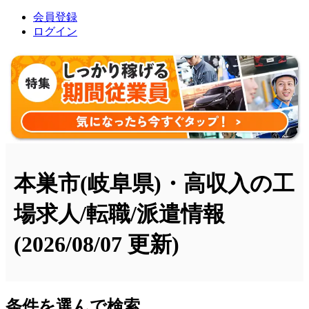
会員登録
ログイン
本巣市(岐阜県)・高収入の工
場求人/転職/派遣情報
(2026/08/07 更新)
条件を選んで検索