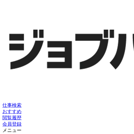
仕事検索
おすすめ
閲覧履歴
会員登録
メニュー