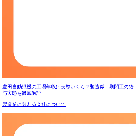
豊田自動織機の工場年収は実際いくら？製造職・期間工の給
与実態を徹底解説
製造業に関わる会社について