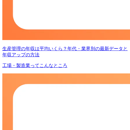
生産管理の年収は平均いくら？年代・業界別の最新データと
年収アップの方法
工場・製造業ってこんなところ