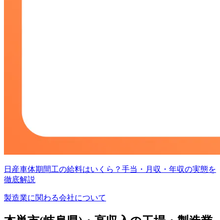
日産車体期間工の給料はいくら？手当・月収・年収の実態を
徹底解説
製造業に関わる会社について