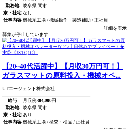
勤務地
岐阜県 関市
寮・社宅
なし
仕事内容
機械系工場 / 機械操作・製造補助 / 正社員
詳細を表示
募集が停止しています
【20~40代活躍中】【月収30万円可！】
ガラスマットの原料投入・機械オペ...
UTエージェント株式会社
給与
月収例
304,000
円
勤務地
岐阜県 関市
寮・社宅
あり
仕事内容
機械系工場 / 検査・検品 / 正社員