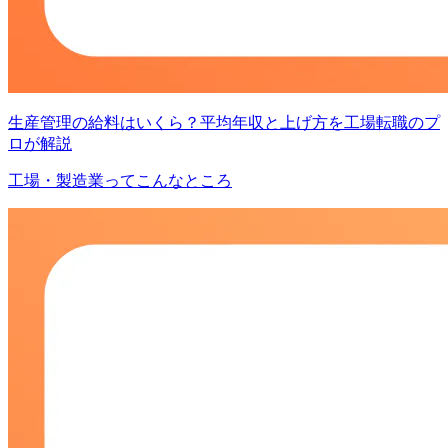
生産管理の給料はいくら？平均年収と上げ方を工場転職のプ
ロが解説
工場・製造業ってこんなところ