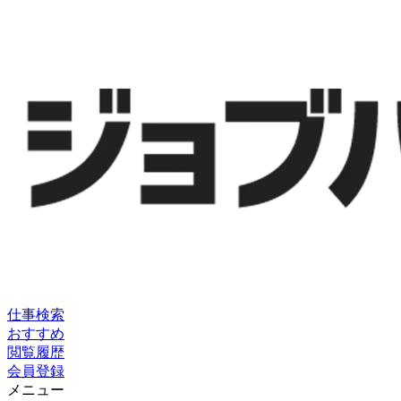
仕事検索
おすすめ
閲覧履歴
会員登録
メニュー