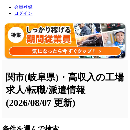
会員登録
ログイン
関市(岐阜県)・高収入の工場
求人/転職/派遣情報
(2026/08/07 更新)
条件を選んで検索