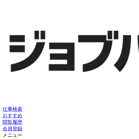
仕事検索
おすすめ
閲覧履歴
会員登録
メニュー