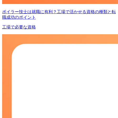
ボイラー技士は就職に有利？工場で活かせる資格の種類と転
職成功のポイント
工場で必要な資格