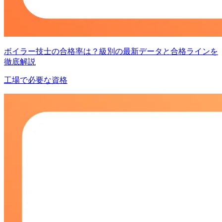
ボイラー技士の合格率は？級別の最新データと合格ラインを
徹底解説
工場で必要な資格