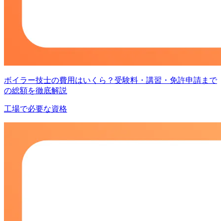
ボイラー技士の費用はいくら？受験料・講習・免許申請まで
の総額を徹底解説
工場で必要な資格