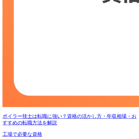
ボイラー技士は転職に強い？資格の活かし方・年収相場・お
すすめの転職方法を解説
工場で必要な資格