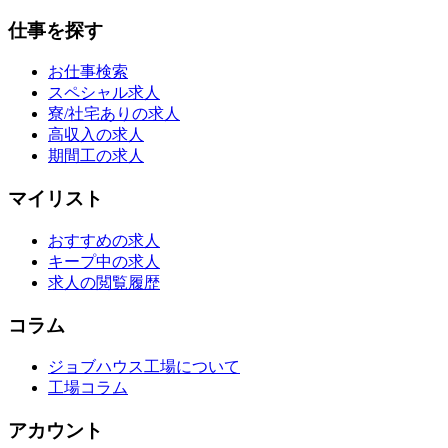
仕事を探す
お仕事検索
スペシャル求人
寮/社宅ありの求人
高収入の求人
期間工の求人
マイリスト
おすすめの求人
キープ中の求人
求人の閲覧履歴
コラム
ジョブハウス工場について
工場コラム
アカウント