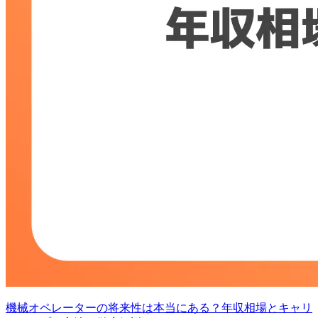
機械オペレーターの将来性は本当にある？年収相場とキャリ