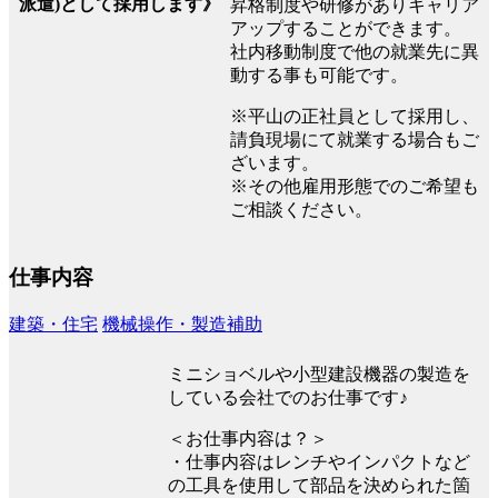
派遣)として採用します》
昇格制度や研修がありキャリア
アップすることができます。
社内移動制度で他の就業先に異
動する事も可能です。
※平山の正社員として採用し、
請負現場にて就業する場合もご
ざいます。
※その他雇用形態でのご希望も
ご相談ください。
仕事内容
建築・住宅
機械操作・製造補助
ミニショベルや小型建設機器の製造を
している会社でのお仕事です♪
＜お仕事内容は？＞
・仕事内容はレンチやインパクトなど
の工具を使用して部品を決められた箇