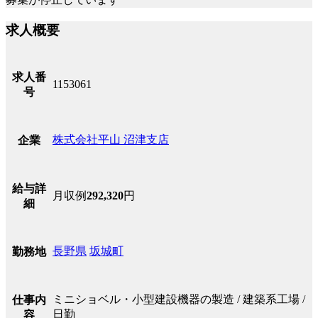
求人概要
求人番
1153061
号
株式会社平山 沼津支店
企業
給与詳
月収例
292,320
円
細
長野県
坂城町
勤務地
ミニショベル・小型建設機器の製造 / 建築系工場 /
仕事内
日勤
容