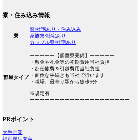
寮・住み込み情報
寮/社宅あり・住み込み
家族寮/社宅あり
寮
カップル寮/社宅あり
ーーーーー【個室寮完備】ーーーーー
・敷金や礼金等の初期費用当社負担
・赴任旅費＆引越費用当社負担
・面倒な手続きも当社で行います
部屋タイプ
・職場、最寄り駅から徒歩5分
※規定有
ーーーーーーーーーーーーーーーーーーーー
PRポイント
大手企業
福利厚生充実