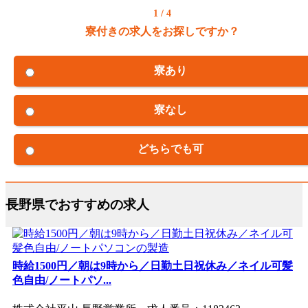
1 / 4
寮付きの求人をお探しですか？
寮あり
寮なし
どちらでも可
長野県でおすすめの求人
時給1500円／朝は9時から／日勤土日祝休み／ネイル可髪
色自由/ノートパソ...