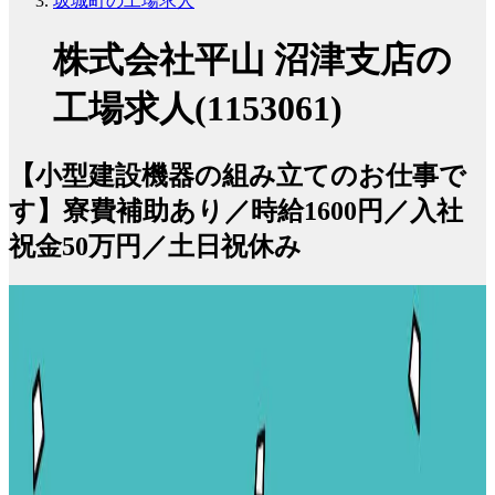
坂城町の工場求人
株式会社平山 沼津支店の
工場求人(1153061)
【小型建設機器の組み立てのお仕事で
す】寮費補助あり／時給1600円／入社
祝金50万円／土日祝休み