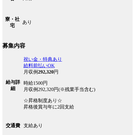
寮・社
あり
宅
募集内容
祝い金・特典あり
給料前払いOK
月収例
292,320
円
給与詳
時給1500円
細
月収例292,320円(※残業手当含む)
☆昇格制度あり☆
昇格後賞与年に2回支給
支給あり
交通費