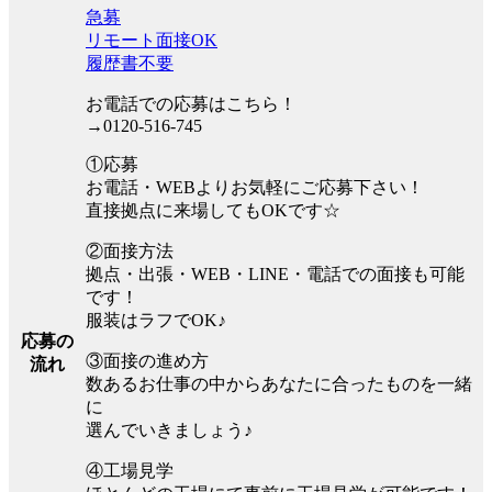
急募
リモート面接OK
履歴書不要
お電話での応募はこちら！
→0120-516-745
①応募
お電話・WEBよりお気軽にご応募下さい！
直接拠点に来場してもOKです☆
②面接方法
拠点・出張・WEB・LINE・電話での面接も可能
です！
服装はラフでOK♪
応募の
③面接の進め方
流れ
数あるお仕事の中からあなたに合ったものを一緒
に
選んでいきましょう♪
④工場見学