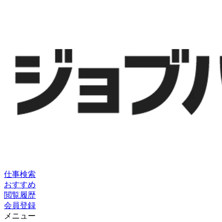
仕事検索
おすすめ
閲覧履歴
会員登録
メニュー