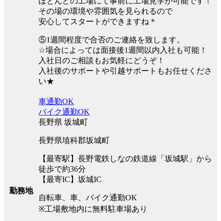
ほとんどの工場にて事前に工場見学が可能です！
その場の環境や雰囲気を見られるので
安心してスタートができますね＊
⑤1週間程度で合否のご連絡を致します。
☆場合によっては面接後1週間以内入社も可能！
入社日のご相談もお気軽にどうぞ！
入社後のサポートや引越サポートもお任せくださ
い★
車通勤OK
バイク通勤OK
長野県 坂城町
長野県埴科郡坂城町
【最寄駅】長野電鉄しなの鉄道線「坂城駅」から
徒歩で約36分
【最寄IC】坂城IC
勤務地
自転車、車、バイク通勤OK
※工場敷地内に無料駐車場あり