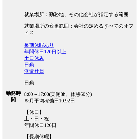
就業場所：勤務地、その他会社が指定する範囲
就業場所の変更範囲：会社の定めるすべてのオフ
ィス
長期休暇あり
年間休日120日以上
土日休み
日勤
派遣社員
日勤
勤務時
8:00～17:00(実働8h、休憩60分)
間
※月平均稼働日19.92日
【休日】
土・日・祝
年間休日126日
【長期休暇】