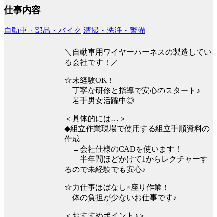
仕事内容
自動車・部品・バイク
清掃・洗浄・警備
＼自動車用ワイヤーハーネスの製造してい
る会社です！／
☆未経験OK！
丁寧な研修と指導で安心のスタート♪
若手男女活躍中◎
＜具体的には…＞
◆組立作業現場で使用する組立手順資料の
作成
→会社仕様のCADを使います！
半年間ほどかけて1からレクチャーす
るので未経験でも安心♪
☆力仕事ほぼなし×座り作業！
体の負担が少ないお仕事です♪
＜おすすめポイント♪＞