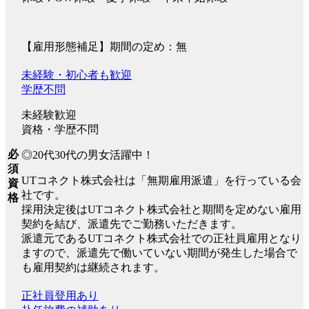
【雇用形態補足】期間の定め：無
未経験・初心者も歓迎
学歴不問
未経験歓迎
資格・学歴不問
必
◎20代30代の男女活躍中！
須
UTコネクト株式会社は「無期雇用派遣」を行っている会
資
社です。
格
採用決定後はUTコネクト株式会社と期間を定めない雇用
契約を結び、派遣先でご勤務いただきます。
派遣元であるUTコネクト株式会社での正社員雇用となり
ますので、派遣先で働いていない期間が発生した場合で
も雇用契約は継続されます。
正社員登用あり