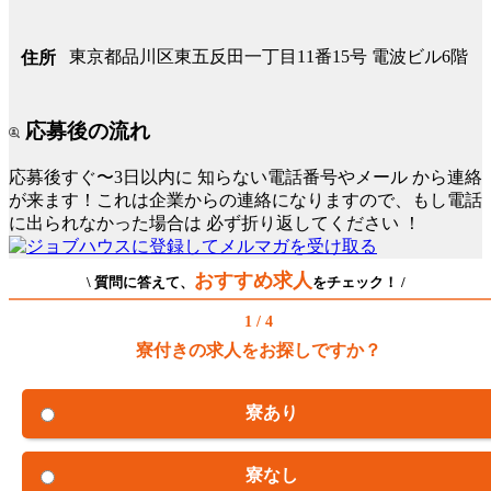
東京都品川区東五反田一丁目11番15号 電波ビル6階
住所
応募後の流れ
応募後すぐ〜3日以内に
知らない電話番号やメール
から連絡
が来ます！これは企業からの連絡になりますので、もし電話
に出られなかった場合は
必ず折り返してください
！
おすすめ求人
\ 質問に答えて、
をチェック！ /
1 / 4
寮付きの求人をお探しですか？
寮あり
寮なし