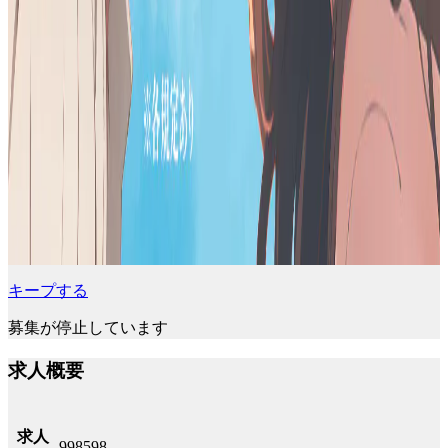
キープする
募集が停止しています
求人概要
求人
998598