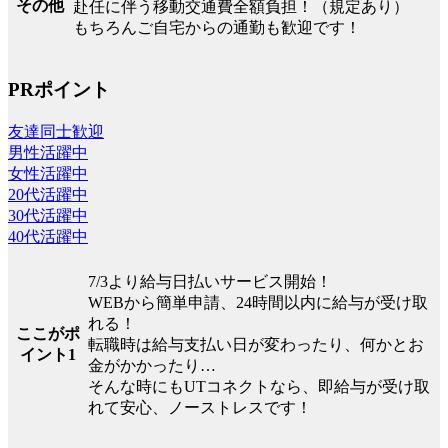
その他
赴任に伴う移動交通費全額負担！（規定あり）
もちろんご自宅からの通勤も歓迎です！
PRポイント
友達同士歓迎
男性活躍中
女性活躍中
20代活躍中
30代活躍中
40代活躍中
7/3より給与日払いサービス開始！
WEBから簡単申請、24時間以内に給与が受け取
れる！
ここがポ
転職時は給与支払い日が変わったり、何かとお
イント1
金がかかったり…
そんな時にもUTコネクトなら、即給与が受け取
れて安心、ノーストレスです！