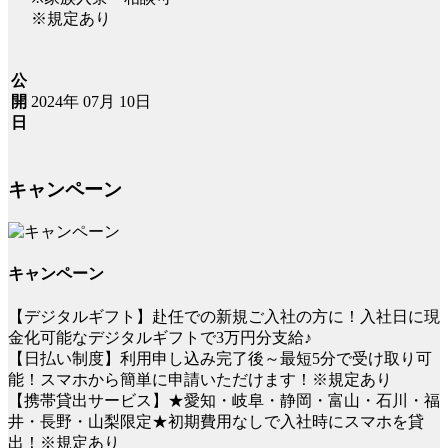
※規定あり
公
2024年 07月 10日
開
日
キャンペーン
キャンペーン
【デジタルギフト】赴任での新規ご入社の方に！入社日に現
金化可能なデジタルギフトで3万円分支給♪
【日払い制度】利用申し込み完了後～最短5分で受け取り可
能！スマホから簡単に申請いただけます！※規定あり
【携帯貸出サービス】★愛知・岐阜・静岡・富山・石川・福
井・長野・山梨限定★初期費用なしで入社時にスマホを貸
出！※規定あり