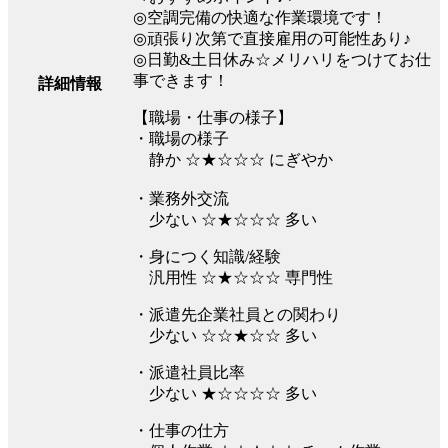
◎空調完備の快適な作業環境です！
◎頑張り次第で直接雇用の可能性あり♪
◎日勤&土日休み☆メリハリをつけてお仕
事できます！
詳細情報
【職場・仕事の様子】
・職場の様子
静か ☆★☆☆☆ にぎやか
・業務外交流
少ない ☆★☆☆☆ 多い
・身につく知識/経験
汎用性 ☆★☆☆☆ 専門性
・派遣先企業社員との関わり
少ない ☆☆★☆☆ 多い
・派遣社員比率
少ない ★☆☆☆☆ 多い
・仕事の仕方