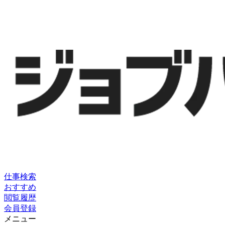
仕事検索
おすすめ
閲覧履歴
会員登録
メニュー