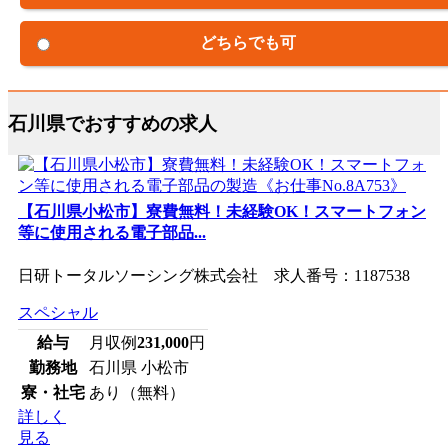
どちらでも可
石川県でおすすめの求人
【石川県小松市】寮費無料！未経験OK！スマートフォン
等に使用される電子部品...
日研トータルソーシング株式会社 求人番号：1187538
スペシャル
給与
月収例
231,000
円
勤務地
石川県 小松市
寮・社宅
あり（無料）
詳しく
見る