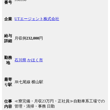
番号
UTエージェント株式会社
企業
給与
月収例
232,000
円
詳細
勤務
石川県
かほく市
地
最寄
JR七尾線 横山駅
り駅
≪寮完備・月収23万円・正社員≫自動車系工場での
仕事
管理・清掃・事務 日勤
内容