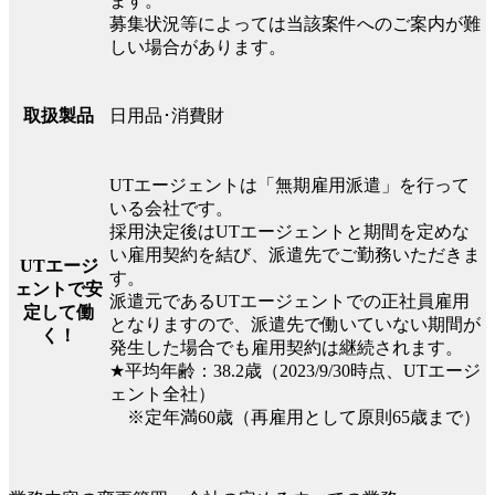
ます。
募集状況等によっては当該案件へのご案内が難
しい場合があります。
日用品･消費財
取扱製品
UTエージェントは「無期雇用派遣」を行って
いる会社です。
採用決定後はUTエージェントと期間を定めな
い雇用契約を結び、派遣先でご勤務いただきま
UTエージ
す。
ェントで安
派遣元であるUTエージェントでの正社員雇用
定して働
となりますので、派遣先で働いていない期間が
く！
発生した場合でも雇用契約は継続されます。
★平均年齢：38.2歳（2023/9/30時点、UTエージ
ェント全社）
※定年満60歳（再雇用として原則65歳まで）