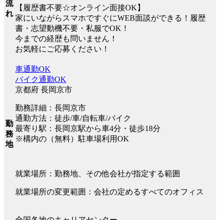
流
【履歴書不要☆オンライン面接OK】
れ
家にいながらスマホですぐにWEB面談ができる！履歴
書・志望動機不要・私服でOK！
今までの経歴も問いません！
お気軽にご応募ください！
車通勤OK
バイク通勤OK
京都府 長岡京市
勤務詳細：長岡京市
通勤方法：徒歩/車/自転車/バイク
勤
最寄り駅：長岡京駅から車4分・徒歩18分
務
※構内の（無料）駐車場利用OK
地
就業場所：勤務地、その他会社が指定する範囲
就業場所の変更範囲：会社の定めるすべてのオフィス
全国各地のキャリアセンター