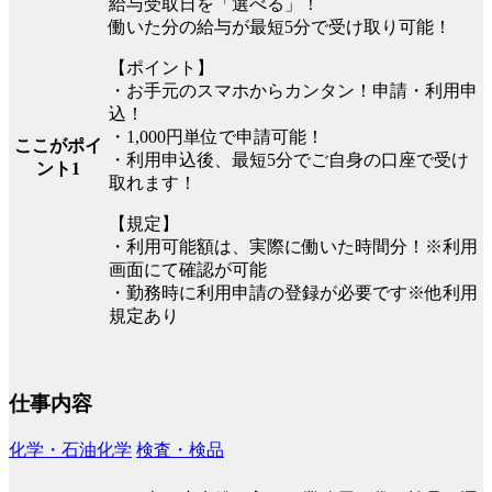
給与受取日を「選べる」！
働いた分の給与が最短5分で受け取り可能！
【ポイント】
・お手元のスマホからカンタン！申請・利用申
込！
・1,000円単位で申請可能！
ここがポイ
・利用申込後、最短5分でご自身の口座で受け
ント1
取れます！
【規定】
・利用可能額は、実際に働いた時間分！※利用
画面にて確認が可能
・勤務時に利用申請の登録が必要です※他利用
規定あり
仕事内容
化学・石油化学
検査・検品