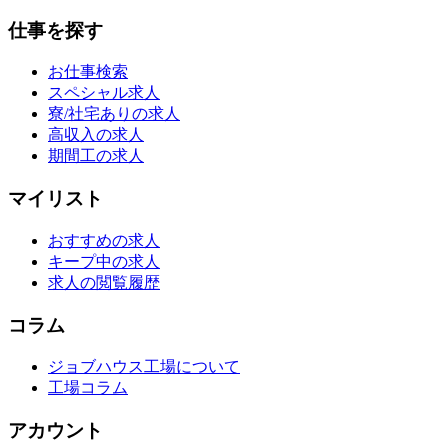
仕事を探す
お仕事検索
スペシャル求人
寮/社宅ありの求人
高収入の求人
期間工の求人
マイリスト
おすすめの求人
キープ中の求人
求人の閲覧履歴
コラム
ジョブハウス工場について
工場コラム
アカウント