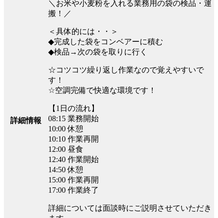
＼お米や小麦粉を入れる業務用の袋の検品・運
搬！／
＜具体的には・・＞
◆完成した袋をコンベアーに積む
◆検品→次の袋を取りに行く
☆コツコツ繰り返し作業なので覚えやすいで
す！
☆空調完備で快適な環境です！
【1日の流れ】
08:15 業務開始
詳細情報
10:00 休憩
10:10 作業再開
12:00 昼食
12:40 作業開始
14:50 休憩
15:00 作業再開
17:00 作業終了
詳細については面談時にご説明させていただき