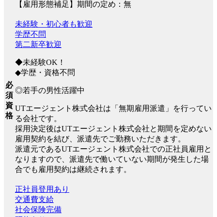
【雇用形態補足】期間の定め：無
未経験・初心者も歓迎
学歴不問
第二新卒歓迎
◆未経験OK！
◆学歴・資格不問
必
◎若手の男性活躍中
須
資
UTエージェント株式会社は「無期雇用派遣」を行ってい
格
る会社です。
採用決定後はUTエージェント株式会社と期間を定めない
雇用契約を結び、派遣先でご勤務いただきます。
派遣元であるUTエージェント株式会社での正社員雇用と
なりますので、派遣先で働いていない期間が発生した場
合でも雇用契約は継続されます。
正社員登用あり
交通費支給
社会保険完備