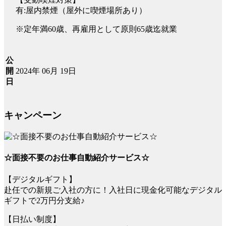
有:屋内禁煙（屋外に喫煙場所あり）
※定年満60歳、再雇用として原則65歳迄就業
公
2024年 06月 19日
開
日
キャンペーン
☆面接不要のお仕事自動紹介サービス☆
【デジタルギフト】
赴任での新規ご入社の方に！入社日に現金化可能なデジタル
ギフトで2万円分支給♪
【日払い制度】