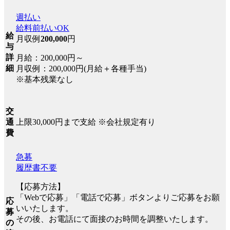
週払い
給料前払いOK
給
月収例
200,000
円
与
詳
月給：200,000円～
細
月収例：200,000円(月給＋各種手当)
※基本残業なし
交
上限30,000円まで支給 ※会社規定有り
通
費
急募
履歴書不要
【応募方法】
「Webで応募」「電話で応募」ボタンよりご応募をお願
応
いいたします。
募
その後、お電話にて面接のお時間を調整いたします。
の