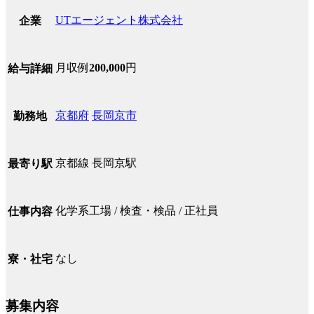
UTエージェント株式会社
企業
月収例
200,000
円
給与詳細
京都府
長岡京市
勤務地
京都線 長岡京駅
最寄り駅
化学系工場 / 検査・検品 / 正社員
仕事内容
なし
寮・社宅
募集内容