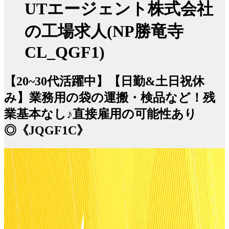
UTエージェント株式会社
の工場求人(NP勝竜寺
CL_QGF1)
【20~30代活躍中】【日勤&土日祝休
み】業務用の袋の運搬・検品など！残
業基本なし♪直接雇用の可能性あり
◎《JQGF1C》