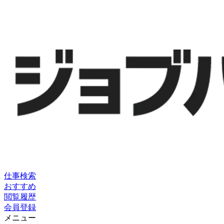
仕事検索
おすすめ
閲覧履歴
会員登録
メニュー