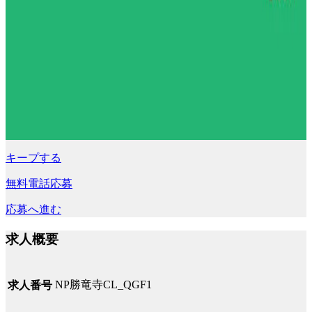
キープする
無料電話応募
応募へ進む
求人概要
NP勝竜寺CL_QGF1
求人番号