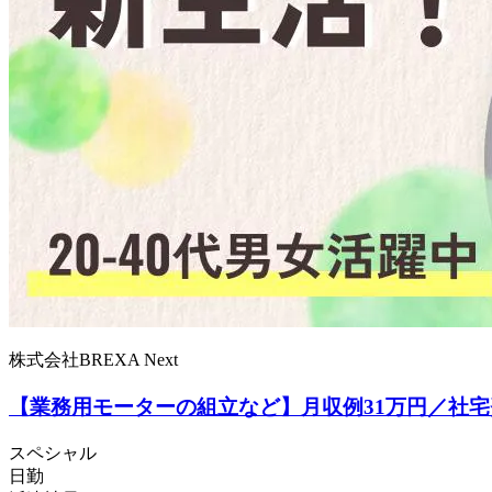
株式会社BREXA Next
【業務用モーターの組立など】月収例31万円／社宅費
スペシャル
日勤