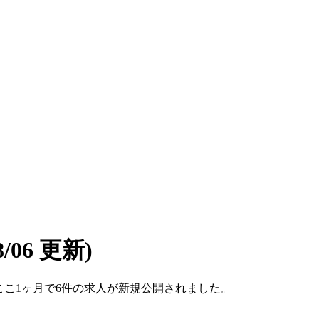
08/06 更新)
す。ここ1ヶ月で6件の求人が新規公開されました。