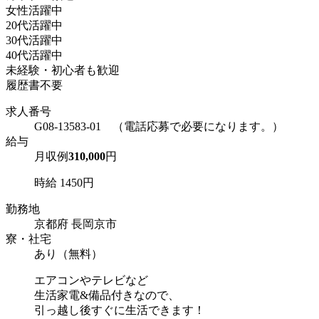
女性活躍中
20代活躍中
30代活躍中
40代活躍中
未経験・初心者も歓迎
履歴書不要
求人番号
G08-13583-01 （電話応募で必要になります。）
給与
月収例
310,000
円
時給 1450円
勤務地
京都府 長岡京市
寮・社宅
あり（無料）
エアコンやテレビなど
生活家電&備品付きなので、
引っ越し後すぐに生活できます！