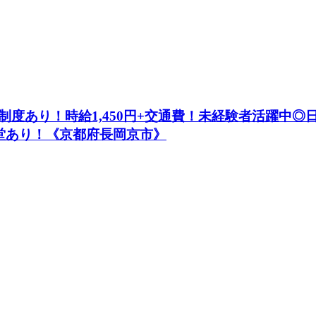
度あり！時給1,450円+交通費！未経験者活躍中◎
堂あり！《京都府長岡京市》