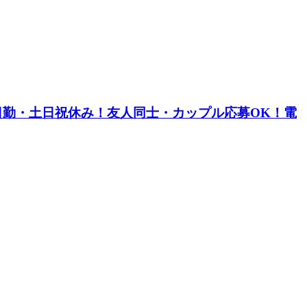
日勤・土日祝休み！友人同士・カップル応募OK！電