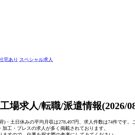
/社宅あり
スペシャル求人
工場求人/転職/派遣情報
(2026/
都府)・土日休みの平均月収は278,497円、求人件数は74件で
・加工・プレスの求人が多く掲載されております。
おりますので、仕事を探す際の参考にしてみてください。