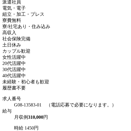
派遣社員
電気・電子
組立・加工・プレス
寮費無料
寮/社宅あり・住み込み
高収入
社会保険完備
土日休み
カップル歓迎
女性活躍中
20代活躍中
30代活躍中
40代活躍中
未経験・初心者も歓迎
履歴書不要
求人番号
G08-13583-01 （電話応募で必要になります。）
給与
月収例
310,000
円
時給 1450円