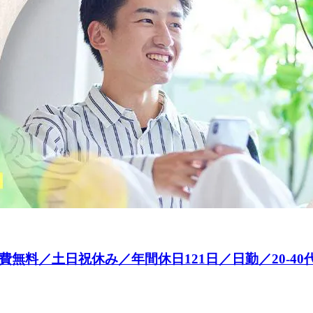
無料／土日祝休み／年間休日121日／日勤／20-40