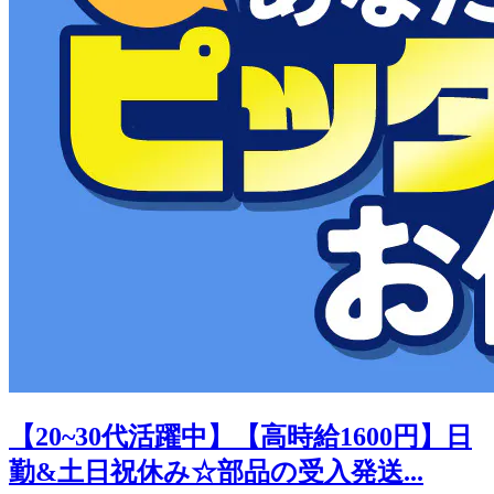
【20~30代活躍中】【高時給1600円】日
勤&土日祝休み☆部品の受入発送...