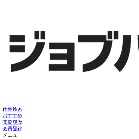
仕事検索
おすすめ
閲覧履歴
会員登録
メニュー