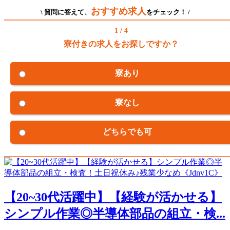
おすすめ求人
\ 質問に答えて、
をチェック！ /
1 / 4
寮付きの求人をお探しですか？
寮あり
寮なし
どちらでも可
【20~30代活躍中】【経験が活かせる】
シンプル作業◎半導体部品の組立・検...