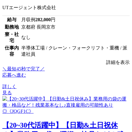
UTエージェント株式会社
給与
月収例
282,000
円
勤務地
京都府 長岡京市
寮・社
なし
宅
仕事内
半導体工場 / クレーン・フォークリフト・重機 / 派
容
遣社員
詳細を表示
＼最短45秒で完了／
応募へ進む
詳しく
見る
【20~30代活躍中】【日勤&土日祝休