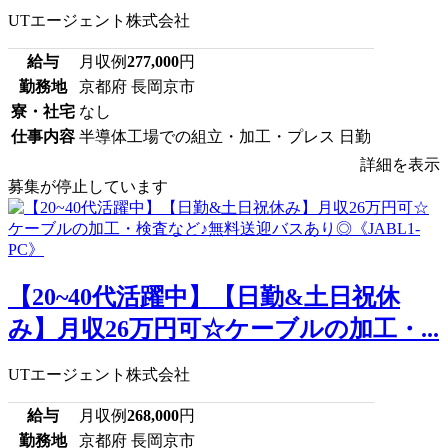
UTエージェント株式会社
給与
月収例
277,000
円
勤務地
京都府 長岡京市
寮・社宅
なし
仕事内容
半導体工場での組立・加工・プレス 日勤
詳細を表示
募集が停止しています
【20~40代活躍中】【日勤&土日祝休
み】月収26万円可☆ケーブルの加工・...
UTエージェント株式会社
給与
月収例
268,000
円
勤務地
京都府 長岡京市