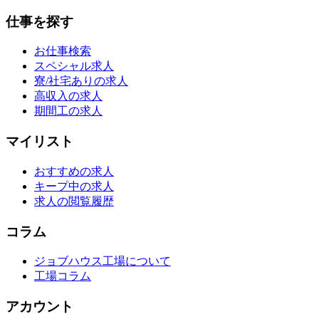
仕事を探す
お仕事検索
スペシャル求人
寮/社宅ありの求人
高収入の求人
期間工の求人
マイリスト
おすすめの求人
キープ中の求人
求人の閲覧履歴
コラム
ジョブハウス工場について
工場コラム
アカウント