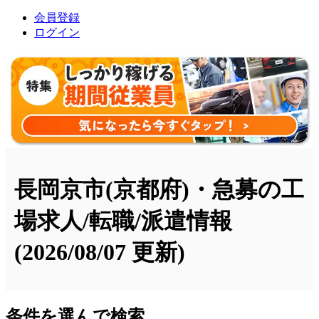
会員登録
ログイン
長岡京市(京都府)・急募の工
場求人/転職/派遣情報
(2026/08/07 更新)
条件を選んで検索