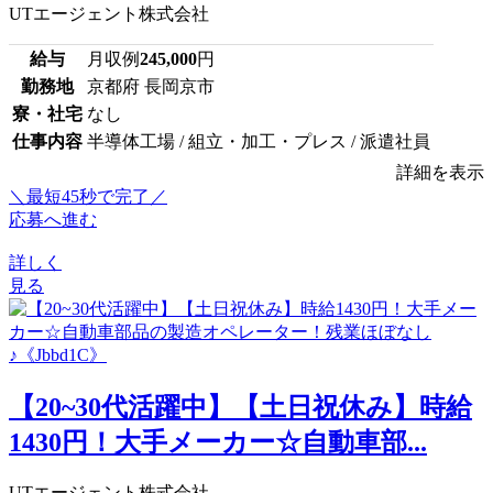
UTエージェント株式会社
給与
月収例
245,000
円
勤務地
京都府 長岡京市
寮・社宅
なし
仕事内容
半導体工場 / 組立・加工・プレス / 派遣社員
詳細を表示
＼最短45秒で完了／
応募へ進む
詳しく
見る
【20~30代活躍中】【土日祝休み】時給
1430円！大手メーカー☆自動車部...
UTエージェント株式会社