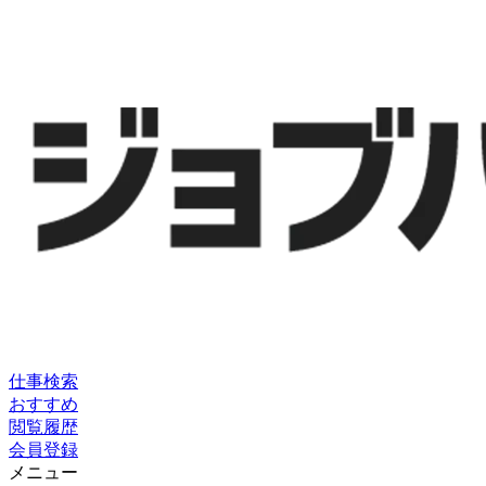
仕事検索
おすすめ
閲覧履歴
会員登録
メニュー