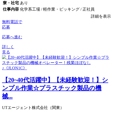
寮・社宅
あり
仕事内容
化学系工場 / 軽作業・ピッキング / 正社員
詳細を表示
無料電話で
応募
応募へ進む
詳しく
見る
【20~40代活躍中】【未経験歓迎！】シ
ンプル作業☆プラスチック製品の機
械...
UTエージェント株式会社（関東）