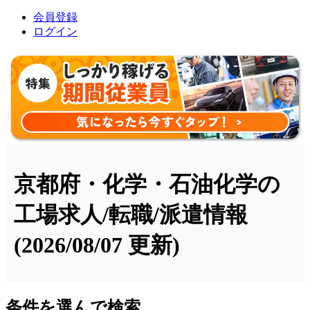
会員登録
ログイン
京都府・化学・石油化学の
工場求人/転職/派遣情報
(2026/08/07 更新)
条件を選んで検索