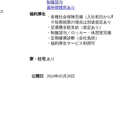
制服貸与
屋外喫煙所あり
ス
福利厚生
・各種社会保険完備（入社初日から
※短期就業の場合は別途規定あり
・交通費全額支給（規定あり）
・制服貸与／ロッカー・休憩室完備
・定期健康診断（会社負担）
・福利厚生サービス利用可
あり
寮・社宅
2024年05月20日
公開日