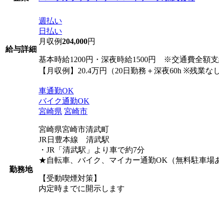
週払い
日払い
月収例
204,000
円
給与詳細
基本時給1200円・深夜時給1500円 ※交通費全額
【月収例】20.4万円（20日勤務＋深夜60h ※残業
車通勤OK
バイク通勤OK
宮崎県
宮崎市
宮崎県宮崎市清武町
JR日豊本線 清武駅
・JR「清武駅」より車で約7分
★自転車、バイク、マイカー通勤OK（無料駐車場
勤務地
【受動喫煙対策】
内定時までに開示します