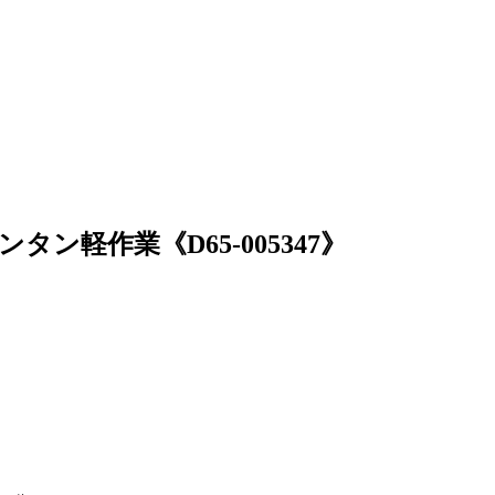
ン軽作業《D65-005347》