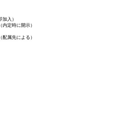
即加入）
（内定時に開示）
（配属先による）