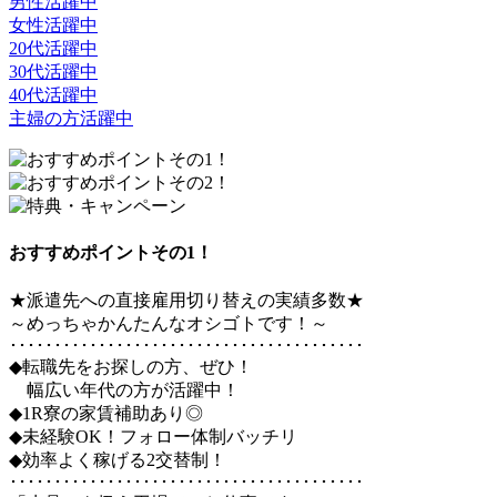
男性活躍中
女性活躍中
20代活躍中
30代活躍中
40代活躍中
主婦の方活躍中
おすすめポイントその1！
★派遣先への直接雇用切り替えの実績多数★
～めっちゃかんたんなオシゴトです！～
････････････････････････････････････････
◆転職先をお探しの方、ぜひ！
幅広い年代の方が活躍中！
◆1R寮の家賃補助あり◎
◆未経験OK！フォロー体制バッチリ
◆効率よく稼げる2交替制！
････････････････････････････････････････