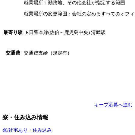
就業場所：勤務地、その他会社が指定する範囲
就業場所の変更範囲：会社の定めるすべてのオフィ
JR日豊本線(佐伯～鹿児島中央) 清武駅
最寄り駅
交通費支給（規定有）
交通費
キープ
応募へ進む
寮・住み込み情報
寮/社宅あり・住み込み