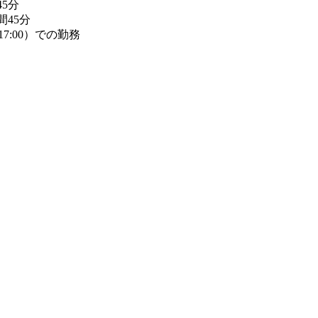
45分
時間45分
7:00）での勤務