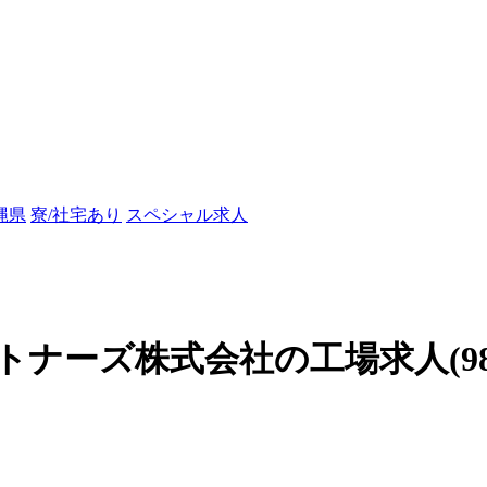
縄県
寮/社宅あり
スペシャル求人
ーズ株式会社の工場求人(9862