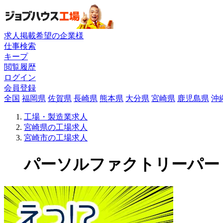
求人掲載希望の企業様
仕事検索
キープ
閲覧履歴
ログイン
会員登録
全国
福岡県
佐賀県
長崎県
熊本県
大分県
宮崎県
鹿児島県
沖
工場・製造業求人
宮崎県の工場求人
宮崎市の工場求人
パーソルファクトリーパートナ