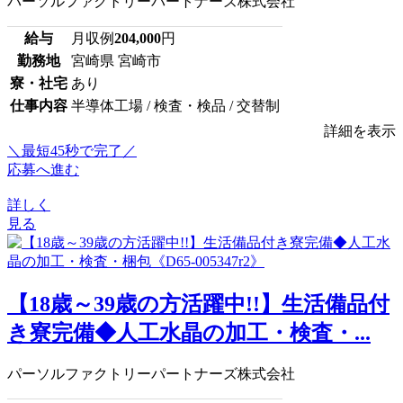
パーソルファクトリーパートナーズ株式会社
給与
月収例
204,000
円
勤務地
宮崎県 宮崎市
寮・社宅
あり
仕事内容
半導体工場 / 検査・検品 / 交替制
詳細を表示
＼最短45秒で完了／
応募へ進む
詳しく
見る
【18歳～39歳の方活躍中!!】生活備品付
き寮完備◆人工水晶の加工・検査・...
パーソルファクトリーパートナーズ株式会社