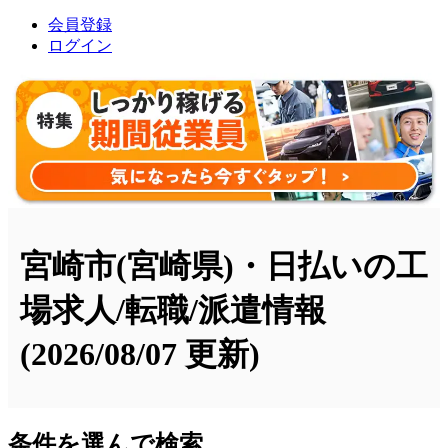
会員登録
ログイン
宮崎市(宮崎県)・日払いの工
場求人/転職/派遣情報
(2026/08/07 更新)
条件を選んで検索