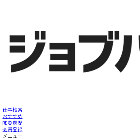
仕事検索
おすすめ
閲覧履歴
会員登録
メニュー