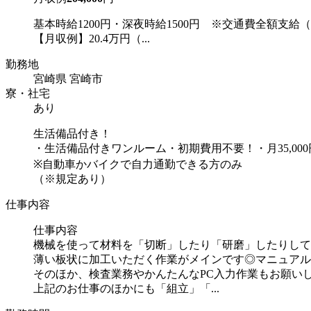
基本時給1200円・深夜時給1500円 ※交通費全額支給
【月収例】20.4万円（...
勤務地
宮崎県 宮崎市
寮・社宅
あり
生活備品付き！
・生活備品付きワンルーム・初期費用不要！・月35,00
※自動車かバイクで自力通勤できる方のみ
（※規定あり）
仕事内容
仕事内容
機械を使って材料を「切断」したり「研磨」したりして
薄い板状に加工いただく作業がメインです◎マニュアル
そのほか、検査業務やかんたんなPC入力作業もお願い
上記のお仕事のほかにも「組立」「...