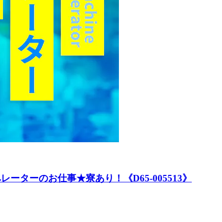
レーターのお仕事★寮あり！《D65-005513》