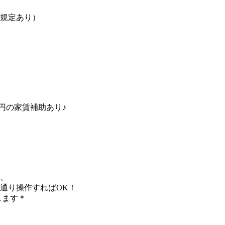
（規定あり）
0円の家賃補助あり♪
、
通り操作すればOK！
します＊