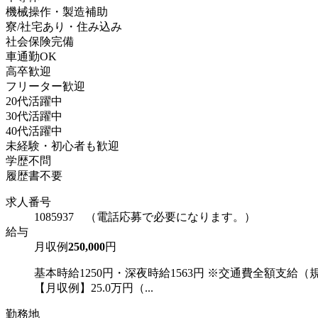
機械操作・製造補助
寮/社宅あり・住み込み
社会保険完備
車通勤OK
高卒歓迎
フリーター歓迎
20代活躍中
30代活躍中
40代活躍中
未経験・初心者も歓迎
学歴不問
履歴書不要
求人番号
1085937 （電話応募で必要になります。）
給与
月収例
250,000
円
基本時給1250円・深夜時給1563円 ※交通費全額支給（
【月収例】25.0万円（...
勤務地