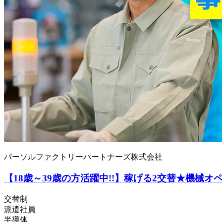
パーソルファクトリーパートナーズ株式会社
【18歳～39歳の方活躍中!!】稼げる2交替★機械オペ
交替制
派遣社員
半導体