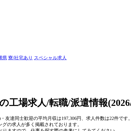
縄県
寮/社宅あり
スペシャル求人
の工場求人/転職/派遣情報
(202
)・友達同士歓迎の平均月収は197,306円、求人件数は22件です
ングの求人が多く掲載されております。
ておりますので、仕事を探す際の参考にしてみてください。