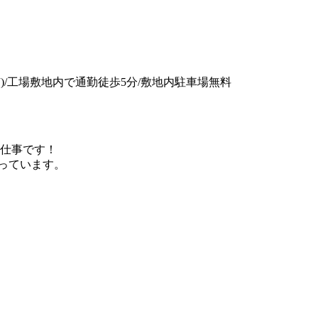
有)/工場敷地内で通勤徒歩5分/敷地内駐車場無料
仕事です！
行っています。