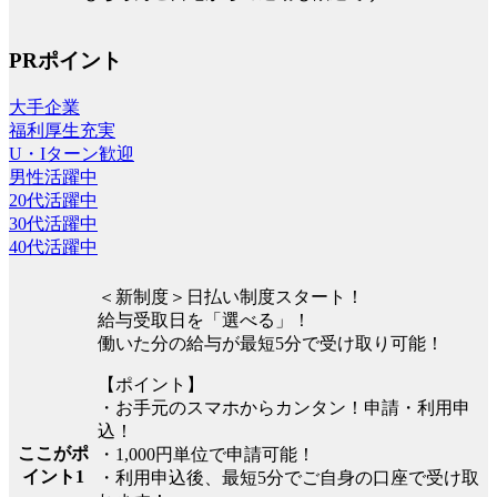
PRポイント
大手企業
福利厚生充実
U・Iターン歓迎
男性活躍中
20代活躍中
30代活躍中
40代活躍中
＜新制度＞日払い制度スタート！
給与受取日を「選べる」！
働いた分の給与が最短5分で受け取り可能！
【ポイント】
・お手元のスマホからカンタン！申請・利用申
込！
ここがポ
・1,000円単位で申請可能！
イント1
・利用申込後、最短5分でご自身の口座で受け取