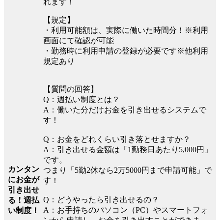
れます！
【規定】
・利用可能額は、実際に働いた時間分！※利用
画面にて確認が可能
・勤務時に利用申請の登録が必要です※他利用
規定あり
【質問の回答】
Q：週払い制度とは？
A：働いた分だけお金を引き出せるシステムで
す！
Q：お金をどれくらい引き落とせますか？
A：引き出せる金額は「1勤務日あたり5,000円」
です。
カンタン
つまり「5勤2休なら2万5000円まで申請可能」で
にお金が
す！
引き出せ
Q：どうやったら引き出せるの？
る！週払
A：お手持ちのパソコン（PC）やスマートフォ
い制度！