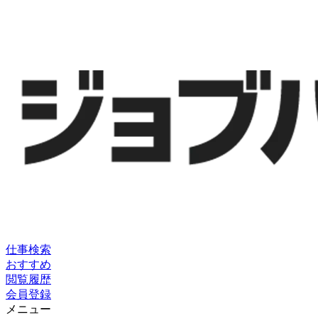
仕事検索
おすすめ
閲覧履歴
会員登録
メニュー