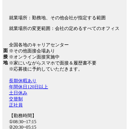
就業場所：勤務地、その他会社が指定する範囲
就業場所の変更範囲：会社の定めるすべてのオフィス
全国各地のキャリアセンター
面
※その他面接会場あり
接
※オンライン面接実施中
地
※家にいながらスマホで面接＆履歴書不要
※応募後に予約していただきます。
長期休暇あり
年間休日120日以上
土日休み
交替制
正社員
【勤務時間】
①08:30~17:15
②20:30~05:15