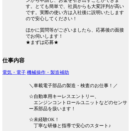
ンから申請し、お金を引き出すことができま
す。とても簡単で、社員からも大変評判が高い
です。実際の使い方は入社後に説明いたします
ので安心してください！
ほかに質問等がございましたら、応募後の面接
でお伺いします！
★まずは応募★
仕事内容
電気・電子
機械操作・製造補助
＼車載電子部品の製造・検査のお仕事！／
☆自動車用キーレスエントリー、
エンジンコントロールユニットなどのセンサ
ー系部品を扱います！
☆未経験OK！
丁寧な研修と指導で安心のスタート♪