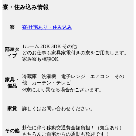
寮・住み込み情報
寮/社宅あり・住み込み
寮
1ルーム 2DK 3DK その他
部屋タ
どのお仕事も家具家電付きの寮をご用意します。
イプ
家族寮も相談OK！
冷蔵庫 洗濯機 電子レンジ エアコン その
家具・
他 カーテン・テレビ
備品
※寮により異なる場合がございます。
詳しくはお問い合わせください。
家賃
赴任に伴う移動交通費全額負担！（規定あり）
その他
もちろんご自宅からの通勤も歓迎です！