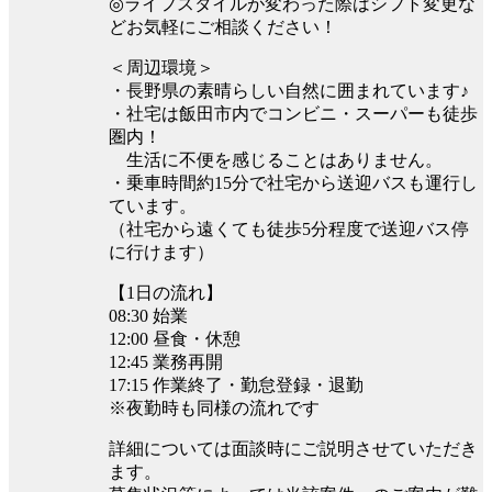
◎ライフスタイルが変わった際はシフト変更な
どお気軽にご相談ください！
＜周辺環境＞
・長野県の素晴らしい自然に囲まれています♪
・社宅は飯田市内でコンビニ・スーパーも徒歩
圏内！
生活に不便を感じることはありません。
・乗車時間約15分で社宅から送迎バスも運行し
ています。
（社宅から遠くても徒歩5分程度で送迎バス停
に行けます）
【1日の流れ】
08:30 始業
12:00 昼食・休憩
12:45 業務再開
17:15 作業終了・勤怠登録・退勤
※夜勤時も同様の流れです
詳細については面談時にご説明させていただき
ます。