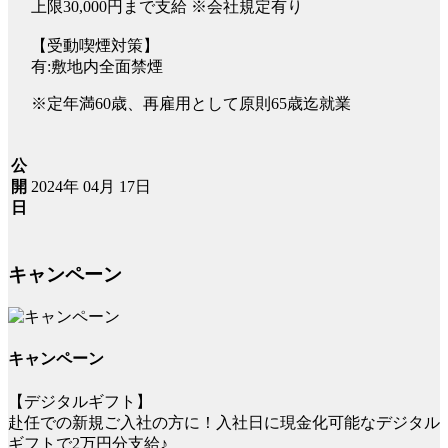
上限30,000円まで支給 ※会社規定有り
【受動喫煙対策】
有:敷地内全面禁煙
※定年満60歳、再雇用として原則65歳迄就業
公
2024年 04月 17日
開
日
キャンペーン
キャンペーン
【デジタルギフト】
赴任での新規ご入社の方に！入社日に現金化可能なデジタル
ギフトで2万円分支給♪