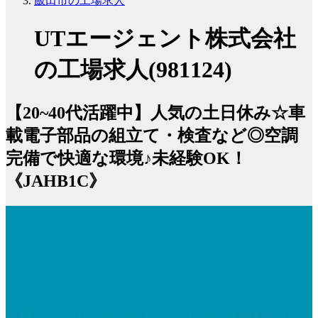
飯田市の工場求人
UTエージェント株式会社
の工場求人(981124)
【20~40代活躍中】人気の土日休み☆車
載電子部品の組立て・検査など◎空調
完備で快適な環境♪未経験OK！
《JAHB1C》