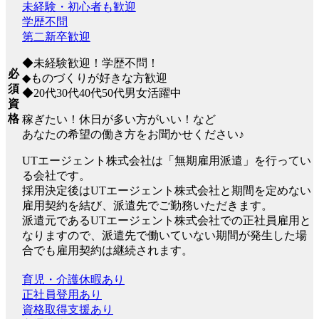
未経験・初心者も歓迎
学歴不問
第二新卒歓迎
◆未経験歓迎！学歴不問！
必
◆ものづくりが好きな方歓迎
須
◆20代30代40代50代男女活躍中
資
格
稼ぎたい！休日が多い方がいい！など
あなたの希望の働き方をお聞かせください♪
UTエージェント株式会社は「無期雇用派遣」を行ってい
る会社です。
採用決定後はUTエージェント株式会社と期間を定めない
雇用契約を結び、派遣先でご勤務いただきます。
派遣元であるUTエージェント株式会社での正社員雇用と
なりますので、派遣先で働いていない期間が発生した場
合でも雇用契約は継続されます。
育児・介護休暇あり
正社員登用あり
資格取得支援あり