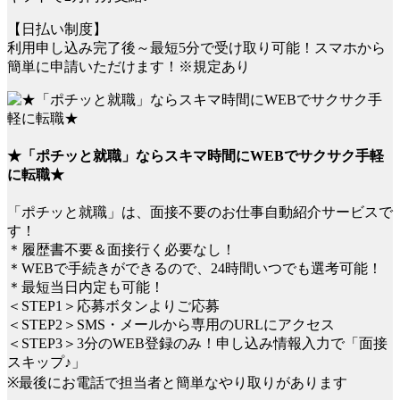
【日払い制度】
利用申し込み完了後～最短5分で受け取り可能！スマホから
簡単に申請いただけます！※規定あり
★「ポチッと就職」ならスキマ時間にWEBでサクサク手軽
に転職★
「ポチッと就職」は、面接不要のお仕事自動紹介サービスで
す！
＊履歴書不要＆面接行く必要なし！
＊WEBで手続きができるので、24時間いつでも選考可能！
＊最短当日内定も可能！
＜STEP1＞応募ボタンよりご応募
＜STEP2＞SMS・メールから専用のURLにアクセス
＜STEP3＞3分のWEB登録のみ！申し込み情報入力で「面接
スキップ♪」
※最後にお電話で担当者と簡単なやり取りがあります