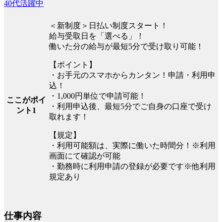
40代活躍中
＜新制度＞日払い制度スタート！
給与受取日を「選べる」！
働いた分の給与が最短5分で受け取り可能！
【ポイント】
・お手元のスマホからカンタン！申請・利用申
込！
・1,000円単位で申請可能！
ここがポイ
・利用申込後、最短5分でご自身の口座で受け
ント1
取れます！
【規定】
・利用可能額は、実際に働いた時間分！※利用
画面にて確認が可能
・勤務時に利用申請の登録が必要です※他利用
規定あり
仕事内容