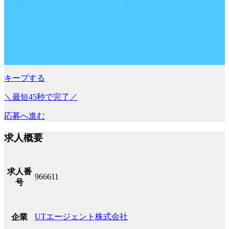
キープする
＼最短45秒で完了／
応募へ進む
求人概要
求人番
966611
号
UTエージェント株式会社
企業