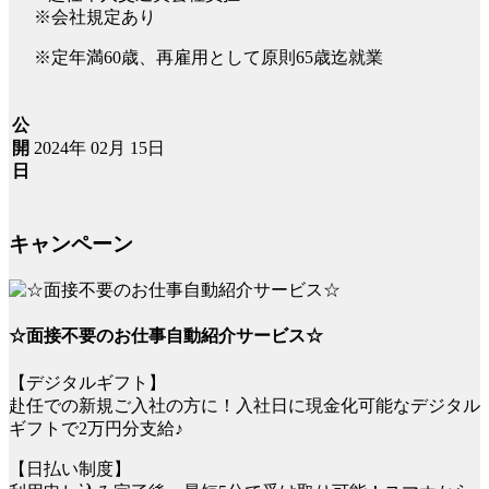
※会社規定あり
※定年満60歳、再雇用として原則65歳迄就業
公
2024年 02月 15日
開
日
キャンペーン
☆面接不要のお仕事自動紹介サービス☆
【デジタルギフト】
赴任での新規ご入社の方に！入社日に現金化可能なデジタル
ギフトで2万円分支給♪
【日払い制度】