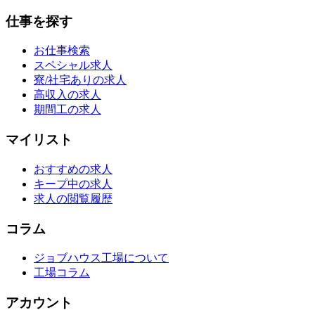
仕事を探す
お仕事検索
スペシャル求人
寮/社宅ありの求人
高収入の求人
期間工の求人
マイリスト
おすすめの求人
キープ中の求人
求人の閲覧履歴
コラム
ジョブハウス工場について
工場コラム
アカウント