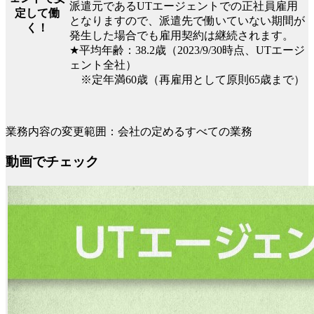
派遣元であるUTエージェントでの正社員雇用
定して働
となりますので、派遣先で働いていない期間が
く！
発生した場合でも雇用契約は継続されます。
★平均年齢：38.2歳（2023/9/30時点、UTエージ
ェント全社）
※定年満60歳（再雇用として原則65歳まで）
業務内容の変更範囲：会社の定めるすべての業務
動画でチェック