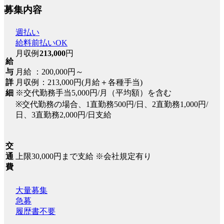
募集内容
週払い
給料前払いOK
月収例
213,000
円
給
月給 ：200,000円～
与
月収例：213,000円(月給＋各種手当)
詳
※交代勤務手当5,000円/月（平均額）を含む
細
※交代勤務の場合、1直勤務500円/日、2直勤務1,000円/
日、3直勤務2,000円/日支給
交
上限30,000円まで支給 ※会社規定有り
通
費
大量募集
急募
履歴書不要