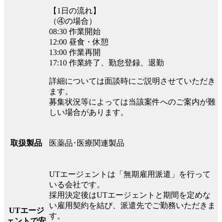
【1日の流れ】
（④の場合）
08:30 作業開始
12:00 昼食・休憩
13:00 作業再開
17:10 作業終了、勤怠登録、退勤
詳細については面談時にご説明させていただき
ます。
募集状況等によっては当該案件へのご案内が難
しい場合があります。
医薬品･医療関連製品
取扱製品
UTエージェントは「無期雇用派遣」を行って
いる会社です。
採用決定後はUTエージェントと期間を定めな
い雇用契約を結び、派遣先でご勤務いただきま
UTエージ
す。
ェントで安