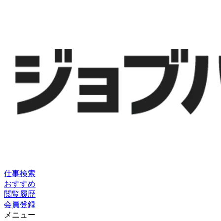
仕事検索
おすすめ
閲覧履歴
会員登録
メニュー