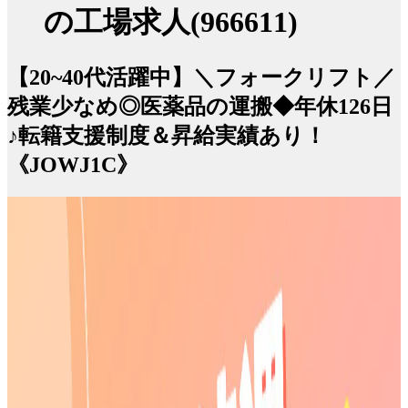
の工場求人(966611)
【20~40代活躍中】＼フォークリフト／
残業少なめ◎医薬品の運搬◆年休126日
♪転籍支援制度＆昇給実績あり！
《JOWJ1C》