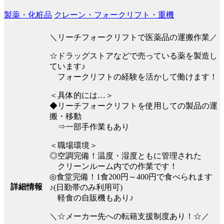
製薬・化粧品
クレーン・フォークリフト・重機
＼リーチフォークリフトで医薬品の運搬作業／
☆ドラッグストアなどで売っている薬を製造し
ています♪
フォークリフトの経験を活かして働けます！
＜具体的には…＞
◆リーチフォークリフトを使用しての製品の運
搬・移動
⇒一部手作業もあり
＜職場環境＞
◎空調完備！温度・湿度ともに管理された
クリーンルーム内での作業です！
◎食堂完備！1食200円～400円で食べられます
詳細情報
♪(日勤帯のみ利用可)
軽食の自販機もあり♪
＼☆メーカー先への転籍支援制度あり！☆／