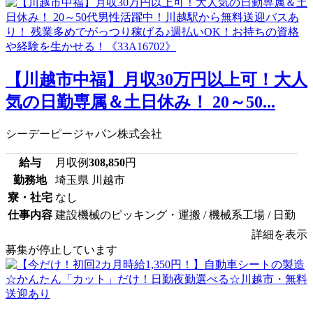
【川越市中福】月収30万円以上可！大人
気の日勤専属＆土日休み！ 20～50...
シーデーピージャパン株式会社
給与
月収例
308,850
円
勤務地
埼玉県 川越市
寮・社宅
なし
仕事内容
建設機械のピッキング・運搬 / 機械系工場 / 日勤
詳細を表示
募集が停止しています