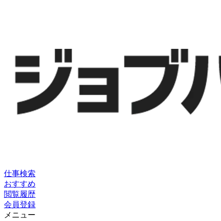
仕事検索
おすすめ
閲覧履歴
会員登録
メニュー