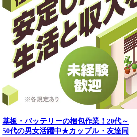
基板・バッテリーの梱包作業！20代～
50代の男女活躍中★カップル・友達同