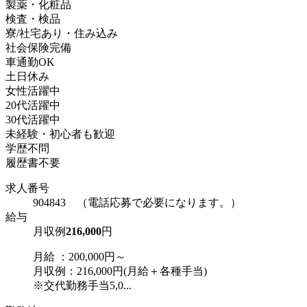
製薬・化粧品
検査・検品
寮/社宅あり・住み込み
社会保険完備
車通勤OK
土日休み
女性活躍中
20代活躍中
30代活躍中
未経験・初心者も歓迎
学歴不問
履歴書不要
求人番号
904843 （電話応募で必要になります。）
給与
月収例
216,000
円
月給 ：200,000円～
月収例：216,000円(月給＋各種手当)
※交代勤務手当5,0...