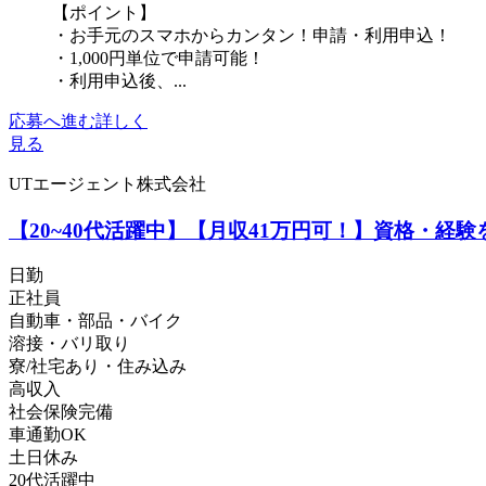
【ポイント】
・お手元のスマホからカンタン！申請・利用申込！
・1,000円単位で申請可能！
・利用申込後、...
応募へ進む
詳しく
見る
UTエージェント株式会社
【20~40代活躍中】【月収41万円可！】資格・経験
日勤
正社員
自動車・部品・バイク
溶接・バリ取り
寮/社宅あり・住み込み
高収入
社会保険完備
車通勤OK
土日休み
20代活躍中