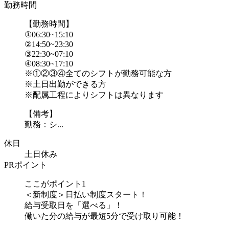
勤務時間
【勤務時間】
①06:30~15:10
②14:50~23:30
③22:30~07:10
④08:30~17:10
※①②③④全てのシフトが勤務可能な方
※土日出勤ができる方
※配属工程によりシフトは異なります
【備考】
勤務：シ...
休日
土日休み
PRポイント
ここがポイント1
＜新制度＞日払い制度スタート！
給与受取日を「選べる」！
働いた分の給与が最短5分で受け取り可能！