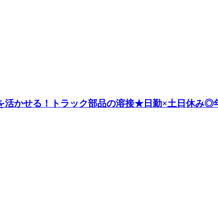
を活かせる！トラック部品の溶接★日勤×土日休み◎年休1