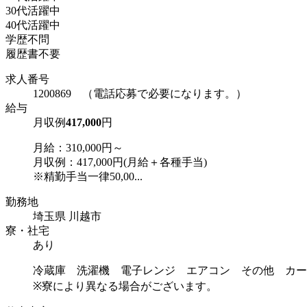
30代活躍中
40代活躍中
学歴不問
履歴書不要
求人番号
1200869 （電話応募で必要になります。）
給与
月収例
417,000
円
月給：310,000円～
月収例：417,000円(月給＋各種手当)
※精勤手当一律50,00...
勤務地
埼玉県 川越市
寮・社宅
あり
冷蔵庫 洗濯機 電子レンジ エアコン その他 カー
※寮により異なる場合がございます。