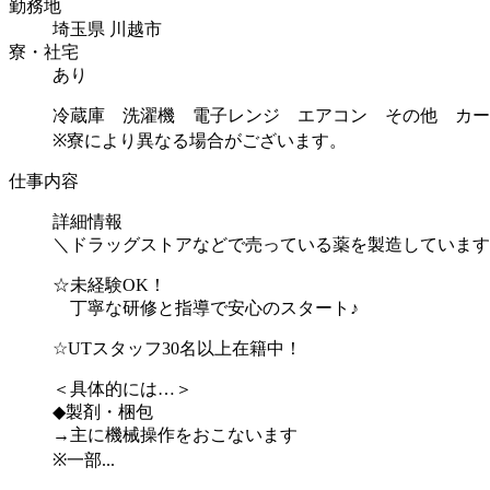
勤務地
埼玉県 川越市
寮・社宅
あり
冷蔵庫 洗濯機 電子レンジ エアコン その他 カー
※寮により異なる場合がございます。
仕事内容
詳細情報
＼ドラッグストアなどで売っている薬を製造しています
☆未経験OK！
丁寧な研修と指導で安心のスタート♪
☆UTスタッフ30名以上在籍中！
＜具体的には…＞
◆製剤・梱包
→主に機械操作をおこないます
※一部...