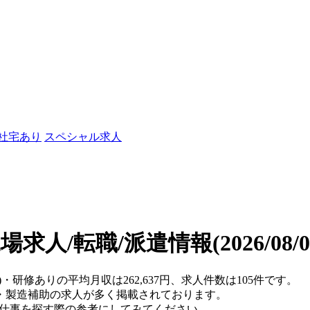
/社宅あり
スペシャル求人
場求人/転職/派遣情報
(2026/08
)・研修ありの平均月収は262,637円、求人件数は105件です。
・製造補助の求人が多く掲載されております。
、仕事を探す際の参考にしてみてください。