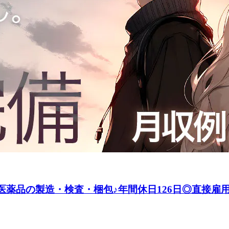
】医薬品の製造・検査・梱包♪年間休日126日◎直接雇用