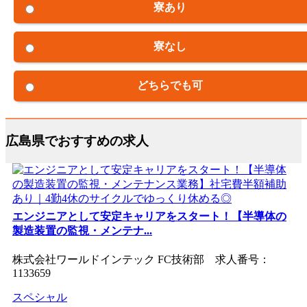
寮あり
寮なし
どちらでも可
広島県でおすすめの求人
エンジニアとして安定キャリアをスタート！【半導体の
製造装置の監視・メンテナ...
株式会社ワールドインテック FC技術部 求人番号：
1133659
スペシャル