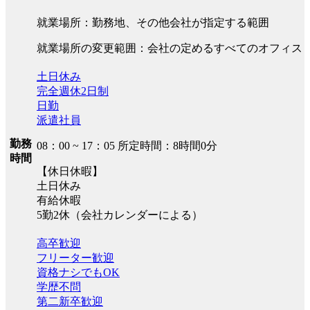
就業場所：勤務地、その他会社が指定する範囲
就業場所の変更範囲：会社の定めるすべてのオフィス
土日休み
完全週休2日制
日勤
派遣社員
勤務
08：00 ~ 17：05 所定時間：8時間0分
時間
【休日休暇】
土日休み
有給休暇
5勤2休（会社カレンダーによる）
高卒歓迎
フリーター歓迎
資格ナシでもOK
学歴不問
第二新卒歓迎