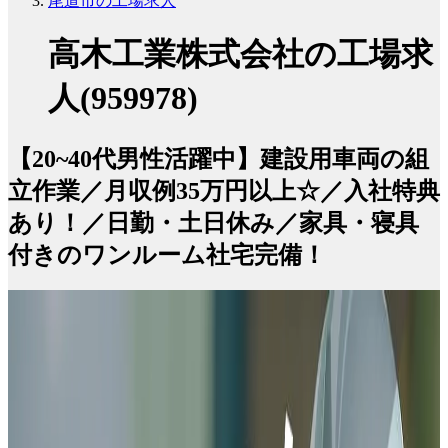
尾道市の工場求人
高木工業株式会社の工場求
人(959978)
【20~40代男性活躍中】建設用車両の組
立作業／月収例35万円以上☆／入社特典
あり！／日勤・土日休み／家具・寝具
付きのワンルーム社宅完備！