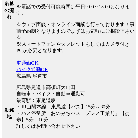
応募
※電話での受付可能時間は平日9:00～18:00となりま
の流
す。
れ
☆ウェブ面談・オンライン面談も行っております！事
前予約制となりますのでまずはお気軽にご相談下さい
☆
※スマートフォンやタブレットもしくはカメラ付き
PCが必要となります。
車通勤OK
バイク通勤OK
広島県 尾道市
広島県尾道市高須町大山田
自転車・バイク・自動車通勤可
最寄駅：東尾道駅
・JR山陽本線 東尾道【バス】15分～30分
勤務
・バス停留所「おのみちバス プレス工業前」【徒
地
歩】5分～10分
詳しくはお問い合わせ下さい