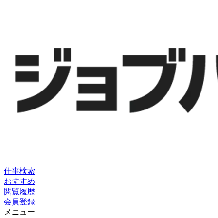
仕事検索
おすすめ
閲覧履歴
会員登録
メニュー