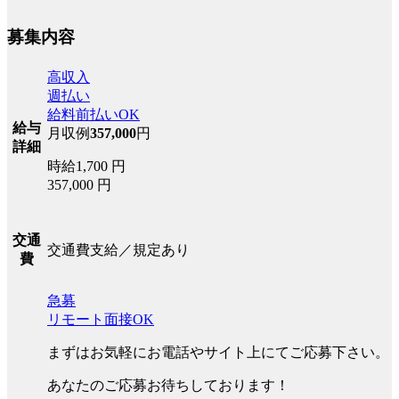
募集内容
高収入
週払い
給料前払いOK
給与
月収例
357,000
円
詳細
時給1,700 円
357,000 円
交通
交通費支給／規定あり
費
急募
リモート面接OK
まずはお気軽にお電話やサイト上にてご応募下さい。
あなたのご応募お待ちしております！