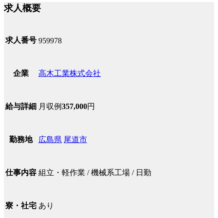
求人概要
求人番号
959978
高木工業株式会社
企業
月収例
357,000
円
給与詳細
広島県
尾道市
勤務地
組立・軽作業 / 機械系工場 / 日勤
仕事内容
あり
寮・社宅