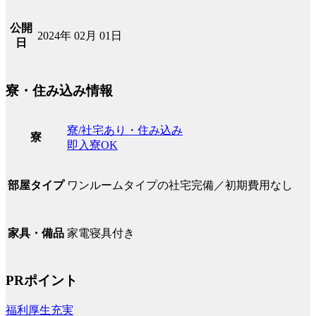
公開
2024年 02月 01日
日
寮・住み込み情報
寮/社宅あり・住み込み
寮
即入寮OK
ワンルームタイプの社宅完備／初期費用なし
部屋タイプ
家電寝具付き
家具・備品
PRポイント
福利厚生充実