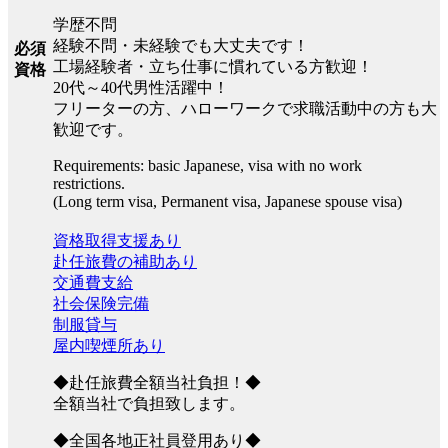
学歴不問
経験不問・未経験でも大丈夫です！
必須
工場経験者・立ち仕事に慣れている方歓迎！
資格
20代～40代男性活躍中！
フリーターの方、ハローワークで求職活動中の方も大
歓迎です。
Requirements: basic Japanese, visa with no work
restrictions.
(Long term visa, Permanent visa, Japanese spouse visa)
資格取得支援あり
赴任旅費の補助あり
交通費支給
社会保険完備
制服貸与
屋内喫煙所あり
◆赴任旅費全額当社負担！◆
全額当社で負担致します。
◆全国各地正社員登用あり◆