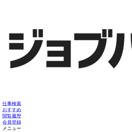
仕事検索
おすすめ
閲覧履歴
会員登録
メニュー