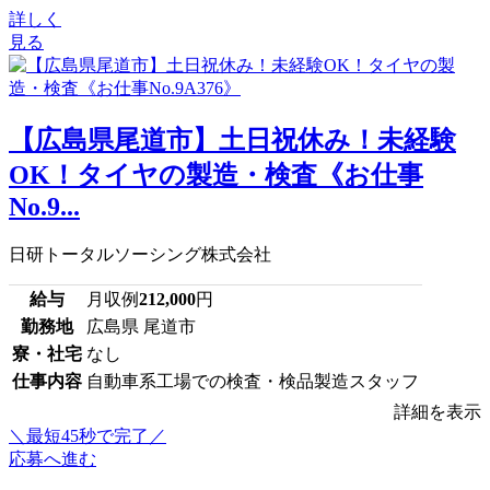
詳しく
見る
【広島県尾道市】土日祝休み！未経験
OK！タイヤの製造・検査《お仕事
No.9...
日研トータルソーシング株式会社
給与
月収例
212,000
円
勤務地
広島県 尾道市
寮・社宅
なし
仕事内容
自動車系工場での検査・検品製造スタッフ
詳細を表示
＼最短45秒で完了／
応募へ進む