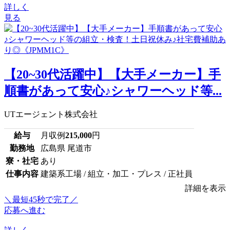
詳しく
見る
【20~30代活躍中】【大手メーカー】手
順書があって安心♪シャワーヘッド等...
UTエージェント株式会社
給与
月収例
215,000
円
勤務地
広島県 尾道市
寮・社宅
あり
仕事内容
建築系工場 / 組立・加工・プレス / 正社員
詳細を表示
＼最短45秒で完了／
応募へ進む