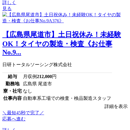
詳しく
見る
【広島県尾道市】土日祝休み！未経験
OK！タイヤの製造・検査《お仕事
No.9...
日研トータルソーシング株式会社
給与
月収例
212,000
円
勤務地
広島県 尾道市
寮・社宅
なし
仕事内容
自動車系工場での検査・検品製造スタッフ
詳細を表示
＼最短45秒で完了／
応募へ進む