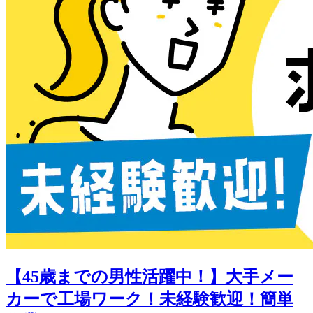
【45歳までの男性活躍中！】大手メー
カーで工場ワーク！未経験歓迎！簡単