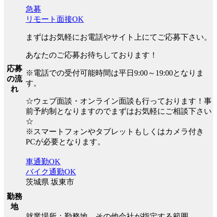
急募
リモート面接OK
まずはお気軽にお電話やサイト上にてご応募下さい。
あなたのご応募お待ちしております！
応募
※電話での受付可能時間は平日9:00～19:00となりま
の流
す。
れ
☆ウェブ面談・オンライン面談も行っております！事
前予約制となりますのでまずはお気軽にご相談下さい
☆
※スマートフォンやタブレットもしくはカメラ付き
PCが必要となります。
車通勤OK
バイク通勤OK
茨城県 坂東市
勤務
地
就業場所：勤務地、その他会社が指定する範囲