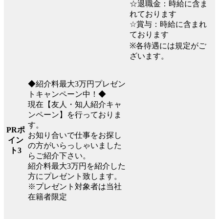
☆退職金：時給に含ま
れております
☆賞与：時給に含まれ
ております
※各待遇には規定がご
ざいます。
◆紹介料最大3万円プレゼン
トキャンペーン中！◆
現在【友人・知人紹介キャ
ンペーン】を行っておりま
す。
PRポ
お知り合いで仕事をお探し
イン
の方がいらっしゃいました
ト3
らご紹介下さい。
紹介料最大3万円を紹介した
方にプレゼント致します。
※プレゼント対象者は当社
在籍者限定