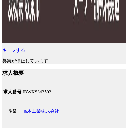
キープする
募集が停止しています
求人概要
求人番号
IBWKS342502
高木工業株式会社
企業