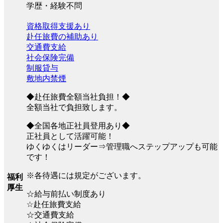
学歴・経験不問
資格取得支援あり
赴任旅費の補助あり
交通費支給
社会保険完備
制服貸与
敷地内禁煙
◆赴任旅費全額当社負担！◆
全額当社で負担致します。
◆全国各地正社員登用あり◆
正社員として活躍可能！
ゆくゆくはリーダー⇒管理職へステップアップも可能
です！
※各待遇には規定がございます。
福利
厚生
☆給与前払い制度あり
☆赴任旅費支給
☆交通費支給