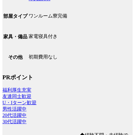
ワンルーム寮完備
部屋タイプ
家電寝具付き
家具・備品
初期費用なし
その他
PRポイント
福利厚生充実
友達同士歓迎
U・Iターン歓迎
男性活躍中
20代活躍中
30代活躍中