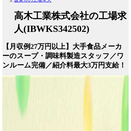
坂東市の工場求人
高木工業株式会社の工場求
人(IBWKS342502)
【月収例27万円以上】大手食品メーカ
ーのスープ・調味料製造スタッフ／ワ
ンルーム完備／紹介料最大3万円支給！