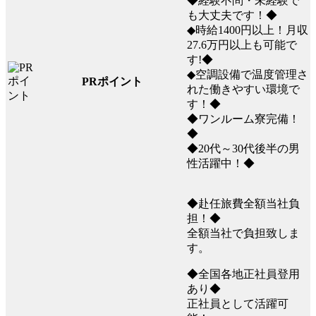
◆経験不問・未経験で
も大丈夫です！◆
◆時給1400円以上！月収
27.6万円以上も可能で
す!◆
◆空調設備で温度管理さ
PRポイント
れた働きやすい環境で
す！◆
◆ワンルーム寮完備！
◆
◆20代～30代後半の男
性活躍中！◆
◆赴任旅費全額当社負
担！◆
全額当社で負担致しま
す。
◆全国各地正社員登用
あり◆
正社員として活躍可