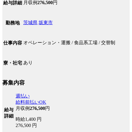
月収例
276,500
円
給与詳細
茨城県
坂東市
勤務地
オペレーション・運搬 / 食品系工場 / 交替制
仕事内容
あり
寮・社宅
募集内容
週払い
給料前払いOK
月収例
276,500
円
給与
詳細
時給1,400 円
276,500 円