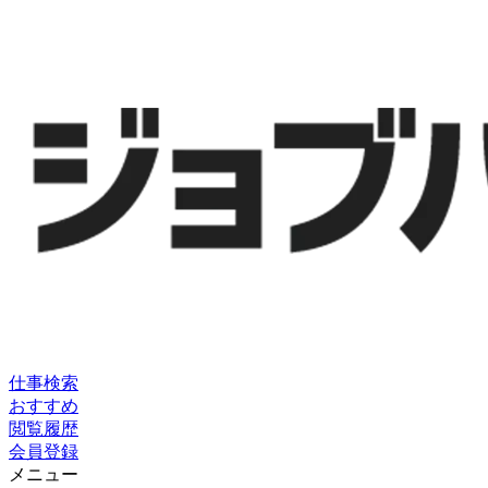
仕事検索
おすすめ
閲覧履歴
会員登録
メニュー