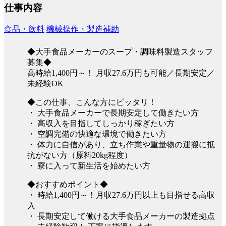
仕事内容
食品・飲料
機械操作・製造補助
◆大手食品メーカーのスープ・調味料製造スタッフ
募集◆
高時給1,400円～！ 月収27.6万円も可能／長期安定／
未経験OK
◆この仕事、こんな方にピッタリ！
・ 大手食品メーカーで長期安定して働きたい方
・ 高収入を目指してしっかり稼ぎたい方
・ 空調完備の快適な環境で働きたい方
・ 体力に自信があり、立ち作業や重量物の運搬に抵
抗がない方（原料20kg程度）
・ 寮に入って新生活を始めたい方
◆おすすめポイント◆
・ 時給1,400円～！月収27.6万円以上も目指せる高収
入
・ 長期安定して働ける大手食品メーカーの製造拠点