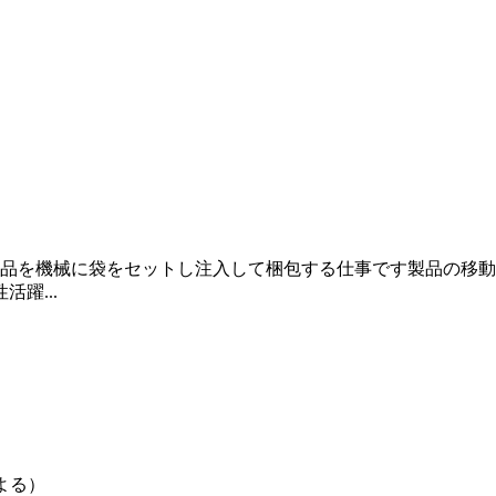
品を機械に袋をセットし注入して梱包する仕事です製品の移動
躍...
よる）