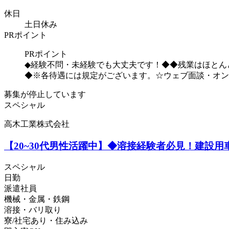
休日
土日休み
PRポイント
PRポイント
◆経験不問・未経験でも大丈夫です！◆◆残業はほとん
◆※各待遇には規定がございます。☆ウェブ面談・オンライ
募集が停止しています
スペシャル
高木工業株式会社
【20~30代男性活躍中】◆溶接経験者必見！建設用
スペシャル
日勤
派遣社員
機械・金属・鉄鋼
溶接・バリ取り
寮/社宅あり・住み込み