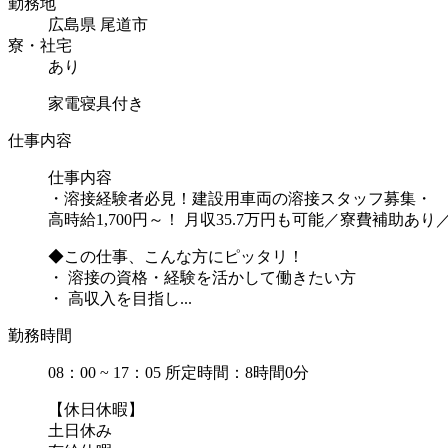
勤務地
広島県 尾道市
寮・社宅
あり
家電寝具付き
仕事内容
仕事内容
・溶接経験者必見！建設用車両の溶接スタッフ募集・
高時給1,700円～！ 月収35.7万円も可能／寮費補助あ
◆この仕事、こんな方にピッタリ！
・ 溶接の資格・経験を活かして働きたい方
・ 高収入を目指し...
勤務時間
08：00 ~ 17：05 所定時間：8時間0分
【休日休暇】
土日休み