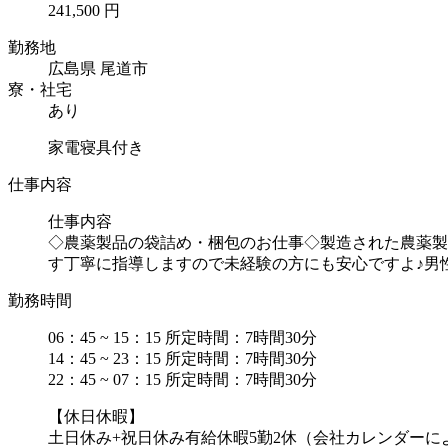
241,500 円
勤務地
広島県 尾道市
寮・社宅
あり
家電寝具付き
仕事内容
仕事内容
◇農薬製品の袋詰め・梱包のお仕事◇製造された農薬製
す丁寧に指導しますので未経験の方にも安心ですよ♪男性活
勤務時間
06：45 ~ 15：15 所定時間：7時間30分
14：45 ~ 23：15 所定時間：7時間30分
22：45 ~ 07：15 所定時間：7時間30分
【休日休暇】
土日休み+祝日休み有給休暇5勤2休（会社カレンダーに