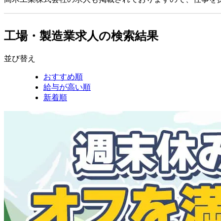
工場・製造業求人の検索結果
並び替え
おすすめ順
給与が高い順
新着順