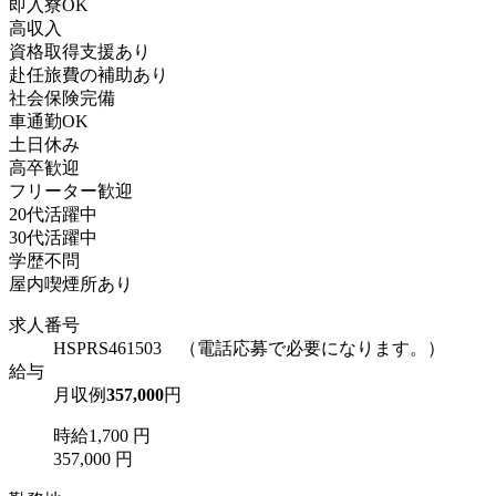
即入寮OK
高収入
資格取得支援あり
赴任旅費の補助あり
社会保険完備
車通勤OK
土日休み
高卒歓迎
フリーター歓迎
20代活躍中
30代活躍中
学歴不問
屋内喫煙所あり
求人番号
HSPRS461503 （電話応募で必要になります。）
給与
月収例
357,000
円
時給1,700 円
357,000 円