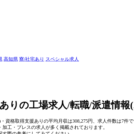
県
高知県
寮/社宅あり
スペシャル求人
ありの工場求人/転職/派遣情報
)・資格取得支援ありの平均月収は308,275円、求人件数は7件
・加工・プレスの求人が多く掲載されております。
探す際の参考にしてみてください。