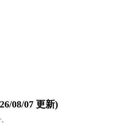
026/08/07 更新)
す。