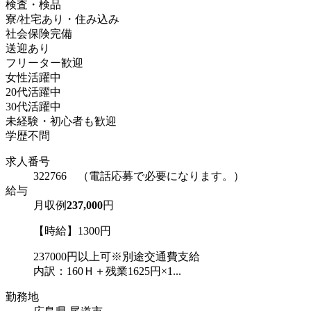
検査・検品
寮/社宅あり・住み込み
社会保険完備
送迎あり
フリーター歓迎
女性活躍中
20代活躍中
30代活躍中
未経験・初心者も歓迎
学歴不問
求人番号
322766 （電話応募で必要になります。）
給与
月収例
237,000
円
【時給】1300円
237000円以上可※別途交通費支給
内訳：160Ｈ＋残業1625円×1...
勤務地