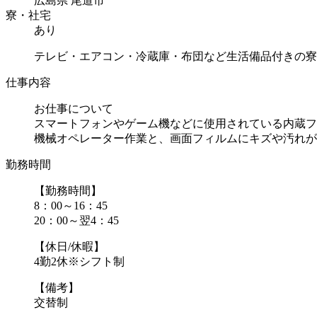
広島県 尾道市
寮・社宅
あり
テレビ・エアコン・冷蔵庫・布団など生活備品付きの寮
仕事内容
お仕事について
スマートフォンやゲーム機などに使用されている内蔵フ
機械オペレーター作業と、画面フィルムにキズや汚れがな.
勤務時間
【勤務時間】
8：00～16：45
20：00～翌4：45
【休日/休暇】
4勤2休※シフト制
【備考】
交替制