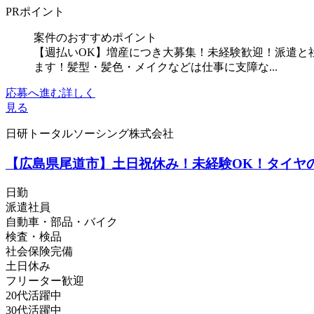
PRポイント
案件のおすすめポイント
【週払いOK】増産につき大募集！未経験歓迎！派遣と
ます！髪型・髪色・メイクなどは仕事に支障な...
応募へ進む
詳しく
見る
日研トータルソーシング株式会社
【広島県尾道市】土日祝休み！未経験OK！タイヤの製
日勤
派遣社員
自動車・部品・バイク
検査・検品
社会保険完備
土日休み
フリーター歓迎
20代活躍中
30代活躍中