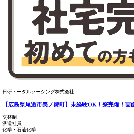
日研トータルソーシング株式会社
【広島県尾道市美ノ郷町】未経験OK！寮完備！画面フ
交替制
派遣社員
化学・石油化学