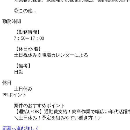
◎この他...
勤務時間
【勤務時間】
7：50～17：00
【休日/休暇】
土日祝休み※職場カレンダーによる
【備考】
日勤
休日
土日休み
PRポイント
案件のおすすめポイント
【週払いOK】通勤費支給！簡単作業で幅広い年代活躍
＼土日休み！予定を組みやすい働き方！／
応募へ進む
詳しく