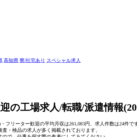
県
高知県
寮/社宅あり
スペシャル求人
迎の工場求人/転職/派遣情報
(2
)・フリーター歓迎の平均月収は261,083円、求人件数は24件で
検査・検品の求人が多く掲載されております。
すので、仕事を探す際の参考にしてみてください。