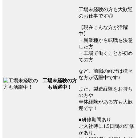
工場未経験の方も大歓迎
のお仕事です◎
【現在こんな方が活躍
中】
・異業種から転職を決意
した方
・工場で働くことが初め
ての方
など、前職の経歴は様々
な方が活躍中です♪
工場未経験の方
も活躍中！
また、製造経験をお持ち
の方や
車体経験がある方も大歓
迎です！
■研修期間あり
ご入社時に1.5日間の研修
があり、