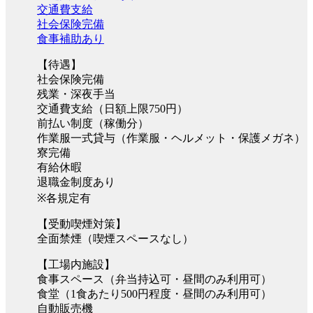
交通費支給
社会保険完備
食事補助あり
【待遇】
社会保険完備
残業・深夜手当
交通費支給（日額上限750円）
前払い制度（稼働分）
作業服一式貸与（作業服・ヘルメット・保護メガネ）
寮完備
有給休暇
退職金制度あり
※各規定有
【受動喫煙対策】
全面禁煙（喫煙スペースなし）
【工場内施設】
食事スペース（弁当持込可・昼間のみ利用可）
食堂（1食あたり500円程度・昼間のみ利用可）
自動販売機