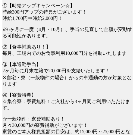
①【時給アップキャンペーン☆】
時給300円アップの特典がございます！
時給1,700円⇒時給2,000円！
※6ヶ月に一度（4月・10月）、手当の見直しで金額が変動す
る可能性があります。
②【食事補助あり！】
毎月、工場内でのお食事利用10,000円分を補助いたします！
③【車通勤手当】
2ヶ月毎に月末在籍で20,000円を支給いたします！
※自宅・寮（一般物件の場合）からの車通勤の方が対象とな
ります
④【寮費特典】
☆集合寮：寮費無料！ご入社から3ヶ月間ご利用いただけま
す。
☆一般物件：寮費補助あり！
月々30,000円の寮費補助がございます！
家賃のご本人様負担額の目安は、約15,000円～25,000円とな