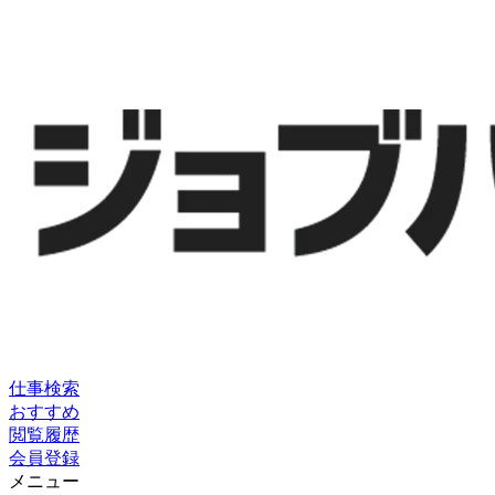
仕事検索
おすすめ
閲覧履歴
会員登録
メニュー