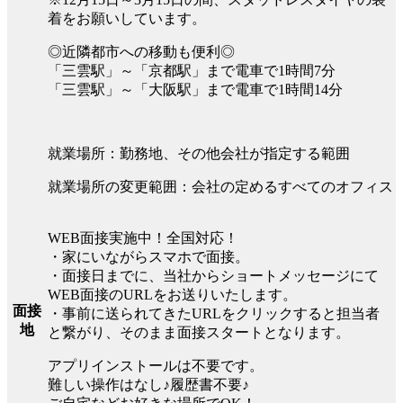
着をお願いしています。
◎近隣都市への移動も便利◎
「三雲駅」～「京都駅」まで電車で1時間7分
「三雲駅」～「大阪駅」まで電車で1時間14分
就業場所：勤務地、その他会社が指定する範囲
就業場所の変更範囲：会社の定めるすべてのオフィス
WEB面接実施中！全国対応！
・家にいながらスマホで面接。
・面接日までに、当社からショートメッセージにて
WEB面接のURLをお送りいたします。
面接
・事前に送られてきたURLをクリックすると担当者
地
と繋がり、そのまま面接スタートとなります。
アプリインストールは不要です。
難しい操作はなし♪履歴書不要♪