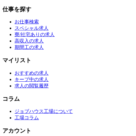
仕事を探す
お仕事検索
スペシャル求人
寮/社宅ありの求人
高収入の求人
期間工の求人
マイリスト
おすすめの求人
キープ中の求人
求人の閲覧履歴
コラム
ジョブハウス工場について
工場コラム
アカウント