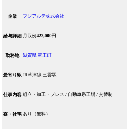
フジアルテ株式会社
企業
月収例
422,000
円
給与詳細
滋賀県
竜王町
勤務地
JR草津線 三雲駅
最寄り駅
組立・加工・プレス / 自動車系工場 / 交替制
仕事内容
あり（無料）
寮・社宅