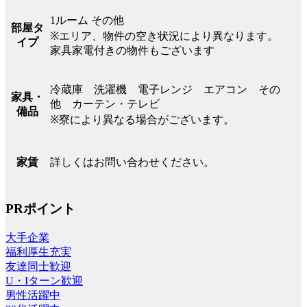
1ルーム その他
部屋タ
※エリア、物件の空き状況により異なります。
イプ
家具家電付きの物件もございます
冷蔵庫 洗濯機 電子レンジ エアコン その
家具・
他 カーテン・テレビ
備品
※寮により異なる場合がございます。
詳しくはお問い合わせください。
家賃
PRポイント
大手企業
福利厚生充実
友達同士歓迎
U・Iターン歓迎
男性活躍中