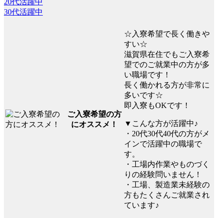
20代活躍中
30代活躍中
☆入寮希望で長く働きや
すい☆
滋賀県在住でもご入寮希
望でのご就業中の方が多
い職場です！
長く働かれる方が非常に
多いです☆
即入寮もOKです！
ご入寮希望の方
▼こんな方が活躍中♪
にオススメ！
・20代30代40代の方がメ
インで活躍中の職場で
す。
・工場内作業やものづく
りの経験問いません！
・工場、製造業未経験の
方もたくさんご就業され
ています♪