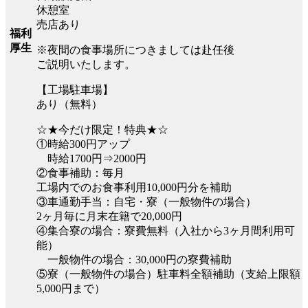
休憩室
売店あり
福利
厚生
※夜間の食事場所につきましては赴任後
ご説明いたします。
【工場駐車場】
あり（無料）
☆★今だけ限定！特典★☆
①時給300円アップ
時給1700円⇒2000円
②食事補助：毎月
工場内でのお食事利用10,000円分を補助
③車通勤手当：自宅・寮（一般物件の場合）
2ヶ月毎に月末在籍で20,000円
④集合寮の場合：寮費無料（入社から3ヶ月間利用可
能）
一般物件の場合：30,000円の寮費補助
⑤寮（一般物件の場合）駐車料全額補助（支給上限額
5,000円まで）