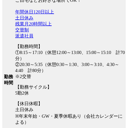
ご自宅などお好きな場所でOK！
年間休日120日以上
土日休み
残業月20時間以上
交替制
派遣社員
【勤務時間】
①8:15～17:10（休憩12:00～13:00、15:00～15:10 計70
分）
②20:30～5:35（休憩0:30～1:30、3:00～3:10、4:30～
4:40 計80分）
※2交替
勤務
時間
【勤務サイクル】
5勤2休
【休日休暇】
土日休み
※年末年始・GW・夏季休暇あり（会社カレンダーに
よる）