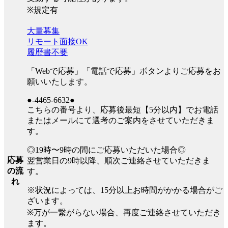
※規定有
大量募集
リモート面接OK
履歴書不要
「Webで応募」「電話で応募」ボタンよりご応募をお
願いいたします。
●-4465-6632●
こちらの番号より、応募後最短【5分以内】でお電話
またはメールにて選考のご案内をさせていただきま
す。
◎19時〜9時の間にご応募いただいた場合◎
応募
翌営業日の9時以降、順次ご連絡させていただきま
の流
す。
れ
※状況によっては、15分以上お時間がかかる場合がご
ざいます。
※万が一繋がらない場合、再度ご連絡させていただき
ます。