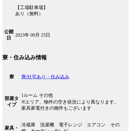
【工場駐車場】
あり（無料）
公開
2023年 09月 25日
日
寮・住み込み情報
寮/社宅あり・住み込み
寮
1ルーム その他
部屋タ
※エリア、物件の空き状況により異なります。
イプ
家具家電付きの物件もございます
冷蔵庫 洗濯機 電子レンジ エアコン その
家具・
他 カーテン・テレビ