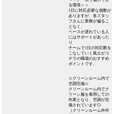
る環境＞＞
1日に対応必要な個数が
ありますが、各スタッ
フさんに業務が偏るこ
となく、
ペースが遅れている人
にはサポートがあった
り
チームで1日の対応数を
こなしていく風土がコ
チラの職場のおすすめ
ポイントです。
☆クリーンルーム内で
空調完備☆
クリーンルーム内でク
リーン服を着用しての
作業となり、空調が完
備されています◎
（クリーンルーム外作