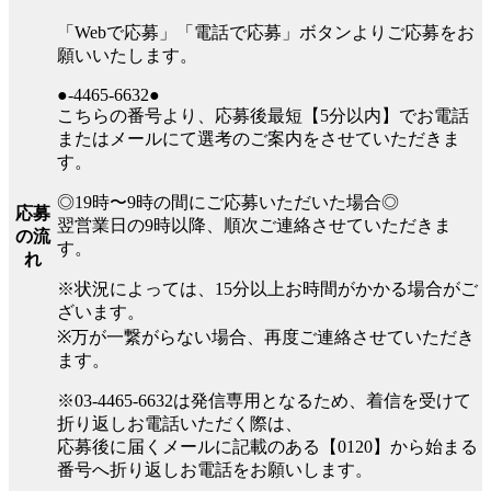
「Webで応募」「電話で応募」ボタンよりご応募をお
願いいたします。
●-4465-6632●
こちらの番号より、応募後最短【5分以内】でお電話
またはメールにて選考のご案内をさせていただきま
す。
◎19時〜9時の間にご応募いただいた場合◎
応募
翌営業日の9時以降、順次ご連絡させていただきま
の流
す。
れ
※状況によっては、15分以上お時間がかかる場合がご
ざいます。
※万が一繋がらない場合、再度ご連絡させていただき
ます。
※03-4465-6632は発信専用となるため、着信を受けて
折り返しお電話いただく際は、
応募後に届くメールに記載のある【0120】から始まる
番号へ折り返しお電話をお願いします。