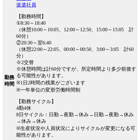
派遣社員
【勤務時間】
①8:30～18:40
（休憩10:00～10:05、12:00～12:50、15:00～15:05 計
60分）
②20:30～翌6:40
（休憩22:00～22:05、00:00～00:50、3:00～3:05 計60
分）
※2交替
※休憩時間は計60分ですが、所定時間より多少前後す
る可能性があります。
勤務
※1日2時間の残業がございます
時間
※一年単位の変形労働時間制
【勤務サイクル】
4勤4休
8日サイクル：日勤→夜勤→休み→日勤→夜勤→休み
→休み→休み
※生産状況や人員状況によりサイクルが変更になる可
能性があります。