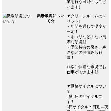
業を行う可能性もござ
います）
職場環境につい
▼クリーンルームのメ
て☆
リット♪
・年間を通して温度が
一定！
・ホコリなどのない清
潔な環境◎
・季節特有の暑さ、寒
さなどのお悩みも解
決！
非常に快適な環境でお
仕事ができます◎
▼勤務サイクルについ
て
4勤4休のサイクルで
す！
8日サイクル：日勤→夜