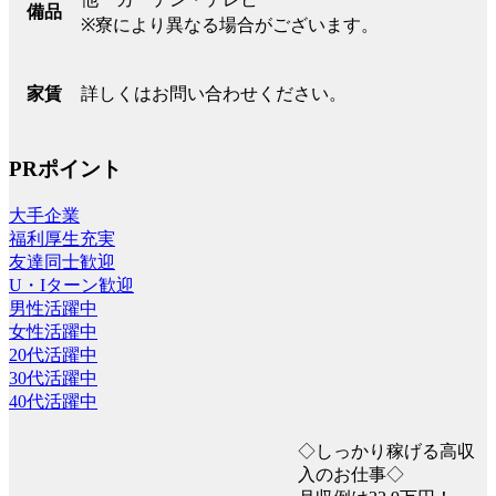
備品
※寮により異なる場合がございます。
詳しくはお問い合わせください。
家賃
PRポイント
大手企業
福利厚生充実
友達同士歓迎
U・Iターン歓迎
男性活躍中
女性活躍中
20代活躍中
30代活躍中
40代活躍中
◇しっかり稼げる高収
入のお仕事◇