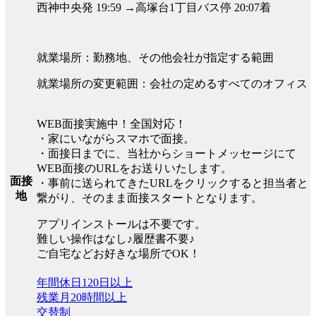
西神中央発 19:59 →高塚台1丁目バス停 20:07着
就業場所：勤務地、その他会社が指定する範囲
就業場所の変更範囲：会社の定めるすべてのオフィス
WEB面接実施中！全国対応！
・家にいながらスマホで面接。
・面接日までに、当社からショートメッセージにて
WEB面接のURLをお送りいたします。
面接
・事前に送られてきたURLをクリックすると担当者と
地
繋がり、そのまま面接スタートとなります。
アプリインストールは不要です。
難しい操作はなし♪履歴書不要♪
ご自宅などお好きな場所でOK！
年間休日120日以上
残業月20時間以上
交替制