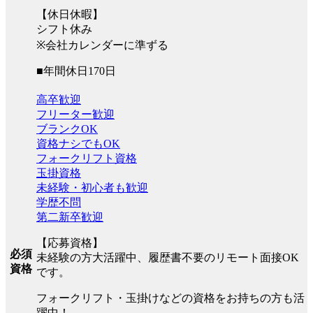
【休日休暇】
シフト休み
※会社カレンダーに準ずる
■年間休日170日
高卒歓迎
フリーター歓迎
ブランクOK
資格ナシでもOK
フォークリフト資格
玉掛資格
未経験・初心者も歓迎
学歴不問
第二新卒歓迎
【応募資格】
必須
未経験の方大活躍中、履歴書不要のリモート面接OK
資格
です。
フォークリフト・玉掛けなどの資格をお持ちの方も活
躍中！