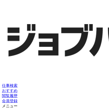
仕事検索
おすすめ
閲覧履歴
会員登録
メニュー