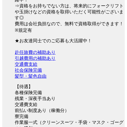
⇒資格をお持ちでない方は、将来的にフォークリフト
や玉掛けなどの資格を取得いただく可能性がございま
す◎
費用は会社負担なので、無料で資格取得ができます！
※規定有
★お友達同士でのご応募も大活躍中！
赴任旅費の補助あり
引越費用の補助あり
交通費支給
社会保険完備
髪型・髪色自由
【待遇】
各種保険完備
残業・深夜手当あり
交通費支給
前払い制度あり（稼働分）
寮完備
作業服一式（クリーンスーツ・手袋・マスク・ゴーグ