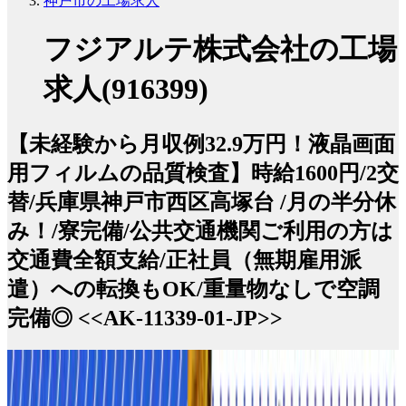
神戸市の工場求人
フジアルテ株式会社の工場
求人(916399)
【未経験から月収例32.9万円！液晶画面
用フィルムの品質検査】時給1600円/2交
替/兵庫県神戸市西区高塚台 /月の半分休
み！/寮完備/公共交通機関ご利用の方は
交通費全額支給/正社員（無期雇用派
遣）への転換もOK/重量物なしで空調
完備◎ <<AK-11339-01-JP>>