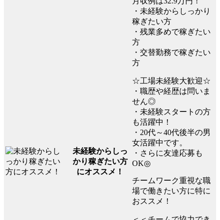
月収例は32.9万円！
・未経験からしっかり
稼ぎたい方
・残業多めで稼ぎたい
方
・交替勤務で稼ぎたい
方
☆工場未経験大歓迎☆
・職歴や経歴は問いま
せん◎
・未経験スタートの方
も活躍中！
・20代～40代後半の男
女活躍中です。
未経験からしっ
・さらに友達応募も
かり稼ぎたい方
OK◎
にオススメ！
チームワーク重視な職
場で働きたい方に特に
おススメ！
＜＜チームで協力でき