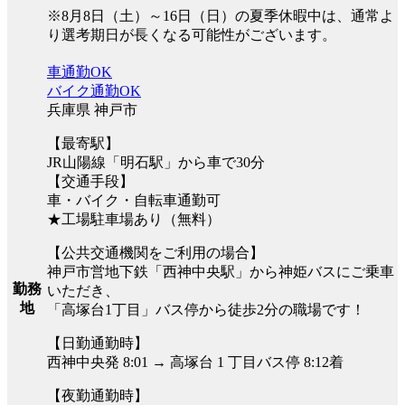
※8月8日（土）～16日（日）の夏季休暇中は、通常よ
り選考期日が長くなる可能性がございます。
車通勤OK
バイク通勤OK
兵庫県 神戸市
【最寄駅】
JR山陽線「明石駅」から車で30分
【交通手段】
車・バイク・自転車通勤可
★工場駐車場あり（無料）
【公共交通機関をご利用の場合】
神戸市営地下鉄「西神中央駅」から神姫バスにご乗車
勤務
いただき、
地
「高塚台1丁目」バス停から徒歩2分の職場です！
【日勤通勤時】
西神中央発 8:01 → 高塚台 1 丁目バス停 8:12着
【夜勤通勤時】