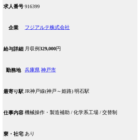
求人番号
916399
フジアルテ株式会社
企業
月収例
329,000
円
給与詳細
兵庫県
神戸市
勤務地
JR神戸線(神戸～姫路) 明石駅
最寄り駅
機械操作・製造補助 / 化学系工場 / 交替制
仕事内容
あり
寮・社宅