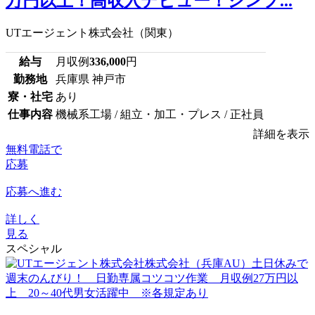
万円以上！高収入デビュー！シンプ...
UTエージェント株式会社（関東）
給与
月収例
336,000
円
勤務地
兵庫県 神戸市
寮・社宅
あり
仕事内容
機械系工場 / 組立・加工・プレス / 正社員
詳細を表示
無料電話で
応募
応募へ進む
詳しく
見る
スペシャル