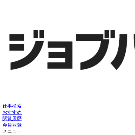
仕事検索
おすすめ
閲覧履歴
会員登録
メニュー