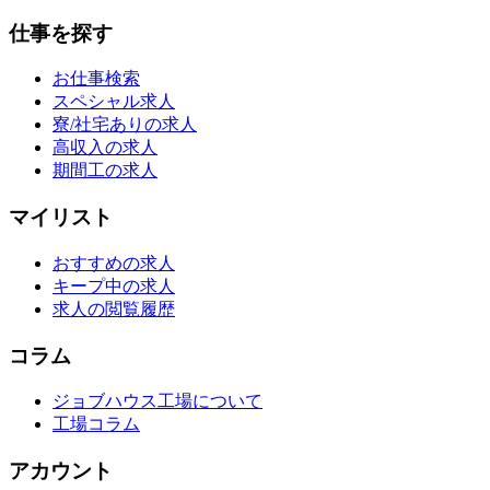
仕事を探す
お仕事検索
スペシャル求人
寮/社宅ありの求人
高収入の求人
期間工の求人
マイリスト
おすすめの求人
キープ中の求人
求人の閲覧履歴
コラム
ジョブハウス工場について
工場コラム
アカウント