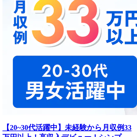
【20~30代活躍中】未経験から月収例33