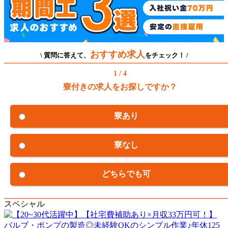
おすすめ求人
\ 質問に答えて、
をチェック！ /
1 / 4
寮付きの求人をお探しですか？
寮あり
寮なし
どちらでも可
スペシャル