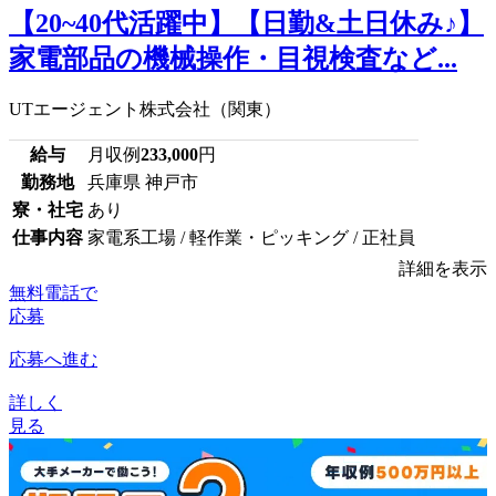
【20~40代活躍中】【日勤&土日休み♪】
家電部品の機械操作・目視検査など...
UTエージェント株式会社（関東）
給与
月収例
233,000
円
勤務地
兵庫県 神戸市
寮・社宅
あり
仕事内容
家電系工場 / 軽作業・ピッキング / 正社員
詳細を表示
無料電話で
応募
応募へ進む
詳しく
見る