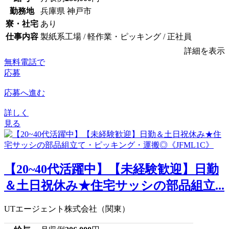
勤務地
兵庫県 神戸市
寮・社宅
あり
仕事内容
製紙系工場 / 軽作業・ピッキング / 正社員
詳細を表示
無料電話で
応募
応募へ進む
詳しく
見る
【20~40代活躍中】【未経験歓迎】日勤
＆土日祝休み★住宅サッシの部品組立...
UTエージェント株式会社（関東）