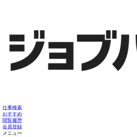
仕事検索
おすすめ
閲覧履歴
会員登録
メニュー