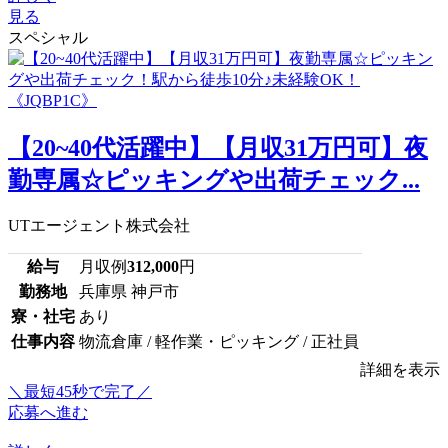
見る
スペシャル
【20~40代活躍中】【月収31万円可】夜
勤専属☆ピッキングや出荷チェック...
UTエージェント株式会社
給与
月収例
312,000
円
勤務地
兵庫県 神戸市
寮・社宅
あり
仕事内容
物流倉庫 / 軽作業・ピッキング / 正社員
詳細を表示
＼最短45秒で完了／
応募へ進む