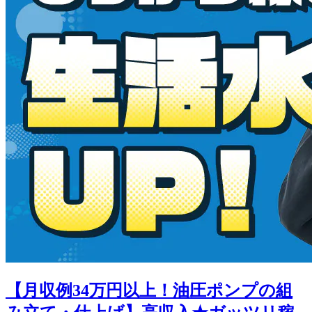
【月収例34万円以上！油圧ポンプの組