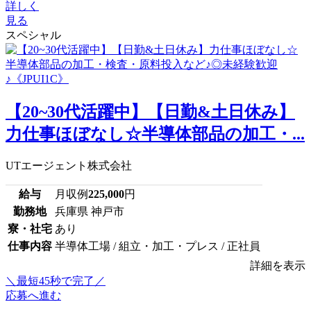
詳しく
見る
スペシャル
【20~30代活躍中】【日勤&土日休み】
力仕事ほぼなし☆半導体部品の加工・...
UTエージェント株式会社
給与
月収例
225,000
円
勤務地
兵庫県 神戸市
寮・社宅
あり
仕事内容
半導体工場 / 組立・加工・プレス / 正社員
詳細を表示
＼最短45秒で完了／
応募へ進む