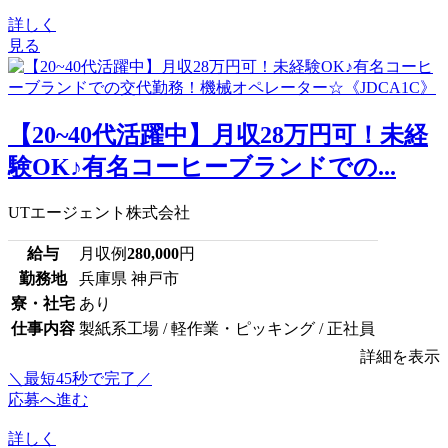
詳しく
見る
【20~40代活躍中】月収28万円可！未経
験OK♪有名コーヒーブランドでの...
UTエージェント株式会社
給与
月収例
280,000
円
勤務地
兵庫県 神戸市
寮・社宅
あり
仕事内容
製紙系工場 / 軽作業・ピッキング / 正社員
詳細を表示
＼最短45秒で完了／
応募へ進む
詳しく