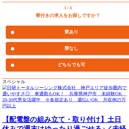
1 / 4
寮付きの求人をお探しですか？
寮あり
寮なし
どちらでも可
スペシャル
【配電盤の組み立て・取り付け】土日
休みで週末はゆったり過ごせる♪／未経