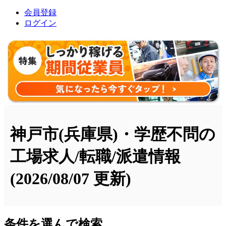
会員登録
ログイン
神戸市(兵庫県)・学歴不問の
工場求人/転職/派遣情報
(2026/08/07 更新)
条件を選んで検索