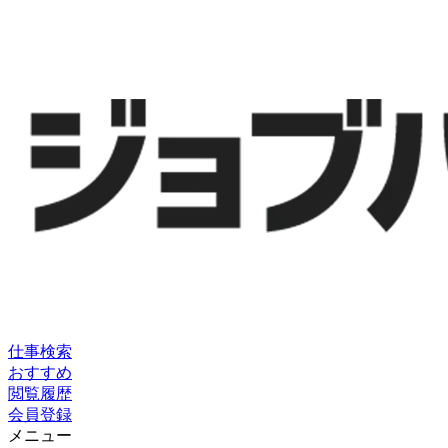
仕事検索
おすすめ
閲覧履歴
会員登録
メニュー