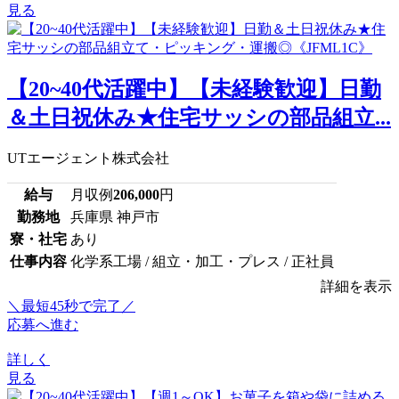
見る
【20~40代活躍中】【未経験歓迎】日勤
＆土日祝休み★住宅サッシの部品組立...
UTエージェント株式会社
給与
月収例
206,000
円
勤務地
兵庫県 神戸市
寮・社宅
あり
仕事内容
化学系工場 / 組立・加工・プレス / 正社員
詳細を表示
＼最短45秒で完了／
応募へ進む
詳しく
見る