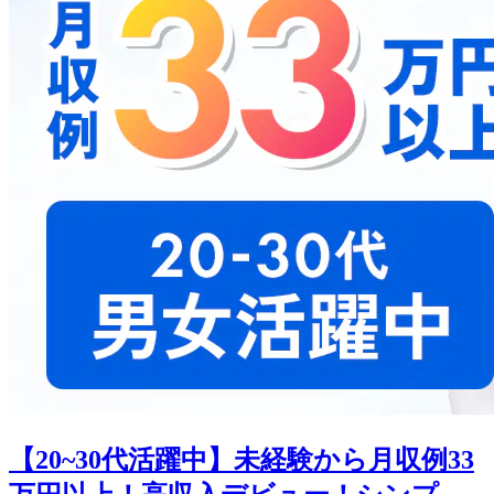
【20~30代活躍中】未経験から月収例33