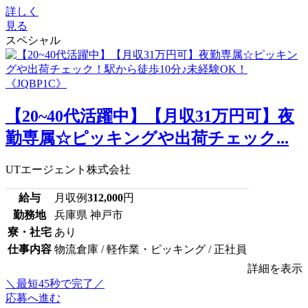
詳しく
見る
スペシャル
【20~40代活躍中】【月収31万円可】夜
勤専属☆ピッキングや出荷チェック...
UTエージェント株式会社
給与
月収例
312,000
円
勤務地
兵庫県 神戸市
寮・社宅
あり
仕事内容
物流倉庫 / 軽作業・ピッキング / 正社員
詳細を表示
＼最短45秒で完了／
応募へ進む