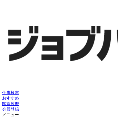
仕事検索
おすすめ
閲覧履歴
会員登録
メニュー