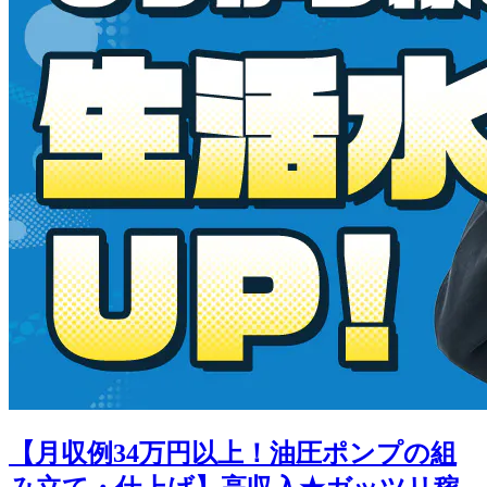
【月収例34万円以上！油圧ポンプの組