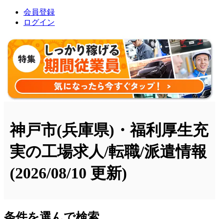
会員登録
ログイン
神戸市(兵庫県)・福利厚生充
実の工場求人/転職/派遣情報
(2026/08/10 更新)
条件を選んで検索