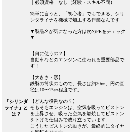
｜必須資格：なし（経験・スキル不問）
簡単に言うと、「初心者」でもできる、シリ
ンダライナを機械で加工する作業なんです！
▼製品名が気になった方は次のPRをチェック
▼
【何に使うの？】
自動車などのエンジンに使われる重要部品で
す！
【大きさ・形】
鉄製の筒状のもので、長さは約20㎝、円の直
径は10〜15㎝程度です。
【どんな役割なの？】
「シリンダ
そもそもエンジンは、空気を吸ってピストン
ライナ」と
を上昇させ、吸った空気を燃焼してピストン
は？
を下げる仕組みで成り立っています。
こうしたピストンの動きが、最終的にタイヤ