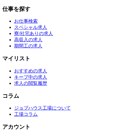
仕事を探す
お仕事検索
スペシャル求人
寮/社宅ありの求人
高収入の求人
期間工の求人
マイリスト
おすすめの求人
キープ中の求人
求人の閲覧履歴
コラム
ジョブハウス工場について
工場コラム
アカウント