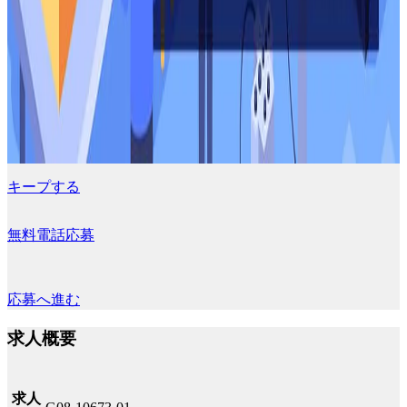
キープする
無料電話応募
応募へ進む
求人概要
求人