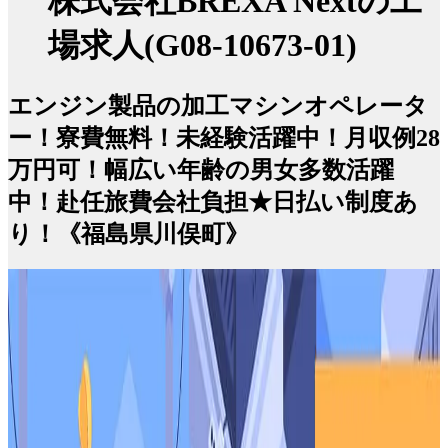
株式会社BREXA Nextの工
場求人(G08-10673-01)
エンジン製品の加工マシンオペレータ
ー！寮費無料！未経験活躍中！月収例28
万円可！幅広い年齢の男女多数活躍
中！赴任旅費会社負担★日払い制度あ
り！《福島県川俣町》