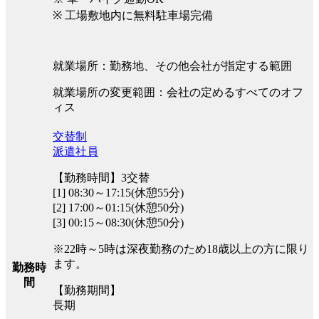
※ 工場敷地内に無料駐車場完備
就業場所：勤務地、その他会社が指定する範囲
就業場所の変更範囲：会社の定めるすべてのオフ
ィス
交替制
派遣社員
【勤務時間】3交替
[1] 08:30～17:15(休憩55分)
[2] 17:00～01:15(休憩50分)
[3] 00:15～08:30(休憩50分)
※22時～5時は深夜勤務のため18歳以上の方に限り
ます。
勤務時
間
【勤務期間】
長期