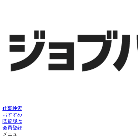
仕事検索
おすすめ
閲覧履歴
会員登録
メニュー