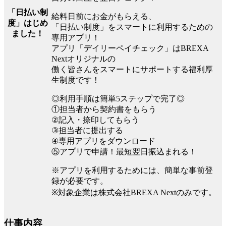
「日払い制
給料日前にお金がもらえる、
度」はじめ
「日払い制度」をスマートに利用するための
ました！
専用アプリ！
アプリ「デイリーペイチェック」はBREXA
Nextオリジナルの
働く皆さんをスマートにサポートする福利厚
生制度です！
◎利用手順は簡単5ステップで完了◎
①担当者から契約書をもらう
②記入・捺印してもらう
③担当者に提出する
④専用アプリをダウンロード
⑤アプリで申請！最短翌日振込まれる！
※アプリを利用するためには、簡単な事前登
録が必要です。
※対象企業は株式会社BREXA Nextのみです。
仕事内容