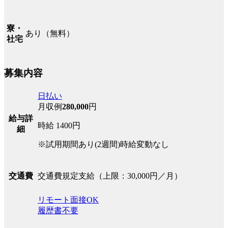
寮・
あり（無料）
社宅
募集内容
日払い
月収例
280,000
円
給与詳
時給 1400円
細
※試用期間あり(2週間)時給変動なし
交通費規定支給（上限：30,000円／月）
交通費
リモート面接OK
履歴書不要