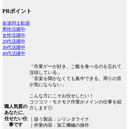
PRポイント
友達同士歓迎
男性活躍中
女性活躍中
20代活躍中
30代活躍中
40代活躍中
「作業ゲーが好き。ご飯を食べるのを忘れて
没頭している」
「音楽を聞かなくても集中できる。周りの音
が気にならない」
こんな方にこそお任せしたい！
コツコツ・モクモク作業がメインの仕事を紹
職人気質の
介します◎
あなたに、
任せたい仕
｜扱う製品：シリンダライナ
事です
｜作業内容：加工機械の操作