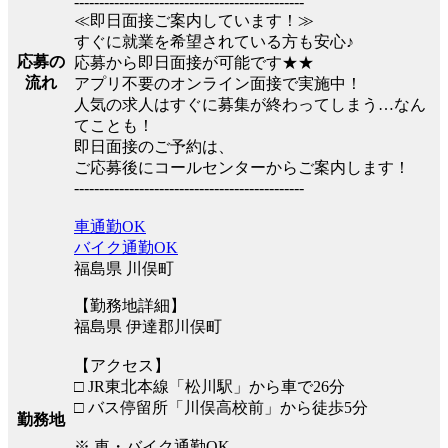
----------------------------------------------
≪即日面接ご案内しています！≫
すぐに就業を希望されている方も安心♪
応募の
応募から即日面接が可能です★★
流れ
アプリ不要のオンライン面接で実施中！
人気の求人はすぐに募集が終わってしまう…なん
てことも！
即日面接のご予約は、
ご応募後にコールセンターからご案内します！
----------------------------------------------
車通勤OK
バイク通勤OK
福島県 川俣町
【勤務地詳細】
福島県 伊達郡川俣町
【アクセス】
□ JR東北本線「松川駅」から車で26分
□ バス停留所「川俣高校前」から徒歩5分
勤務地
※ 車・バイク通勤OK