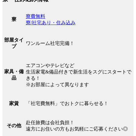
寮費無料
寮
寮/社宅あり・住み込み
部屋タイ
ワンルーム社宅完備！
プ
エアコンやテレビなど
家具・備
生活家電&備品付きで新生活をスグにスタートで
品
きる！
※お部屋によって異なります
「社宅費無料」でおトクに暮らせる！
家賃
赴任旅費は会社負担！
その他
遠方にお住いの方もお気軽にご応募ください◎