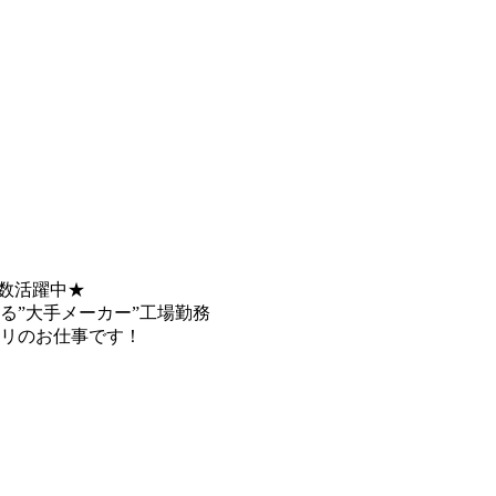
多数活躍中★
る”大手メーカー”工場勤務
タリのお仕事です！