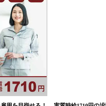
用を目指せる！ 実質時給1710円の没頭型モ