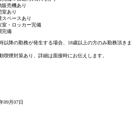
動販売機あり
憩室あり
煙スペースあり
衣室・ロッカー完備
調完備
2時以降の勤務が発生する場合、18歳以上の方のみ勤務頂きま
動喫煙対策あり、詳細は面接時にお伝えします。
3年09月07日