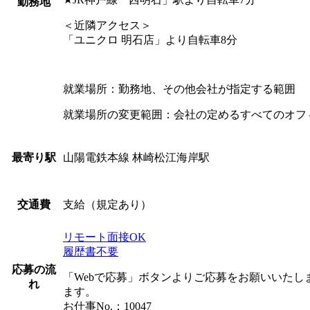
勤務地
＜近隣アクセス＞
「ユニクロ 明石店」より自転車8分
就業場所：勤務地、その他会社が指定する範囲
就業場所の変更範囲：会社の定めるすべてのオフ
山陽電鉄本線 林崎松江海岸駅
最寄り駅
支給（規定あり）
交通費
リモート面接OK
履歴書不要
応募の流
「Webで応募」ボタンよりご応募をお願いいた
れ
ます。
お仕事No.：10047