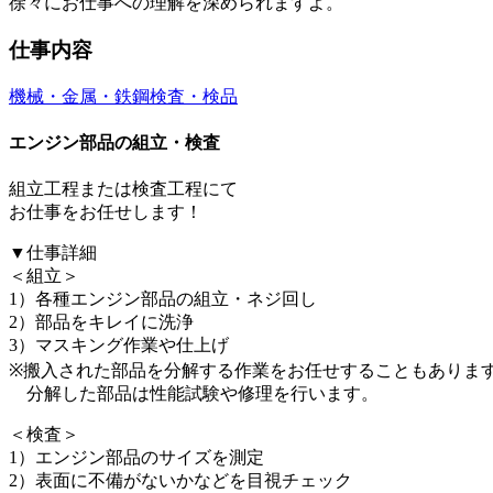
徐々にお仕事への理解を深められますよ。
仕事内容
機械・金属・鉄鋼
検査・検品
エンジン部品の組立・検査
組立工程または検査工程にて
お仕事をお任せします！
▼仕事詳細
＜組立＞
1）各種エンジン部品の組立・ネジ回し
2）部品をキレイに洗浄
3）マスキング作業や仕上げ
※搬入された部品を分解する作業をお任せすることもありま
分解した部品は性能試験や修理を行います。
＜検査＞
1）エンジン部品のサイズを測定
2）表面に不備がないかなどを目視チェック