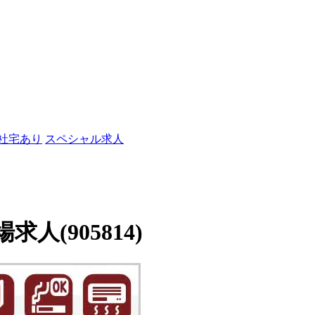
/社宅あり
スペシャル求人
(905814)