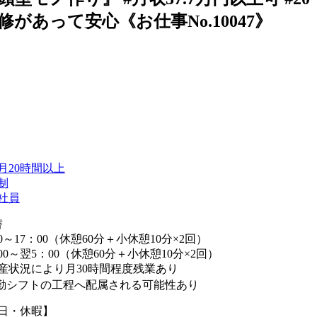
修があって安心《お仕事No.10047》
月20時間以上
制
社員
替
00～17：00（休憩60分＋小休憩10分×2回）
：00～翌5：00（休憩60分＋小休憩10分×2回）
産状況により月30時間程度残業あり
勤シフトの工程へ配属される可能性あり
日・休暇】