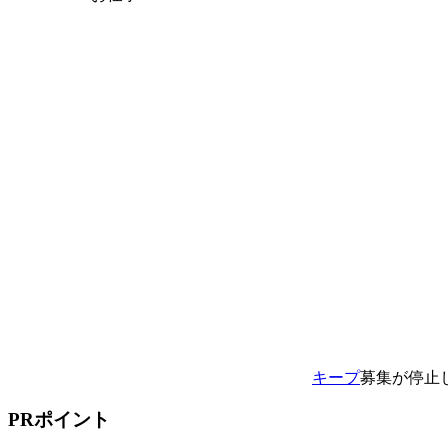
キープ
募集が停止
PRポイント