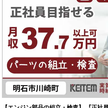
【エンジン部品の組立・検査】 『正社員雇