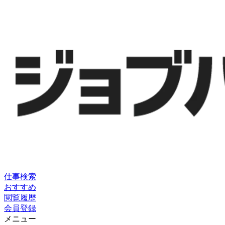
仕事検索
おすすめ
閲覧履歴
会員登録
メニュー