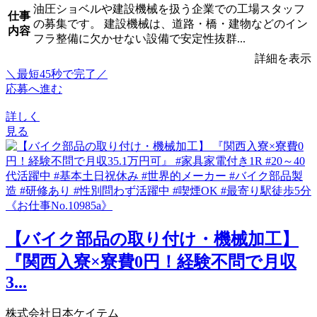
油圧ショベルや建設機械を扱う企業での工場スタッフ
仕事
の募集です。 建設機械は、道路・橋・建物などのイン
内容
フラ整備に欠かせない設備で安定性抜群...
詳細を表示
＼最短45秒で完了／
応募へ進む
詳しく
見る
【バイク部品の取り付け・機械加工】
『関西入寮×寮費0円！経験不問で月収
3...
株式会社日本ケイテム