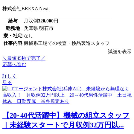
株式会社BREXA Next
給与
月収例
320,000
円
勤務地
兵庫県 明石市
寮・社宅
なし
仕事内容
機械系工場での検査・検品製造スタッフ
詳細を表示
＼最短45秒で完了／
応募へ進む
詳しく
見る
【20~40代活躍中】機械の組立スタッフ
｜未経験スタートで月収例32万円以...