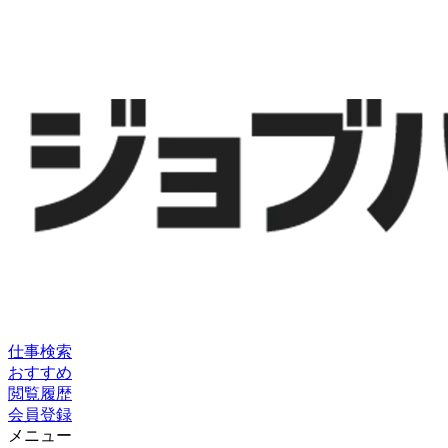
仕事検索
おすすめ
閲覧履歴
会員登録
メニュー