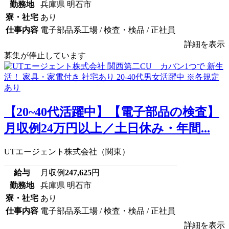
勤務地
兵庫県 明石市
寮・社宅
あり
仕事内容
電子部品系工場 / 検査・検品 / 正社員
詳細を表示
募集が停止しています
【20~40代活躍中】【電子部品の検査】
月収例24万円以上／土日休み・年間...
UTエージェント株式会社（関東）
給与
月収例
247,625
円
勤務地
兵庫県 明石市
寮・社宅
あり
仕事内容
電子部品系工場 / 検査・検品 / 正社員
詳細を表示