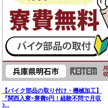
【バイク部品の取り付け・機械加工】
『関西入寮×寮費0円！経験不問で月収
3...