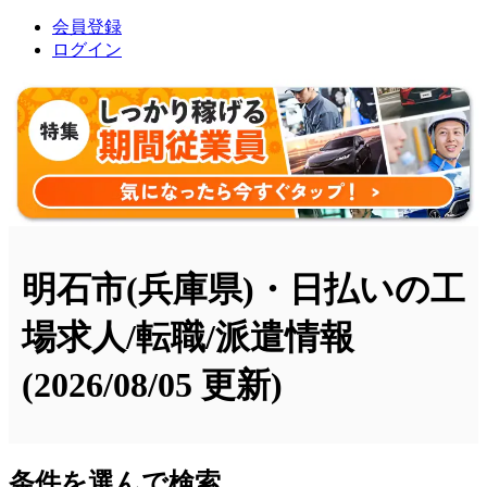
会員登録
ログイン
明石市(兵庫県)・日払いの工
場求人/転職/派遣情報
(2026/08/05 更新)
条件を選んで検索