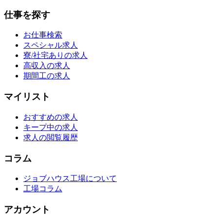
仕事を探す
お仕事検索
スペシャル求人
寮/社宅ありの求人
高収入の求人
期間工の求人
マイリスト
おすすめの求人
キープ中の求人
求人の閲覧履歴
コラム
ジョブハウス工場について
工場コラム
アカウント