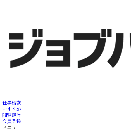
仕事検索
おすすめ
閲覧履歴
会員登録
メニュー