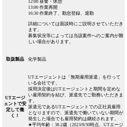
12:00 昼食・休憩
13:00 作業再開
16:30 作業終了、勤怠登録、退勤
詳細については面談時にご説明させていただき
ます。
募集状況等によっては当該案件へのご案内が難
しい場合があります。
化学製品
取扱製品
UTエージェントは「無期雇用派遣」を行って
いる会社です。
採用決定後はUTエージェントと期間を定めな
い雇用契約を結び、派遣先でご勤務いただきま
UTエージ
す。
ェントで安
派遣元であるUTエージェントでの正社員雇用
定して働
となりますので、派遣先で働いていない期間が
く！
発生した場合でも雇用契約は継続されます。
★平均年齢：38.2歳（2023/9/30時点、UTエージ