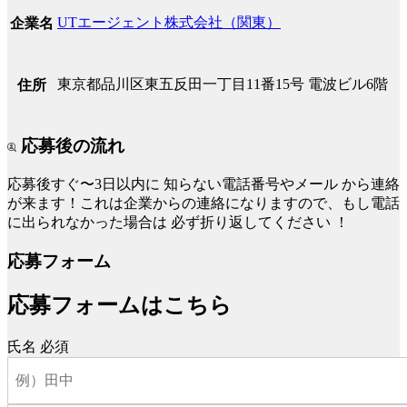
UTエージェント株式会社（関東）
企業名
東京都品川区東五反田一丁目11番15号 電波ビル6階
住所
応募後の流れ
応募後すぐ〜3日以内に
知らない電話番号やメール
から連絡
が来ます！これは企業からの連絡になりますので、もし電話
に出られなかった場合は
必ず折り返してください
！
応募フォーム
応募フォームはこちら
氏名
必須