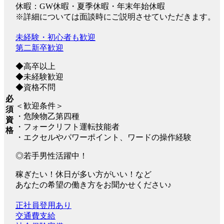
休暇：GW休暇・夏季休暇・年末年始休暇
※詳細については面談時にご説明させていただきます。
未経験・初心者も歓迎
第二新卒歓迎
◆高卒以上
◆未経験歓迎
◆資格不問
必
＜歓迎条件＞
須
・危険物乙第四種
資
・フォークリフト運転技能者
格
・エクセルやパワーポイント、ワードの操作経験
◎若手男性活躍中！
稼ぎたい！休日が多い方がいい！など
あなたの希望の働き方をお聞かせください♪
正社員登用あり
交通費支給