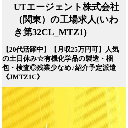
UTエージェント株式会社
（関東）の工場求人(いわ
き第32CL_MTZ1)
【20代活躍中】【月収25万円可】人気
の土日休み☆有機化学品の製造・梱
包・検査◎残業少なめ♪紹介予定派遣
《JMTZ1C》