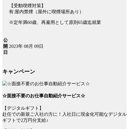
【受動喫煙対策】
有:屋内禁煙（屋外に喫煙場所あり）
※定年満60歳、再雇用として原則65歳迄就業
公
2023年 08月 09日
開
日
キャンペーン
☆面接不要のお仕事自動紹介サービス☆
【デジタルギフト】
赴任での新規ご入社の方に！入社日に現金化可能なデジタル
ギフトで2万円分支給♪