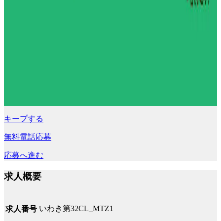
キープする
無料電話応募
応募へ進む
求人概要
いわき第32CL_MTZ1
求人番号