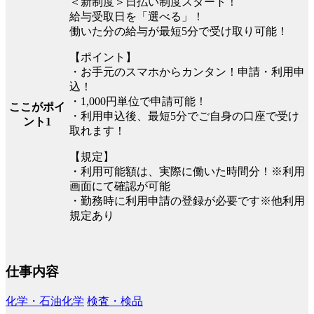
＜新制度＞日払い制度スタート！
給与受取日を「選べる」！
働いた分の給与が最短5分で受け取り可能！
【ポイント】
・お手元のスマホからカンタン！申請・利用申
込！
・1,000円単位で申請可能！
ここがポイ
・利用申込後、最短5分でご自身の口座で受け
ント1
取れます！
【規定】
・利用可能額は、実際に働いた時間分！※利用
画面にて確認が可能
・勤務時に利用申請の登録が必要です※他利用
規定あり
仕事内容
化学・石油化学
検査・検品