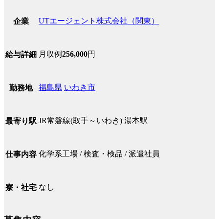
UTエージェント株式会社（関東）
企業
月収例
256,000
円
給与詳細
福島県
いわき市
勤務地
JR常磐線(取手～いわき) 湯本駅
最寄り駅
化学系工場 / 検査・検品 / 派遣社員
仕事内容
なし
寮・社宅