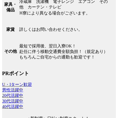
冷蔵庫 洗濯機 電子レンジ エアコン その
家具・
他 カーテン・テレビ
備品
※寮により異なる場合がございます。
詳しくはお問い合わせください。
家賃
最短で採用後、翌日入寮OK！
その他
赴任に伴う移動交通費全額負担！（規定あり）
もちろんご自宅からの通勤も歓迎です！
PRポイント
U・Iターン歓迎
男性活躍中
20代活躍中
30代活躍中
40代活躍中