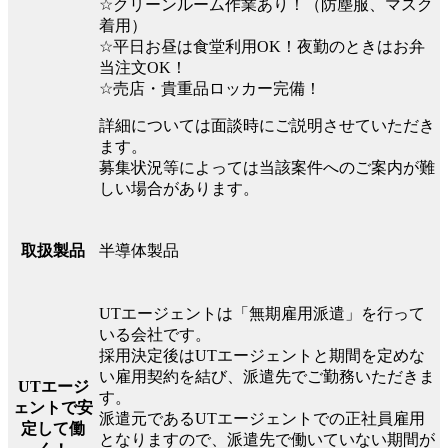
☆クリーンルーム作業あり！（防塵服、マスク
着用）
☆平日お昼は食堂利用OK！夜勤のときはお弁
当注文OK！
☆売店・貴重品ロッカー完備！
詳細については面談時にご説明させていただき
ます。
募集状況等によっては当該案件へのご案内が難
しい場合があります。
半導体製品
取扱製品
UTエージェントは「無期雇用派遣」を行って
いる会社です。
採用決定後はUTエージェントと期間を定めな
い雇用契約を結び、派遣先でご勤務いただきま
UTエージ
す。
ェントで安
派遣元であるUTエージェントでの正社員雇用
定して働
となりますので、派遣先で働いていない期間が