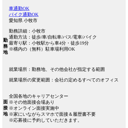
車通勤OK
バイク通勤OK
愛知県 小牧市
勤務詳細：小牧市
通勤方法：徒歩/車/自転車/バス/電車/バイク
勤
最寄り駅：小牧駅から車4分・徒歩19分
務
※構内の（無料）駐車場利用OK
地
就業場所：勤務地、その他会社が指定する範囲
就業場所の変更範囲：会社の定めるすべてのオフィス
全国各地のキャリアセンター
面
※その他面接会場あり
接
※オンライン面接実施中
地
※家にいながらスマホで面接＆履歴書不要
※応募後に予約していただきます。