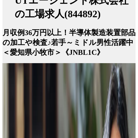
UTエージェント株式会社
の工場求人(844892)
月収例36万円以上！半導体製造装置部品
の加工や検査♪若手～ミドル男性活躍中
＜愛知県小牧市＞《JNBL1C》