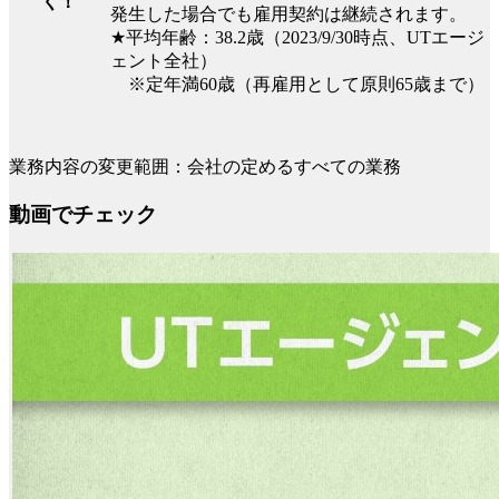
く！
発生した場合でも雇用契約は継続されます。
★平均年齢：38.2歳（2023/9/30時点、UTエージ
ェント全社）
※定年満60歳（再雇用として原則65歳まで）
業務内容の変更範囲：会社の定めるすべての業務
動画でチェック