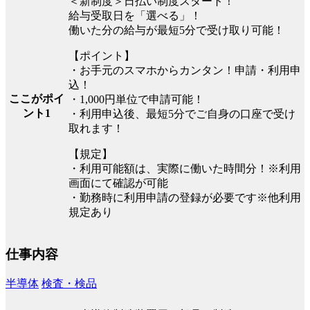
＜新制度＞日払い制度スタート！
給与受取日を「選べる」！
働いた分の給与が最短5分で受け取り可能！
【ポイント】
・お手元のスマホからカンタン！申請・利用申
込！
ここがポイ
・1,000円単位で申請可能！
ント1
・利用申込後、最短5分でご自身の口座で受け
取れます！
【規定】
・利用可能額は、実際に働いた時間分！※利用
画面にて確認が可能
・勤務時に利用申請の登録が必要です※他利用
規定あり
仕事内容
半導体
検査・検品