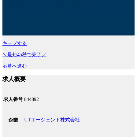
キープする
＼最短45秒で完了／
応募へ進む
求人概要
求人番号
844892
UTエージェント株式会社
企業