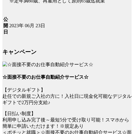
※定年満60歳、再雇用として原則65歳迄就業
公
2023年 06月 23日
開
日
キャンペーン
☆面接不要のお仕事自動紹介サービス☆
【デジタルギフト】
赴任での新規ご入社の方に！入社日に現金化可能なデジタル
ギフトで2万円分支給♪
【日払い制度】
利用申し込み完了後～最短5分で受け取り可能！スマホから
簡単に申請いただけます！※規定あり
＜ポチッと就職＞☆面接不要のお仕事自動紹介サービス☆面