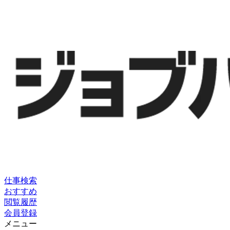
仕事検索
おすすめ
閲覧履歴
会員登録
メニュー