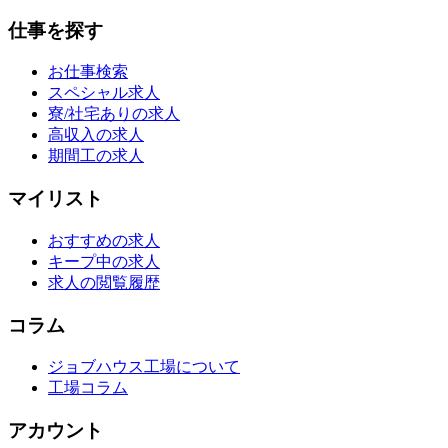
仕事を探す
お仕事検索
スペシャル求人
寮/社宅ありの求人
高収入の求人
期間工の求人
マイリスト
おすすめの求人
キープ中の求人
求人の閲覧履歴
コラム
ジョブハウス工場について
工場コラム
アカウント