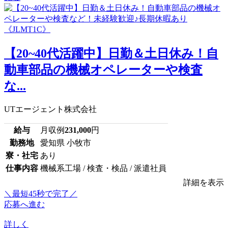
【20~40代活躍中】日勤＆土日休み！自
動車部品の機械オペレーターや検査
な...
UTエージェント株式会社
給与
月収例
231,000
円
勤務地
愛知県 小牧市
寮・社宅
あり
仕事内容
機械系工場 / 検査・検品 / 派遣社員
詳細を表示
＼最短45秒で完了／
応募へ進む
詳しく