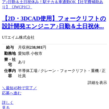
【2D・3DCAD使用】フォークリフトの
設計開発エンジニア♪日勤＆土日祝休...
UTエイム株式会社
給与
月収例
238,981
円
勤務地
愛知県 小牧市
寮・社
あり
宅
仕事内
半導体工場 / クレーン・フォークリフト・重機 / 正
容
社員
詳細を表示
＼最短45秒で完了／
応募へ進む
詳しく
見る