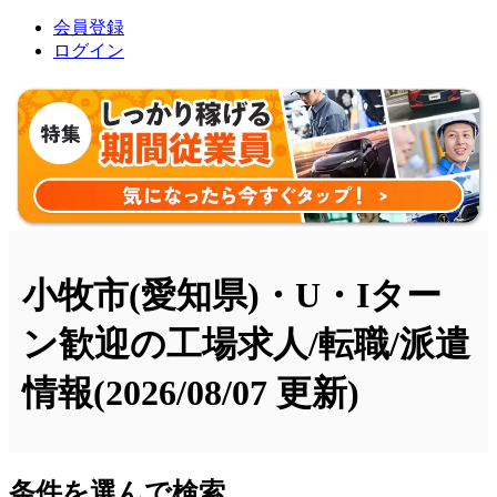
会員登録
ログイン
小牧市(愛知県)・U・Iター
ン歓迎の工場求人/転職/派遣
情報
(2026/08/07 更新)
条件を選んで検索