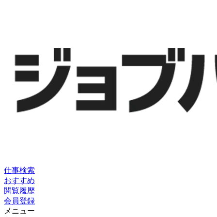
仕事検索
おすすめ
閲覧履歴
会員登録
メニュー