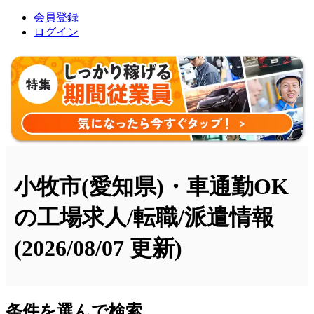
会員登録
ログイン
小牧市(愛知県)・車通勤OK
の工場求人/転職/派遣情報
(2026/08/07 更新)
条件を選んで検索