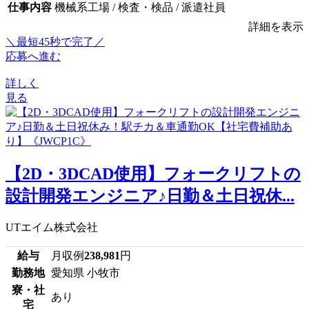
仕事内容
機械系工場 / 検査・検品 / 派遣社員
詳細を表示
＼最短45秒で完了／
応募へ進む
詳しく
見る
【2D・3DCAD使用】フォークリフトの
設計開発エンジニア♪日勤＆土日祝休...
UTエイム株式会社
給与
月収例
238,981
円
勤務地
愛知県 小牧市
寮・社
あり
宅