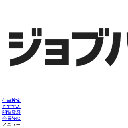
仕事検索
おすすめ
閲覧履歴
会員登録
メニュー