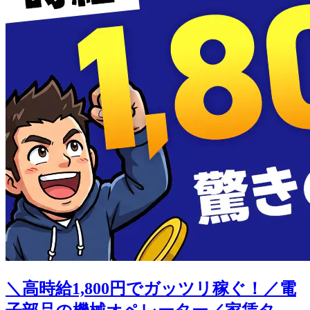
＼高時給1,800円でガッツリ稼ぐ！／電