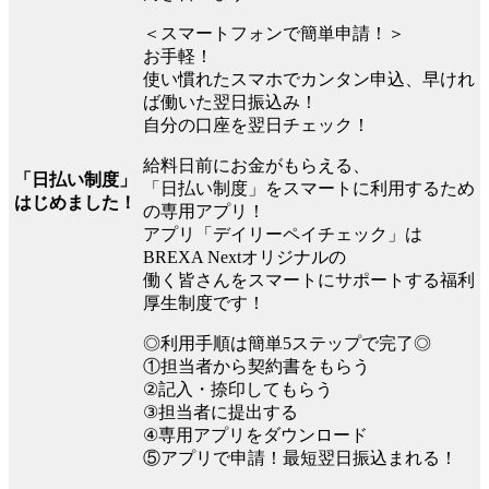
＜スマートフォンで簡単申請！＞
お手軽！
使い慣れたスマホでカンタン申込、早けれ
ば働いた翌日振込み！
自分の口座を翌日チェック！
給料日前にお金がもらえる、
「日払い制度」
「日払い制度」をスマートに利用するため
はじめました！
の専用アプリ！
アプリ「デイリーペイチェック」は
BREXA Nextオリジナルの
働く皆さんをスマートにサポートする福利
厚生制度です！
◎利用手順は簡単5ステップで完了◎
①担当者から契約書をもらう
②記入・捺印してもらう
③担当者に提出する
④専用アプリをダウンロード
⑤アプリで申請！最短翌日振込まれる！