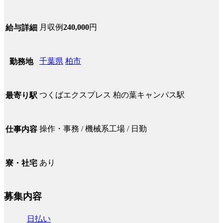
月収例
240,000
円
給与詳細
千葉県
柏市
勤務地
つくばエクスプレス 柏の葉キャンパス駅
最寄り駅
操作・事務 / 機械系工場 / 日勤
仕事内容
あり
寮・社宅
募集内容
日払い