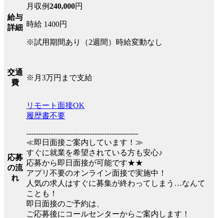
月収例
240,000
円
給与
時給 1400円
詳細
※試用期間あり（2週間）時給変動なし
交通
※月3万円まで支給
費
リモート面接OK
履歴書不要
----------------------------------------------
≪即日面接ご案内しています！≫
すぐに就業を希望されている方も安心♪
応募
応募から即日面接が可能です★★
の流
アプリ不要のオンライン面接で実施中！
れ
人気の求人はすぐに募集が終わってしまう…なんて
ことも！
即日面接のご予約は、
ご応募後にコールセンターからご案内します！