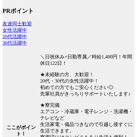
PRポイント
友達同士歓迎
女性活躍中
20代活躍中
30代活躍中
＼日祝休み+日勤専属／時給1,400円！年間
休日122日！
★未経験の方、大歓迎！
20代・30代の女性活躍中！
初めての方でもご安心ください◎
先輩社員がきっちりサポートいたします♪
★寮完備
エアコン・冷蔵庫・電子レンジ・洗濯機・
テレビなど
生活家電・備品つきなので引越し後すぐに
ここがポイン
生活できます。
ト！