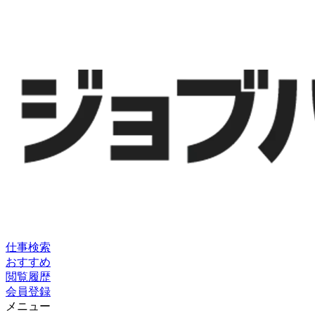
仕事検索
おすすめ
閲覧履歴
会員登録
メニュー