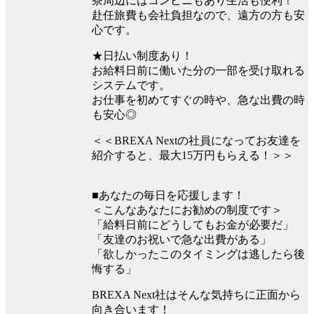
寮周辺にはコンビニもあり生活も便利！
赴任旅費も会社負担なので、遠方の方も安
心です。
★日払い制度あり！
お給料日前に働いた分の一部を受け取れる
システムです。
お仕事を初めてすぐの時や、急な出費の時
も安心◎
＜＜BREXA Nextの社員になってお友達を
紹介すると、最大15万円もらえる！＞＞
■あなたの毎日を応援します！
＜こんなあなたにお勧めの制度です＞
「給料日前にどうしてもお金が必要だ」
「友達のお祝いで急な出費がある」
「欲しかったこのタイミングは逃したら後
悔する」
BREXA Next社はそんな気持ちに正面から
向き合います！