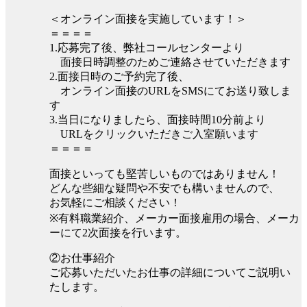
＜オンライン面接を実施しています！＞
＝＝＝＝
1.応募完了後、弊社コールセンターより
面接日時調整のためご連絡させていただきます
2.面接日時のご予約完了後、
オンライン面接のURLをSMSにてお送り致しま
す
3.当日になりましたら、面接時間10分前より
URLをクリックいただきご入室願います
＝＝＝＝
面接といっても堅苦しいものではありません！
どんな些細な疑問や不安でも構いませんので、
お気軽にご相談ください！
※有料職業紹介、メーカー面接雇用の場合、メーカ
ーにて2次面接を行います。
②お仕事紹介
ご応募いただいたお仕事の詳細についてご説明い
たします。