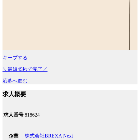
キープする
＼最短45秒で完了／
応募へ進む
求人概要
求人番号
818624
株式会社BREXA Next
企業