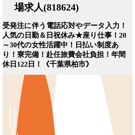
場求人(818624)
受発注に伴う電話応対やデータ入力！
人気の日勤＆日祝休み★座り仕事！20
～30代の女性活躍中！日払い制度あ
り！寮完備！赴任旅費会社負担！年間
休日122日！《千葉県柏市》