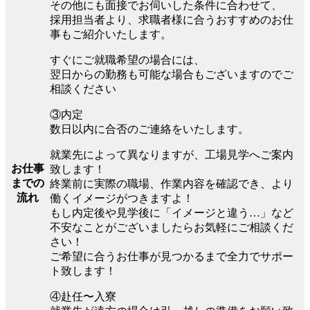
その他にも面接でお伺いした条件に合わせて、
採用担当者より、求職者様に合うおすすめのお仕
事もご紹介いたします。
すぐにご就職希望の場合には、
翌日からの勤務も可能な場合もございますのでご
相談ください
③内定
数日以内に合否のご連絡をいたします。
就業先によって異なりますが、工場見学へご案内
お仕事
致します！
までの
終業前に実際の職場、作業内容を確認でき、より
流れ
働くイメージがつきますよ！
もし内定後や見学後に「イメージと違う…」など
不安なことがございましたらお気軽にご相談くだ
さい！
ご希望に合うお仕事が見つかるまで全力でサポー
ト致します！
④赴任〜入寮