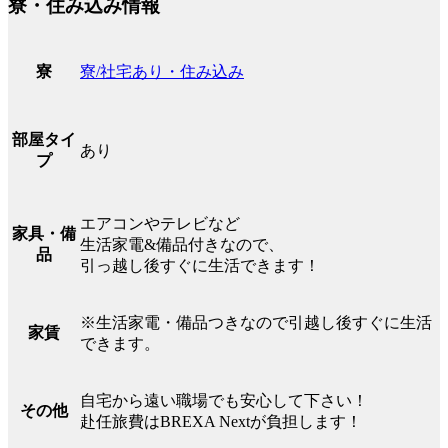
寮・住み込み情報
寮/社宅あり・住み込み
寮
部屋タイ
あり
プ
エアコンやテレビなど
家具・備
生活家電&備品付きなので、
品
引っ越し後すぐに生活できます！
※生活家電・備品つきなので引越し後すぐに生活
家賃
できます。
自宅から遠い職場でも安心して下さい！
その他
赴任旅費はBREXA Nextが負担します！