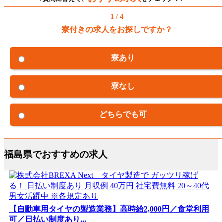
1 / 4
寮付きの求人をお探しですか？
寮あり
寮なし
どちらでも可
福島県でおすすめの求人
【自動車用タイヤの製造業務】高時給2,000円／食堂利用
可／日払い制度あり...