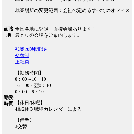
就業場所の変更範囲：会社の定めるすべてのオフィス
全国各地に登録・面接会場あります！
面接
最寄りの会場をご案内します。
地
残業20時間以内
交替制
正社員
【勤務時間】
8：00～16：10
16：00～翌0：10
0：00～8：10
勤務
【休日/休暇】
時間
4勤2休※職場カレンダーによる
【備考】
3交替