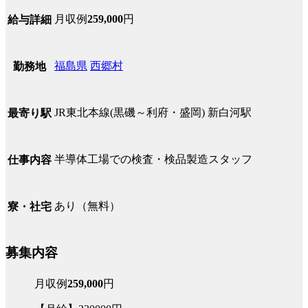
月収例
259,000
円
給与詳細
福島県
西郷村
勤務地
JR東北本線(黒磯～利府・盛岡) 新白河駅
最寄り駅
半導体工場での検査・検品製造スタッフ
仕事内容
あり（無料）
寮・社宅
募集内容
月収例
259,000
円