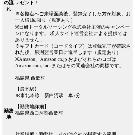
レゼント！
の流
れ
※各拠点へご来場面談後、登録完了した方が対象、お
一人様1回限り（規定あり）
※日研トータルソーシング株式会社主催のキャンペー
ンになります。 求人サイト運営会社による提供では
ありません 。
※ギフトカード（コードタイプ）は登録完了が確認さ
れた後、原則翌営業日に進呈します（規定あり）
※Amazon、Amazon.co.jp およびそれらのロゴは
Amazon.com, Inc. またはその関連会社の商標です。
福島県 西郷村
【最寄駅】
JR東北本線 新白河駅 車7分
【勤務地詳細】
勤務
福島県西白河郡西郷村
地
就業場所：勤務地、その他会社が指定する範囲