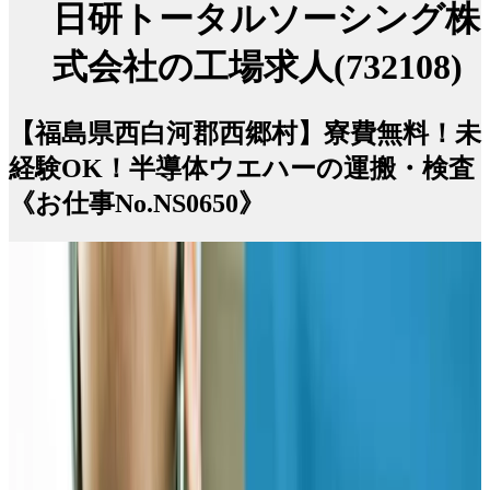
日研トータルソーシング株
式会社の工場求人(732108)
【福島県西白河郡西郷村】寮費無料！未
経験OK！半導体ウエハーの運搬・検査
《お仕事No.NS0650》