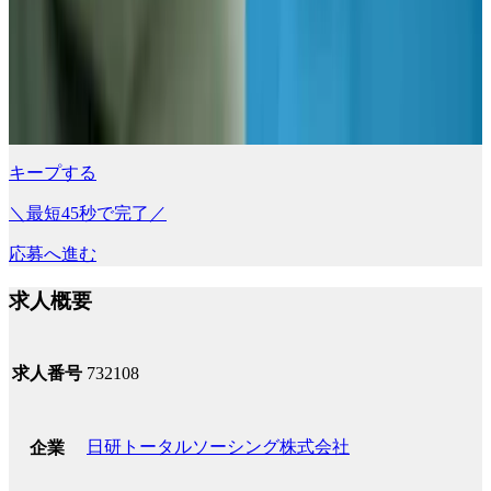
キープする
＼最短45秒で完了／
応募へ進む
求人概要
求人番号
732108
日研トータルソーシング株式会社
企業