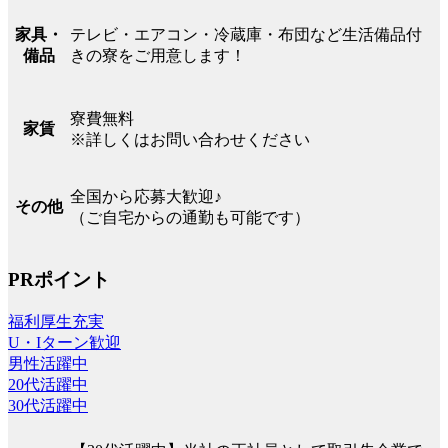
テレビ・エアコン・冷蔵庫・布団など生活備品付
家具・
きの寮をご用意します！
備品
寮費無料
家賃
※詳しくはお問い合わせください
全国から応募大歓迎♪
その他
（ご自宅からの通勤も可能です）
PRポイント
福利厚生充実
U・Iターン歓迎
男性活躍中
20代活躍中
30代活躍中