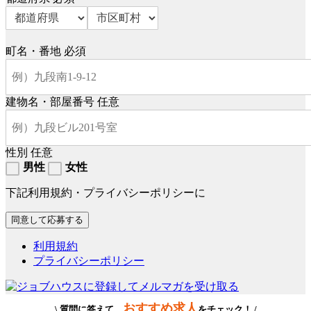
町名・番地
必須
建物名・部屋番号
任意
性別
任意
男性
女性
下記利用規約・プライバシーポリシーに
利用規約
プライバシーポリシー
おすすめ求人
\ 質問に答えて、
をチェック！ /