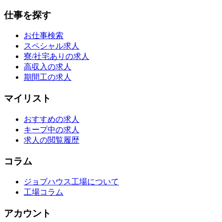
仕事を探す
お仕事検索
スペシャル求人
寮/社宅ありの求人
高収入の求人
期間工の求人
マイリスト
おすすめの求人
キープ中の求人
求人の閲覧履歴
コラム
ジョブハウス工場について
工場コラム
アカウント