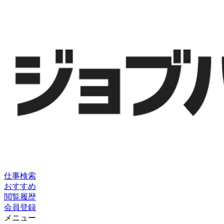
仕事検索
おすすめ
閲覧履歴
会員登録
メニュー