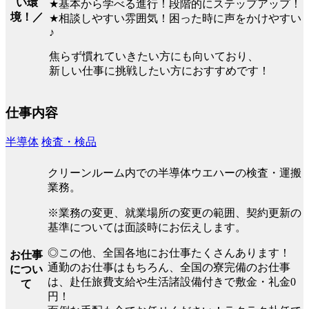
い環
★基本から学べる進行！段階的にステップアップ！
境！／
★相談しやすい雰囲気！困った時に声をかけやすい
♪
焦らず慣れていきたい方にも向いており、
新しい仕事に挑戦したい方におすすめです！
仕事内容
半導体
検査・検品
クリーンルーム内での半導体ウエハーの検査・運搬
業務。
※業務の変更、就業場所の変更の範囲、契約更新の
基準については面談時にお伝えします。
◎この他、全国各地にお仕事たくさんあります！
お仕事
通勤のお仕事はもちろん、全国の寮完備のお仕事
につい
は、赴任旅費支給や生活諸設備付きで敷金・礼金0
て
円！