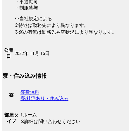
・車通勤可
・制服貸与
※当社規定による
※待遇は勤務先により異なります。
※寮の有無は勤務先や空状況により異なります。
公開
2022年 11月 16日
日
寮・住み込み情報
寮費無料
寮
寮/社宅あり・住み込み
1ルーム
部屋タ
イプ
※詳細は問い合わせください