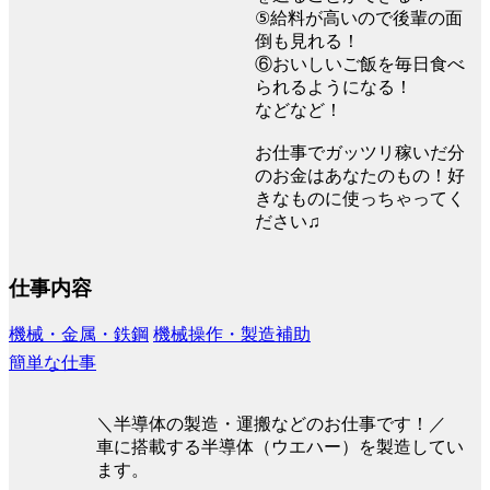
⑤給料が高いので後輩の面
倒も見れる！
⑥おいしいご飯を毎日食べ
られるようになる！
などなど！
お仕事でガッツリ稼いだ分
のお金はあなたのもの！好
きなものに使っちゃってく
ださい♫
仕事内容
機械・金属・鉄鋼
機械操作・製造補助
簡単な仕事
＼半導体の製造・運搬などのお仕事です！／
車に搭載する半導体（ウエハー）を製造してい
ます。