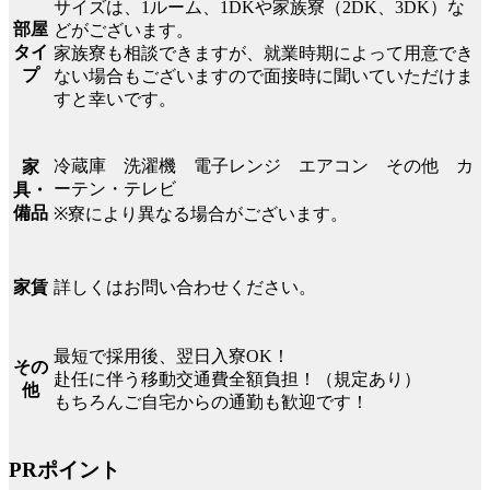
サイズは、1ルーム、1DKや家族寮（2DK、3DK）な
部屋
どがございます。
タイ
家族寮も相談できますが、就業時期によって用意でき
プ
ない場合もございますので面接時に聞いていただけま
すと幸いです。
冷蔵庫 洗濯機 電子レンジ エアコン その他 カ
家
ーテン・テレビ
具・
備品
※寮により異なる場合がございます。
詳しくはお問い合わせください。
家賃
最短で採用後、翌日入寮OK！
その
赴任に伴う移動交通費全額負担！（規定あり）
他
もちろんご自宅からの通勤も歓迎です！
PRポイント