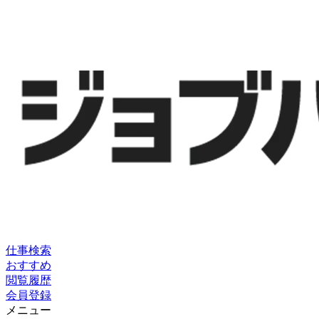
仕事検索
おすすめ
閲覧履歴
会員登録
メニュー