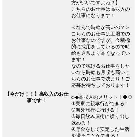
方がいいですよね？】
こちらのお仕事は高収入の
お仕事になります！
＜なんで時給が高いの？＞
こちらのお仕事は工場での
お仕事なのですが、今積極
的に採用をしているので時
給も通常より高くなってい
ます！
なので稼げるお仕事をした
いなら時給も月収も高いこ
ちらのお仕事で決まり！ご
応募お待ちしております！
【今だけ！！】高収入のお仕
◇◆高収入のメリット！◆◇
事です！
①実家に親孝行ができる！
②海外旅行に行ける！
③毎日飲み屋街に繰り出し
飲める！
④貯金をして安定した生活
を送ることができる！