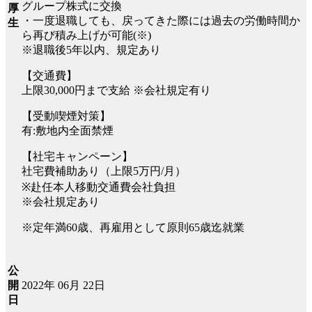
グループ株式に交換
厚
・一度退職しても、戻ってきた際には過去の労働時間か
生
ら再び積み上げが可能(※)
※退職後5年以内、規定あり
【交通費】
上限30,000円まで支給 ※会社規定有り
【受動喫煙対策】
有:敷地内全面禁煙
【社宅キャンペーン】
社宅費補助あり（上限5万円/月）
※赴任本人移動交通費会社負担
※会社規定あり
※定年満60歳、再雇用として原則65歳迄就業
公
2022年 06月 22日
開
日