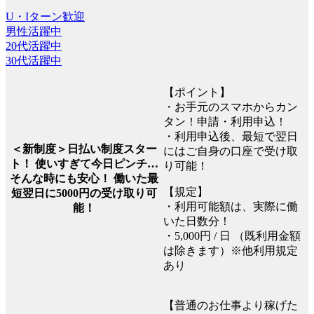
U・Iターン歓迎
男性活躍中
20代活躍中
30代活躍中
【ポイント】
・お手元のスマホからカン
タン！申請・利用申込！
・利用申込後、最短で翌日
＜新制度＞日払い制度スター
にはご自身の口座で受け取
ト！ 使いすぎて今日ピンチ…
り可能！
そんな時にも安心！ 働いた最
【規定】
短翌日に5000円の受け取り可
・利用可能額は、実際に働
能！
いた日数分！
・5,000円 / 日 （既利用金額
は除きます）※他利用規定
あり
【普通のお仕事より稼げた