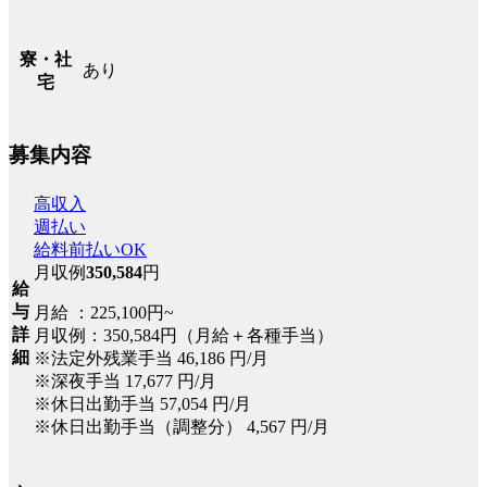
寮・社
あり
宅
募集内容
高収入
週払い
給料前払いOK
月収例
350,584
円
給
与
月給 ：225,100円~
詳
月収例：350,584円（月給＋各種手当）
細
※法定外残業手当 46,186 円/月
※深夜手当 17,677 円/月
※休日出勤手当 57,054 円/月
※休日出勤手当（調整分） 4,567 円/月