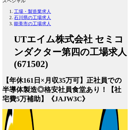
スペシャル
工場・製造業求人
石川県の工場求人
能美市の工場求人
UTエイム株式会社 セミコ
ンダクター第四の工場求人
(671502)
【年休161日×月収35万可】正社員での
半導体製造◎格安社員食堂あり！【社
宅費5万補助】《JAJW3C》