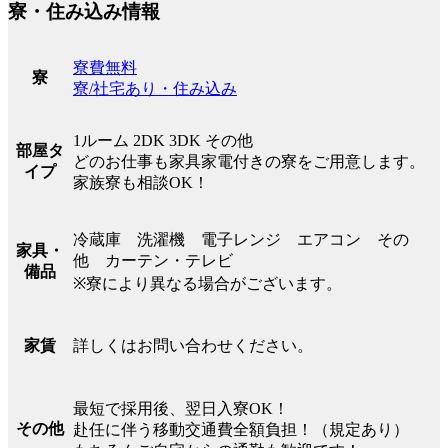
寮・住み込み情報
寮費無料
寮
寮/社宅あり・住み込み
1ルーム 2DK 3DK その他
部屋タ
どのお仕事も家具家電付きの寮をご用意します。
イプ
家族寮も相談OK！
冷蔵庫 洗濯機 電子レンジ エアコン その
家具・
他 カーテン・テレビ
備品
※寮により異なる場合がございます。
詳しくはお問い合わせください。
家賃
最短で採用後、翌日入寮OK！
その他
赴任に伴う移動交通費全額負担！（規定あり）