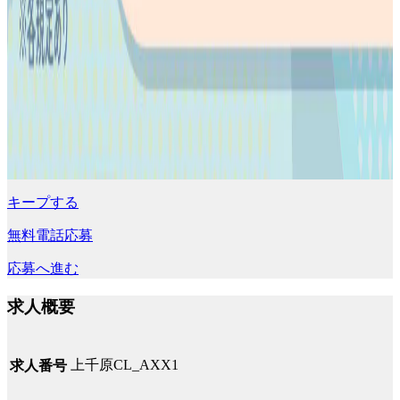
キープする
無料電話応募
応募へ進む
求人概要
上千原CL_AXX1
求人番号