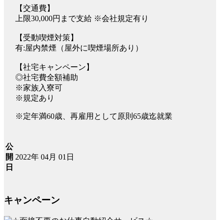
【交通費】
上限30,000円まで支給 ※会社規定有り
【受動喫煙対策】
有:屋内禁煙（屋外に喫煙場所あり）
【社宅キャンペーン】
◎社宅費全額補助
※家族入寮可
※規定あり
※定年満60歳、再雇用として原則65歳迄就業
公
2022年 04月 01日
開
日
キャンペーン