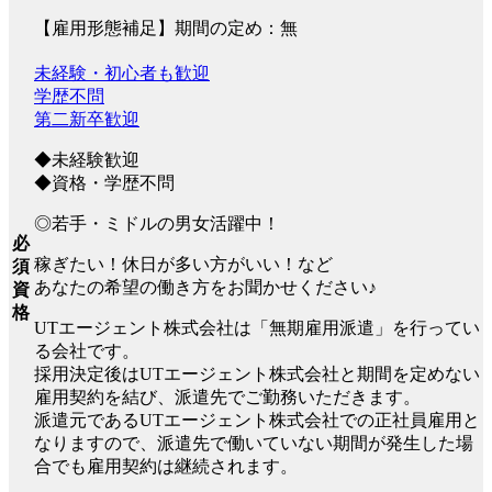
【雇用形態補足】期間の定め：無
未経験・初心者も歓迎
学歴不問
第二新卒歓迎
◆未経験歓迎
◆資格・学歴不問
◎若手・ミドルの男女活躍中！
必
稼ぎたい！休日が多い方がいい！など
須
あなたの希望の働き方をお聞かせください♪
資
格
UTエージェント株式会社は「無期雇用派遣」を行ってい
る会社です。
採用決定後はUTエージェント株式会社と期間を定めない
雇用契約を結び、派遣先でご勤務いただきます。
派遣元であるUTエージェント株式会社での正社員雇用と
なりますので、派遣先で働いていない期間が発生した場
合でも雇用契約は継続されます。