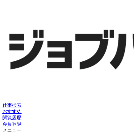
仕事検索
おすすめ
閲覧履歴
会員登録
メニュー