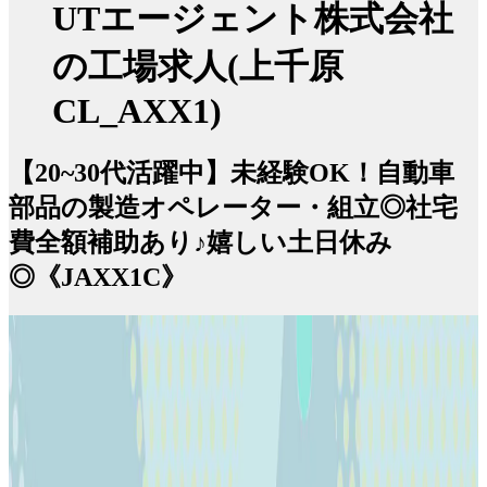
UTエージェント株式会社
の工場求人(上千原
CL_AXX1)
【20~30代活躍中】未経験OK！自動車
部品の製造オペレーター・組立◎社宅
費全額補助あり♪嬉しい土日休み
◎《JAXX1C》