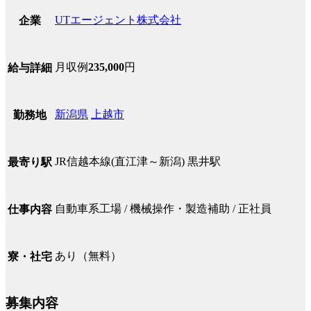
UTエージェント株式会社
企業
月収例
235,000
円
給与詳細
新潟県
上越市
勤務地
JR信越本線(直江津～新潟) 黒井駅
最寄り駅
自動車系工場 / 機械操作・製造補助 / 正社員
仕事内容
あり（無料）
寮・社宅
募集内容