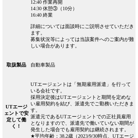
12:40 作業再開
14:30 休憩③（10分）
16:40 終業
詳細については面談時にご説明させていただき
ます。
募集状況等によっては当該案件へのご案内が難
しい場合があります。
自動車製品
取扱製品
UTエージェントは「無期雇用派遣」を行って
いる会社です。
採用決定後はUTエージェントと期間を定めな
い雇用契約を結び、派遣先でご勤務いただきま
UTエージ
す。
ェントで安
派遣元であるUTエージェントでの正社員雇用
定して働
となりますので、派遣先で働いていない期間が
く！
発生した場合でも雇用契約は継続されます。
★平均年齢：38.2歳（2023/9/30時点、UTエージ