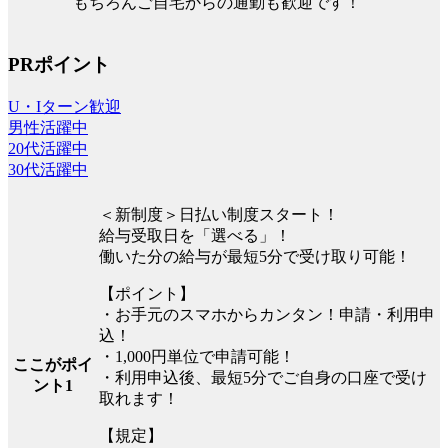
もちろんご自宅からの通勤も歓迎です！
PRポイント
U・Iターン歓迎
男性活躍中
20代活躍中
30代活躍中
＜新制度＞日払い制度スタート！
給与受取日を「選べる」！
働いた分の給与が最短5分で受け取り可能！
【ポイント】
・お手元のスマホからカンタン！申請・利用申
込！
・1,000円単位で申請可能！
ここがポイ
・利用申込後、最短5分でご自身の口座で受け
ント1
取れます！
【規定】