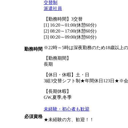
交替制
派遣社員
【勤務時間】3交替
[1] 16:20～01:00(休憩60分)
[2] 08:20～17:00(休憩60分)
[3] 00:20～09:00(休憩60分)
※22時～5時は深夜勤務のため18歳以上
勤務時間
【勤務期間】
長期
【休日・休暇】土・日
3組3交替シフト制★年間休日123日★
【長期休暇】
GW,夏季,冬季
未経験・初心者も歓迎
必須資格
★未経験の方、歓迎！！