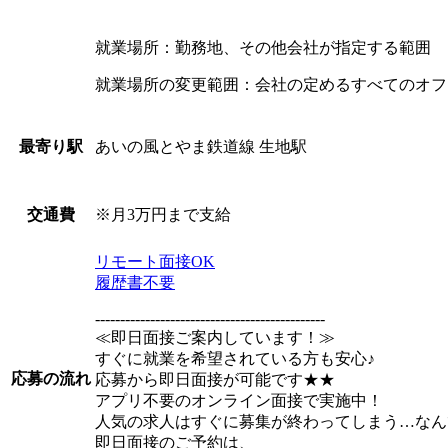
就業場所：勤務地、その他会社が指定する範囲
就業場所の変更範囲：会社の定めるすべてのオフ
あいの風とやま鉄道線 生地駅
最寄り駅
※月3万円まで支給
交通費
リモート面接OK
履歴書不要
----------------------------------------------
≪即日面接ご案内しています！≫
すぐに就業を希望されている方も安心♪
応募の流れ
応募から即日面接が可能です★★
アプリ不要のオンライン面接で実施中！
人気の求人はすぐに募集が終わってしまう…なん
即日面接のご予約は、