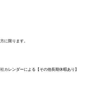
の方に限ります。
※会社カレンダーによる【その他長期休暇あり】