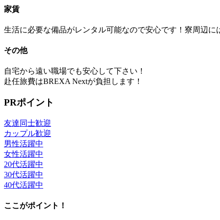
家賃
生活に必要な備品がレンタル可能なので安心です！寮周辺に
その他
自宅から遠い職場でも安心して下さい！
赴任旅費はBREXA Nextが負担します！
PRポイント
友達同士歓迎
カップル歓迎
男性活躍中
女性活躍中
20代活躍中
30代活躍中
40代活躍中
ここがポイント！