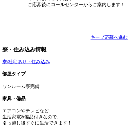
ご応募後にコールセンターからご案内します！
----------------------------------------------
キープ
応募へ進む
寮・住み込み情報
寮/社宅あり・住み込み
部屋タイプ
ワンルーム寮完備
家具・備品
エアコンやテレビなど
生活家電&備品付きなので、
引っ越し後すぐに生活できます！