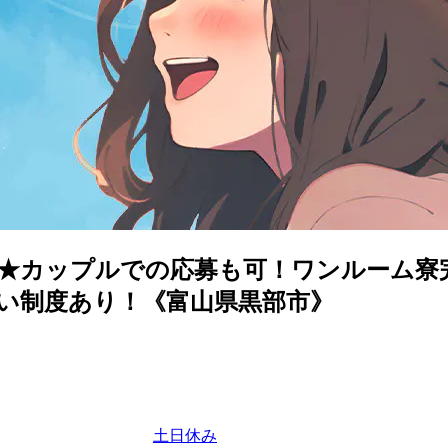
★カップルでの応募も可！ワンルーム寮
い制度あり！《富山県黒部市》
土日休み