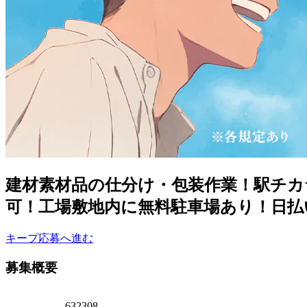
建材素材品の仕分け・包装作業！駅チカ
可！工場敷地内に無料駐車場あり！日払
キープ
応募へ進む
募集概要
632308